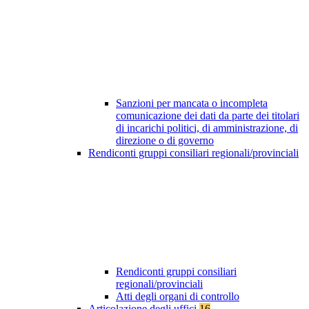
Sanzioni per mancata o incompleta
comunicazione dei dati da parte dei titolari
di incarichi politici, di amministrazione, di
direzione o di governo
Rendiconti gruppi consiliari regionali/provinciali
Rendiconti gruppi consiliari
regionali/provinciali
Atti degli organi di controllo
Articolazione degli uffici
16