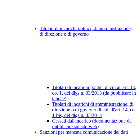
Titolari di incarichi politici, di amministrazione,
di direzione o di governo
Titolari di incarichi politici di cui all'art. 14,
co. 1, del dlgs n. 33/2013 (da pubblicare in
tabelle)
Titolari di incarichi di amministrazione, di
direzione o di governo di cui all'art. 14, co.
1-bis, del dlgs n. 33/2013
Cessati dall'incarico (documentazione da
pubblicare sul sito web)
Sanzioni per mancata comunicazione dei dati