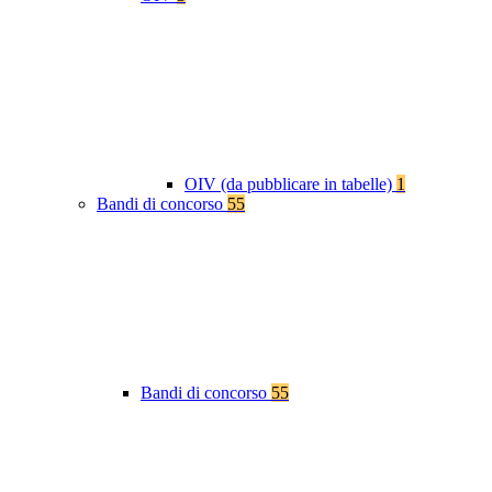
OIV (da pubblicare in tabelle)
1
Bandi di concorso
55
Bandi di concorso
55