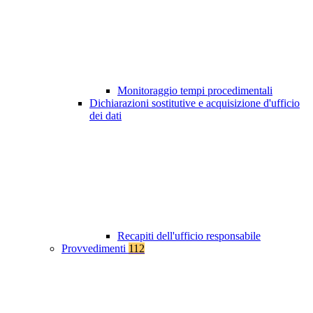
Monitoraggio tempi procedimentali
Dichiarazioni sostitutive e acquisizione d'ufficio
dei dati
Recapiti dell'ufficio responsabile
Provvedimenti
112