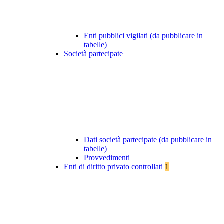
Enti pubblici vigilati (da pubblicare in
tabelle)
Società partecipate
Dati società partecipate (da pubblicare in
tabelle)
Provvedimenti
Enti di diritto privato controllati
1