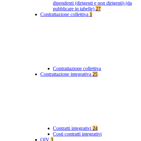
dipendenti (dirigenti e non dirigenti) (da
pubblicare in tabelle)
27
Contrattazione collettiva
1
Contrattazione collettiva
Contrattazione integrativa
25
Contratti integrativi
24
Costi contratti integrativi
OIV
3