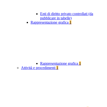
Enti di diritto privato controllati (da
pubblicare in tabelle)
Rappresentazione grafica
1
Rappresentazione grafica
1
Attività e procedimenti
1