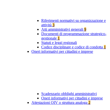
Riferimenti normativi su organizzazione e
attività
3
Atti amministrativi generali
9
Documenti di programmazione strategico-
gestionale
1
Statuti e leggi regionali
Codice disciplinare e codice di condotta
1
Oneri informativi per cittadini e imprese
Scadenzario obblighi amministrativi
Oneri informativi per cittadini e imprese
Attestazioni OIV o struttura analoga
2