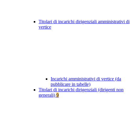
Titolari di incarichi dirigenziali amministrativi di
vertice
Incarichi amministrativi di vertice (da
pubblicare in tabelle)
Titolari di incarichi dirigenziali (dirigenti non
generali)
9