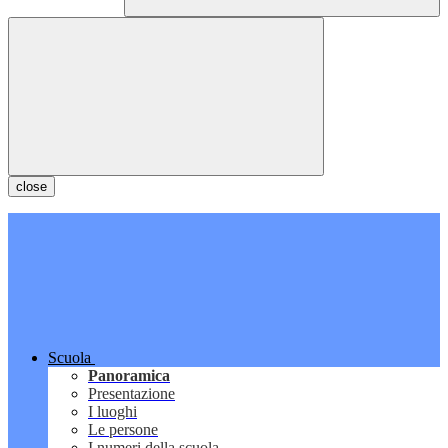
close
Scuola
Panoramica
Presentazione
I luoghi
Le persone
I numeri della scuola