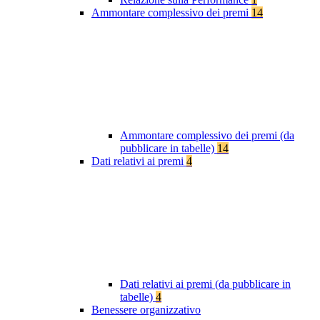
Ammontare complessivo dei premi
14
Ammontare complessivo dei premi (da
pubblicare in tabelle)
14
Dati relativi ai premi
4
Dati relativi ai premi (da pubblicare in
tabelle)
4
Benessere organizzativo