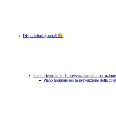
Disposizioni generali
58
Piano triennale per la prevenzione della corruzione
Piano triennale per la prevenzione della co