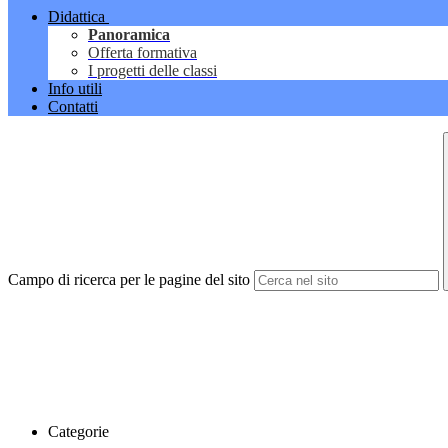
Didattica
Panoramica
Offerta formativa
I progetti delle classi
Info utili
Contatti
Campo di ricerca per le pagine del sito
Categorie