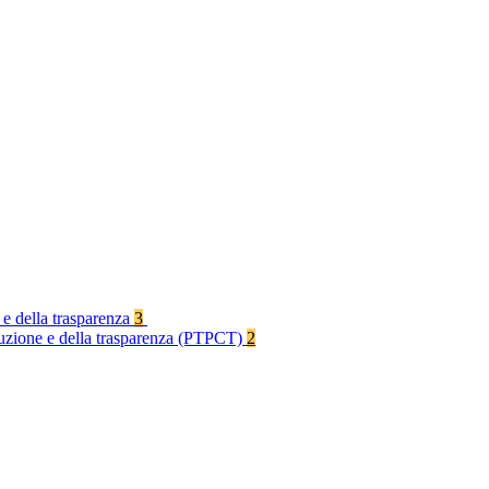
 e della trasparenza
3
rruzione e della trasparenza (PTPCT)
2