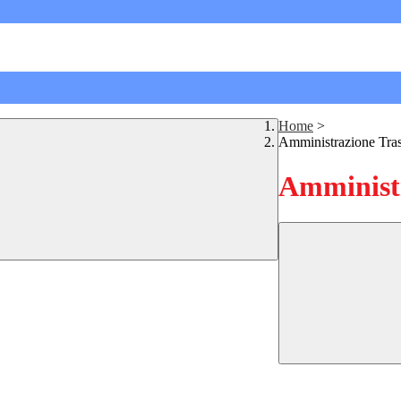
Home
>
Amministrazione Tra
Amministr