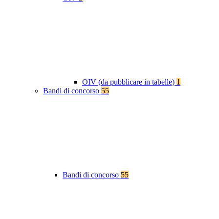
OIV (da pubblicare in tabelle)
1
Bandi di concorso
55
Bandi di concorso
55