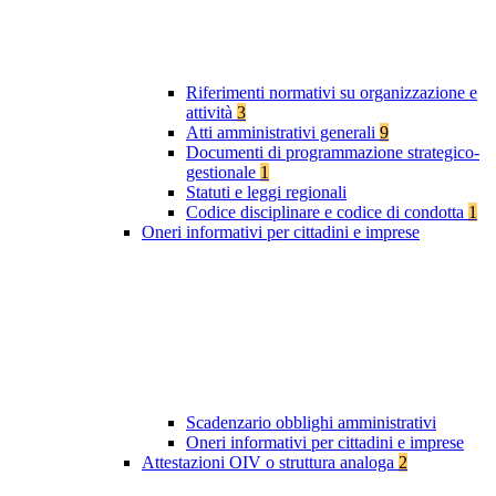
Riferimenti normativi su organizzazione e
attività
3
Atti amministrativi generali
9
Documenti di programmazione strategico-
gestionale
1
Statuti e leggi regionali
Codice disciplinare e codice di condotta
1
Oneri informativi per cittadini e imprese
Scadenzario obblighi amministrativi
Oneri informativi per cittadini e imprese
Attestazioni OIV o struttura analoga
2