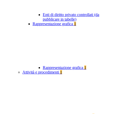
Enti di diritto privato controllati (da
pubblicare in tabelle)
Rappresentazione grafica
1
Rappresentazione grafica
1
Attività e procedimenti
1