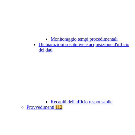
Monitoraggio tempi procedimentali
Dichiarazioni sostitutive e acquisizione d'ufficio
dei dati
Recapiti dell'ufficio responsabile
Provvedimenti
112