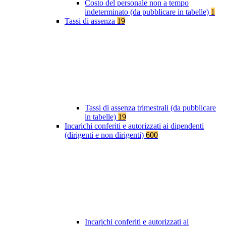
Costo del personale non a tempo
indeterminato (da pubblicare in tabelle)
1
Tassi di assenza
19
Tassi di assenza trimestrali (da pubblicare
in tabelle)
19
Incarichi conferiti e autorizzati ai dipendenti
(dirigenti e non dirigenti)
600
Incarichi conferiti e autorizzati ai