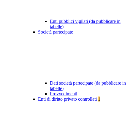
Enti pubblici vigilati (da pubblicare in
tabelle)
Società partecipate
Dati società partecipate (da pubblicare in
tabelle)
Provvedimenti
Enti di diritto privato controllati
1