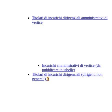
Titolari di incarichi dirigenziali amministrativi di
vertice
Incarichi amministrativi di vertice (da
pubblicare in tabelle)
Titolari di incarichi dirigenziali (dirigenti non
generali)
9