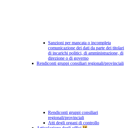
Sanzioni per mancata o incompleta
comunicazione dei dati da parte dei titolari
di incarichi politici, di amministrazione, di
direzione o di governo
Rendiconti gruppi consiliari regionali/provinciali
Rendiconti gruppi consiliari
regionali/provinciali
Atti degli organi di controllo
Articolazione degli uffici
16