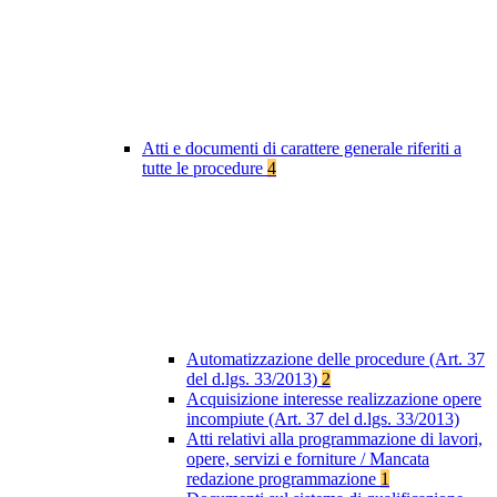
Atti e documenti di carattere generale riferiti a
tutte le procedure
4
Automatizzazione delle procedure (Art. 37
del d.lgs. 33/2013)
2
Acquisizione interesse realizzazione opere
incompiute (Art. 37 del d.lgs. 33/2013)
Atti relativi alla programmazione di lavori,
opere, servizi e forniture / Mancata
redazione programmazione
1