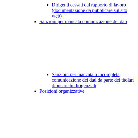
Dirigenti cessati dal rapporto di lavoro
(documentazione da pubblicare sul sito
web)
Sanzioni per mancata comunicazione dei dati
Sanzioni per mancata o incompleta
comunicazione dei dati da parte dei titolari
di incarichi dirigenziali
Posizioni organizzative