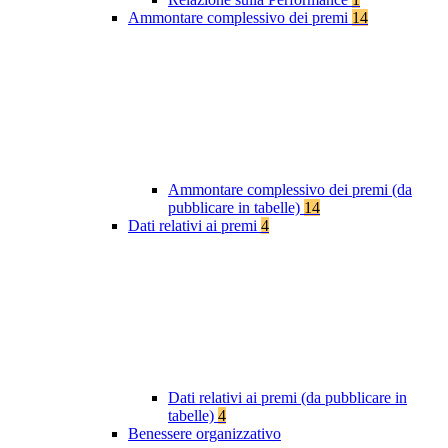
Ammontare complessivo dei premi
14
Ammontare complessivo dei premi (da
pubblicare in tabelle)
14
Dati relativi ai premi
4
Dati relativi ai premi (da pubblicare in
tabelle)
4
Benessere organizzativo