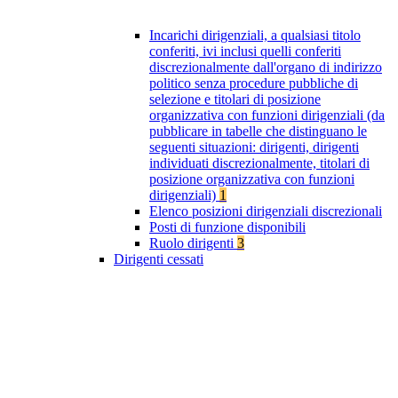
Incarichi dirigenziali, a qualsiasi titolo
conferiti, ivi inclusi quelli conferiti
discrezionalmente dall'organo di indirizzo
politico senza procedure pubbliche di
selezione e titolari di posizione
organizzativa con funzioni dirigenziali (da
pubblicare in tabelle che distinguano le
seguenti situazioni: dirigenti, dirigenti
individuati discrezionalmente, titolari di
posizione organizzativa con funzioni
dirigenziali)
1
Elenco posizioni dirigenziali discrezionali
Posti di funzione disponibili
Ruolo dirigenti
3
Dirigenti cessati