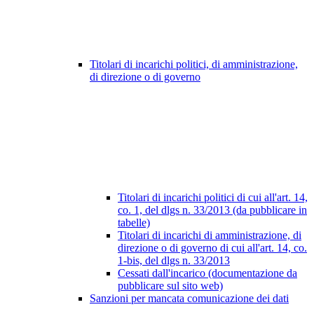
Titolari di incarichi politici, di amministrazione,
di direzione o di governo
Titolari di incarichi politici di cui all'art. 14,
co. 1, del dlgs n. 33/2013 (da pubblicare in
tabelle)
Titolari di incarichi di amministrazione, di
direzione o di governo di cui all'art. 14, co.
1-bis, del dlgs n. 33/2013
Cessati dall'incarico (documentazione da
pubblicare sul sito web)
Sanzioni per mancata comunicazione dei dati