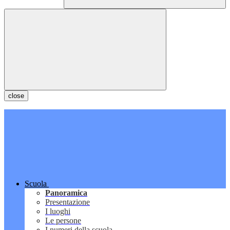
close
Scuola
Panoramica
Presentazione
I luoghi
Le persone
I numeri della scuola