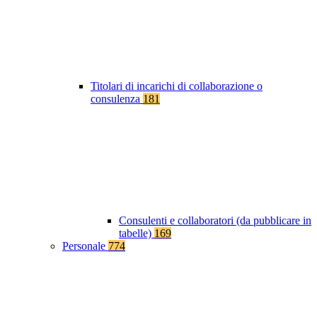
Titolari di incarichi di collaborazione o
consulenza
181
Consulenti e collaboratori (da pubblicare in
tabelle)
169
Personale
774