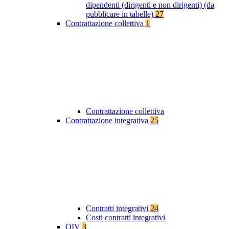
dipendenti (dirigenti e non dirigenti) (da
pubblicare in tabelle)
27
Contrattazione collettiva
1
Contrattazione collettiva
Contrattazione integrativa
25
Contratti integrativi
24
Costi contratti integrativi
OIV
3