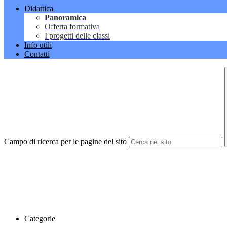
Didattica
Panoramica
Offerta formativa
I progetti delle classi
Info utili
Contatti
Campo di ricerca per le pagine del sito
Categorie