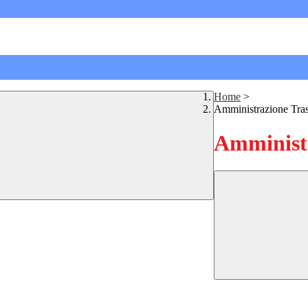
Home
>
Amministrazione Tra
Amministr