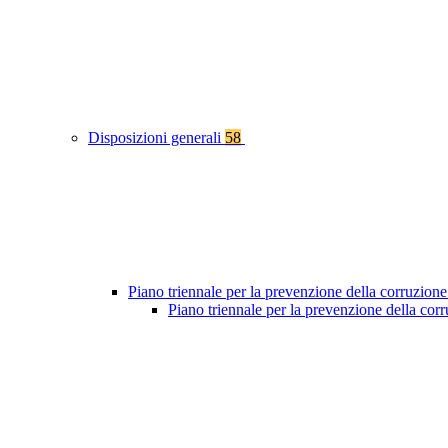
Disposizioni generali
58
Piano triennale per la prevenzione della corruzione
Piano triennale per la prevenzione della co