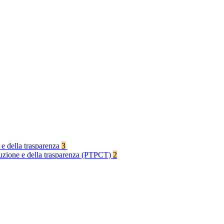
 e della trasparenza
3
rruzione e della trasparenza (PTPCT)
2