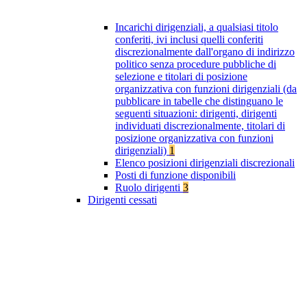
Incarichi dirigenziali, a qualsiasi titolo
conferiti, ivi inclusi quelli conferiti
discrezionalmente dall'organo di indirizzo
politico senza procedure pubbliche di
selezione e titolari di posizione
organizzativa con funzioni dirigenziali (da
pubblicare in tabelle che distinguano le
seguenti situazioni: dirigenti, dirigenti
individuati discrezionalmente, titolari di
posizione organizzativa con funzioni
dirigenziali)
1
Elenco posizioni dirigenziali discrezionali
Posti di funzione disponibili
Ruolo dirigenti
3
Dirigenti cessati