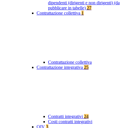
dipendenti (dirigenti e non dirigenti) (da
pubblicare in tabelle)
27
Contrattazione collettiva
1
Contrattazione collettiva
Contrattazione integrativa
25
Contratti integrativi
24
Costi contratti integrativi
OIV
3