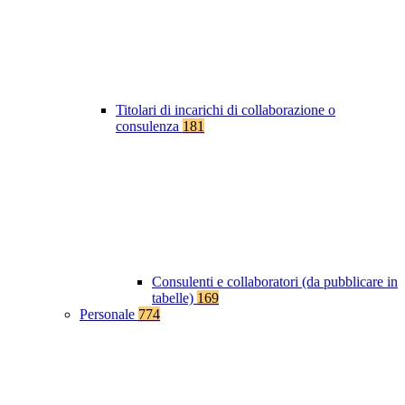
Titolari di incarichi di collaborazione o
consulenza
181
Consulenti e collaboratori (da pubblicare in
tabelle)
169
Personale
774