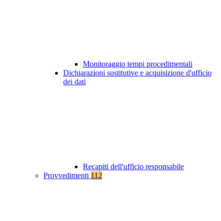
Monitoraggio tempi procedimentali
Dichiarazioni sostitutive e acquisizione d'ufficio
dei dati
Recapiti dell'ufficio responsabile
Provvedimenti
112