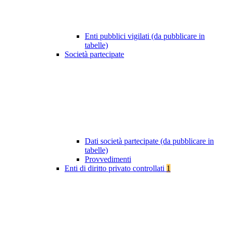
Enti pubblici vigilati (da pubblicare in
tabelle)
Società partecipate
Dati società partecipate (da pubblicare in
tabelle)
Provvedimenti
Enti di diritto privato controllati
1