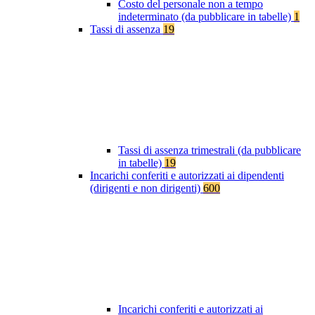
Costo del personale non a tempo
indeterminato (da pubblicare in tabelle)
1
Tassi di assenza
19
Tassi di assenza trimestrali (da pubblicare
in tabelle)
19
Incarichi conferiti e autorizzati ai dipendenti
(dirigenti e non dirigenti)
600
Incarichi conferiti e autorizzati ai