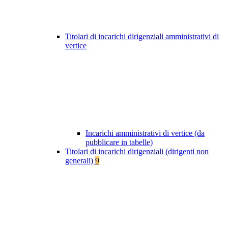
Titolari di incarichi dirigenziali amministrativi di
vertice
Incarichi amministrativi di vertice (da
pubblicare in tabelle)
Titolari di incarichi dirigenziali (dirigenti non
generali)
9