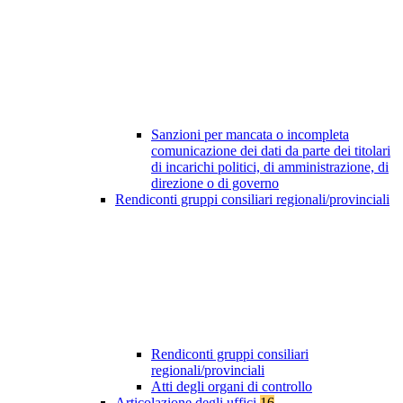
Sanzioni per mancata o incompleta
comunicazione dei dati da parte dei titolari
di incarichi politici, di amministrazione, di
direzione o di governo
Rendiconti gruppi consiliari regionali/provinciali
Rendiconti gruppi consiliari
regionali/provinciali
Atti degli organi di controllo
Articolazione degli uffici
16