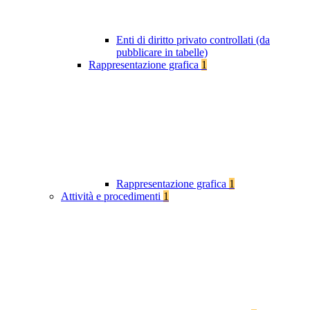
Enti di diritto privato controllati (da
pubblicare in tabelle)
Rappresentazione grafica
1
Rappresentazione grafica
1
Attività e procedimenti
1