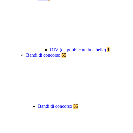
OIV (da pubblicare in tabelle)
1
Bandi di concorso
55
Bandi di concorso
55