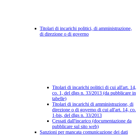
Titolari di incarichi politici, di amministrazione,
di direzione o di governo
Titolari di incarichi politici di cui all'art. 14,
co. 1, del dlgs n. 33/2013 (da pubblicare in
tabelle)
Titolari di incarichi di amministrazione, di
direzione o di governo di cui all'art. 14, co.
1-bis, del dlgs n. 33/2013
Cessati dall'incarico (documentazione da
pubblicare sul sito web)
Sanzioni per mancata comunicazione dei dati