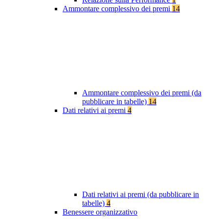
Ammontare complessivo dei premi
14
Ammontare complessivo dei premi (da
pubblicare in tabelle)
14
Dati relativi ai premi
4
Dati relativi ai premi (da pubblicare in
tabelle)
4
Benessere organizzativo