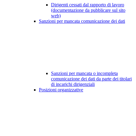
Dirigenti cessati dal rapporto di lavoro
(documentazione da pubblicare sul sito
web)
Sanzioni per mancata comunicazione dei dati
Sanzioni per mancata o incompleta
comunicazione dei dati da parte dei titolari
di incarichi dirigenziali
Posizioni organizzative