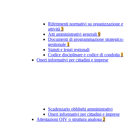
Riferimenti normativi su organizzazione e
attività
3
Atti amministrativi generali
9
Documenti di programmazione strategico-
gestionale
1
Statuti e leggi regionali
Codice disciplinare e codice di condotta
1
Oneri informativi per cittadini e imprese
Scadenzario obblighi amministrativi
Oneri informativi per cittadini e imprese
Attestazioni OIV o struttura analoga
2