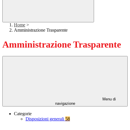
Home
>
Amministrazione Trasparente
Amministrazione Trasparente
Menu di
navigazione
Categorie
Disposizioni generali
58