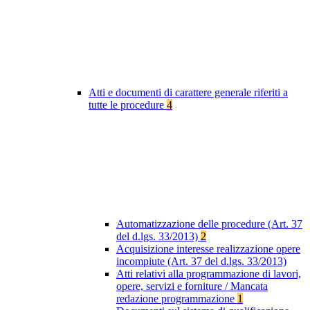
Atti e documenti di carattere generale riferiti a
tutte le procedure
4
Automatizzazione delle procedure (Art. 37
del d.lgs. 33/2013)
2
Acquisizione interesse realizzazione opere
incompiute (Art. 37 del d.lgs. 33/2013)
Atti relativi alla programmazione di lavori,
opere, servizi e forniture / Mancata
redazione programmazione
1