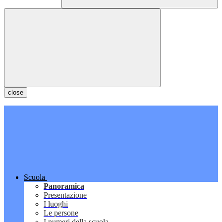
close
Scuola
Panoramica
Presentazione
I luoghi
Le persone
I numeri della scuola