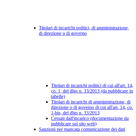
Titolari di incarichi politici, di amministrazione,
di direzione o di governo
Titolari di incarichi politici di cui all'art. 14,
co. 1, del dlgs n. 33/2013 (da pubblicare in
tabelle)
Titolari di incarichi di amministrazione, di
direzione o di governo di cui all'art. 14, co.
1-bis, del dlgs n. 33/2013
Cessati dall'incarico (documentazione da
pubblicare sul sito web)
Sanzioni per mancata comunicazione dei dati