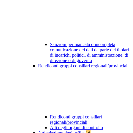
Sanzioni per mancata o incompleta
comunicazione dei dati da parte dei titolari
di incarichi politici, di amministrazione, di
direzione o di governo
Rendiconti gruppi consiliari regionali/provinciali
Rendiconti gruppi consiliari
regionali/provinciali
Atti degli organi di controllo
Articolazione degli uffici
16