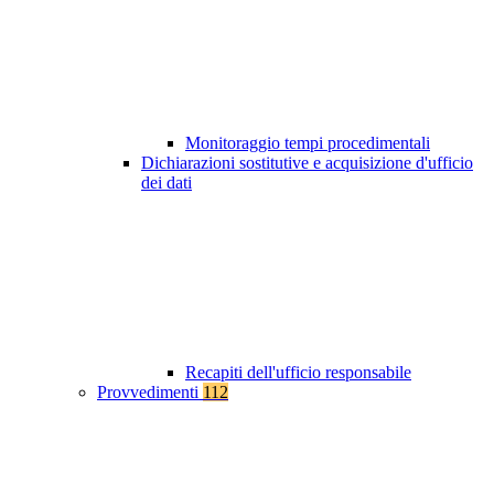
Monitoraggio tempi procedimentali
Dichiarazioni sostitutive e acquisizione d'ufficio
dei dati
Recapiti dell'ufficio responsabile
Provvedimenti
112