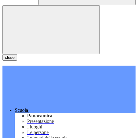
close
Scuola
Panoramica
Presentazione
I luoghi
Le persone
I numeri della scuola