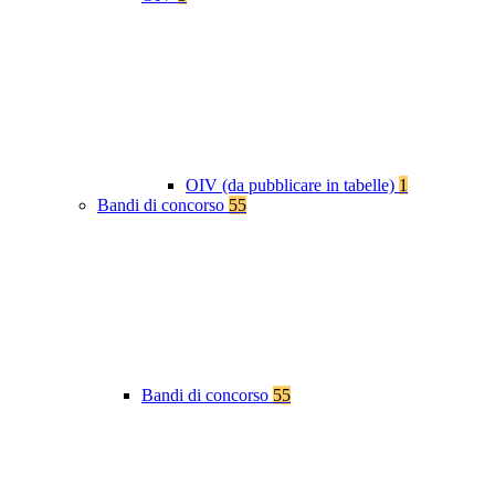
OIV (da pubblicare in tabelle)
1
Bandi di concorso
55
Bandi di concorso
55