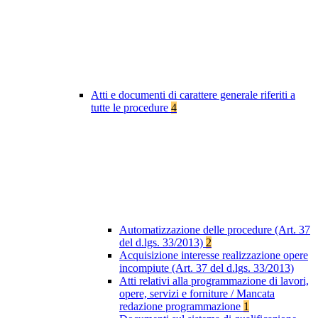
Atti e documenti di carattere generale riferiti a
tutte le procedure
4
Automatizzazione delle procedure (Art. 37
del d.lgs. 33/2013)
2
Acquisizione interesse realizzazione opere
incompiute (Art. 37 del d.lgs. 33/2013)
Atti relativi alla programmazione di lavori,
opere, servizi e forniture / Mancata
redazione programmazione
1