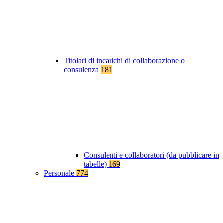
Titolari di incarichi di collaborazione o
consulenza
181
Consulenti e collaboratori (da pubblicare in
tabelle)
169
Personale
774