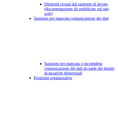
Dirigenti cessati dal rapporto di lavoro
(documentazione da pubblicare sul sito
web)
Sanzioni per mancata comunicazione dei dati
Sanzioni per mancata o incompleta
comunicazione dei dati da parte dei titolari
di incarichi dirigenziali
Posizioni organizzative