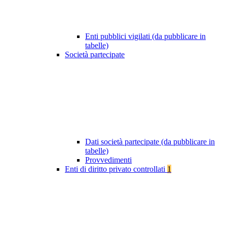
Enti pubblici vigilati (da pubblicare in
tabelle)
Società partecipate
Dati società partecipate (da pubblicare in
tabelle)
Provvedimenti
Enti di diritto privato controllati
1