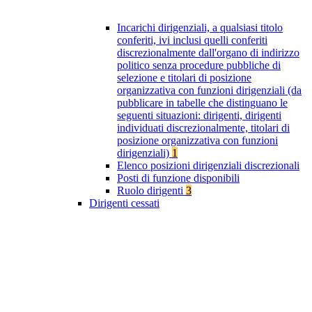
Incarichi dirigenziali, a qualsiasi titolo
conferiti, ivi inclusi quelli conferiti
discrezionalmente dall'organo di indirizzo
politico senza procedure pubbliche di
selezione e titolari di posizione
organizzativa con funzioni dirigenziali (da
pubblicare in tabelle che distinguano le
seguenti situazioni: dirigenti, dirigenti
individuati discrezionalmente, titolari di
posizione organizzativa con funzioni
dirigenziali)
1
Elenco posizioni dirigenziali discrezionali
Posti di funzione disponibili
Ruolo dirigenti
3
Dirigenti cessati