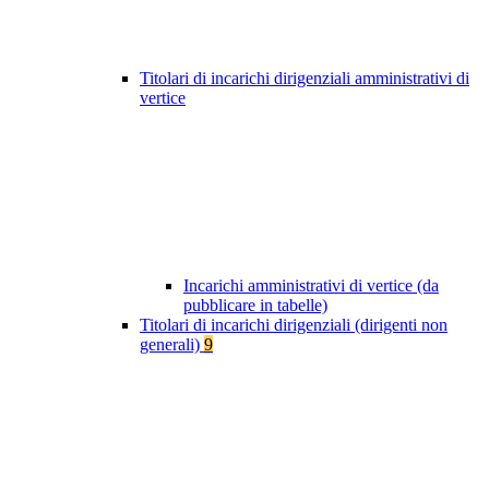
Titolari di incarichi dirigenziali amministrativi di
vertice
Incarichi amministrativi di vertice (da
pubblicare in tabelle)
Titolari di incarichi dirigenziali (dirigenti non
generali)
9