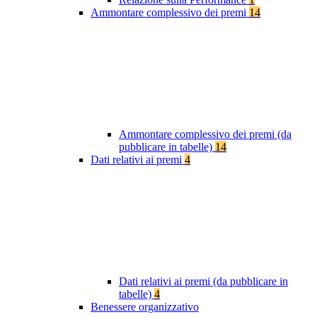
Ammontare complessivo dei premi
14
Ammontare complessivo dei premi (da
pubblicare in tabelle)
14
Dati relativi ai premi
4
Dati relativi ai premi (da pubblicare in
tabelle)
4
Benessere organizzativo