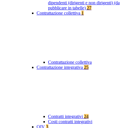
dipendenti (dirigenti e non dirigenti) (da
pubblicare in tabelle)
27
Contrattazione collettiva
1
Contrattazione collettiva
Contrattazione integrativa
25
Contratti integrativi
24
Costi contratti integrativi
OIV
3