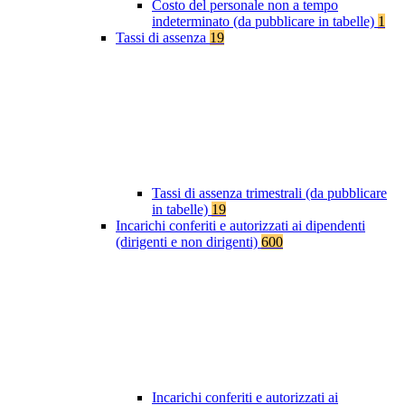
Costo del personale non a tempo
indeterminato (da pubblicare in tabelle)
1
Tassi di assenza
19
Tassi di assenza trimestrali (da pubblicare
in tabelle)
19
Incarichi conferiti e autorizzati ai dipendenti
(dirigenti e non dirigenti)
600
Incarichi conferiti e autorizzati ai