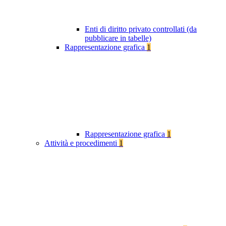
Enti di diritto privato controllati (da
pubblicare in tabelle)
Rappresentazione grafica
1
Rappresentazione grafica
1
Attività e procedimenti
1