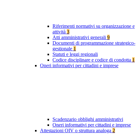
Riferimenti normativi su organizzazione e
attività
3
Atti amministrativi generali
9
Documenti di programmazione strategico-
gestionale
1
Statuti e leggi regionali
Codice disciplinare e codice di condotta
1
Oneri informativi per cittadini e imprese
Scadenzario obblighi amministrativi
Oneri informativi per cittadini e imprese
Attestazioni OIV o struttura analoga
2