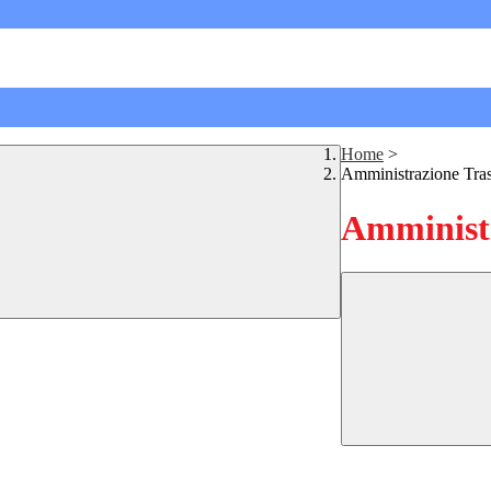
Home
>
Amministrazione Tra
Amministr