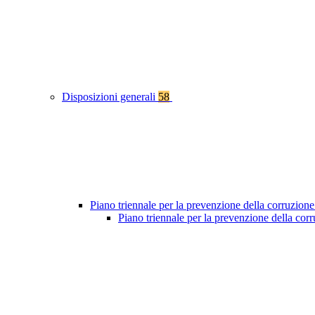
Disposizioni generali
58
Piano triennale per la prevenzione della corruzione
Piano triennale per la prevenzione della co