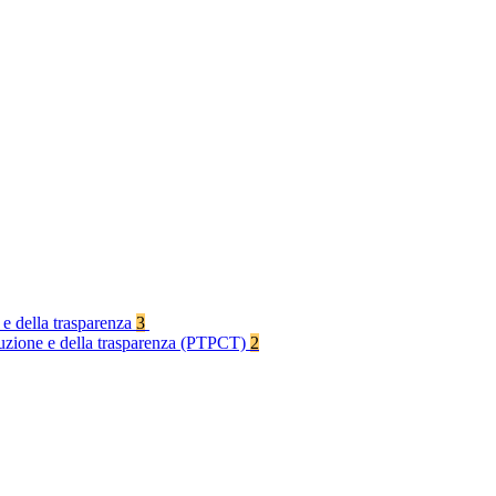
 e della trasparenza
3
rruzione e della trasparenza (PTPCT)
2