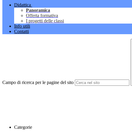
Didattica
Panoramica
Offerta formativa
I progetti delle classi
Info utili
Contatti
Campo di ricerca per le pagine del sito
Categorie