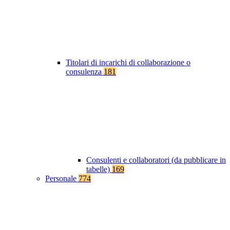
Titolari di incarichi di collaborazione o
consulenza
181
Consulenti e collaboratori (da pubblicare in
tabelle)
169
Personale
774