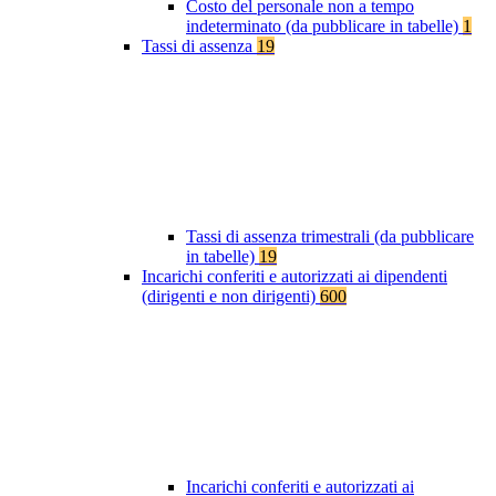
Costo del personale non a tempo
indeterminato (da pubblicare in tabelle)
1
Tassi di assenza
19
Tassi di assenza trimestrali (da pubblicare
in tabelle)
19
Incarichi conferiti e autorizzati ai dipendenti
(dirigenti e non dirigenti)
600
Incarichi conferiti e autorizzati ai