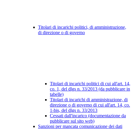
Titolari di incarichi politici, di amministrazione,
di direzione o di governo
Titolari di incarichi politici di cui all'art. 14,
co. 1, del dlgs n. 33/2013 (da pubblicare in
tabelle)
Titolari di incarichi di amministrazione, di
direzione o di governo di cui all'art. 14, co.
1-bis, del dlgs n. 33/2013
Cessati dall'incarico (documentazione da
pubblicare sul sito web)
Sanzioni per mancata comunicazione dei dati