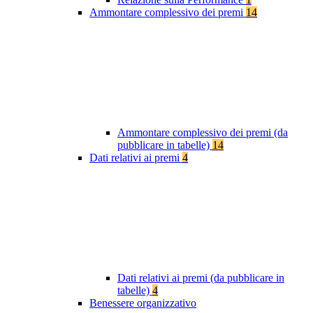
Ammontare complessivo dei premi
14
Ammontare complessivo dei premi (da
pubblicare in tabelle)
14
Dati relativi ai premi
4
Dati relativi ai premi (da pubblicare in
tabelle)
4
Benessere organizzativo