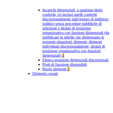
Incarichi dirigenziali, a qualsiasi titolo
conferiti, ivi inclusi quelli conferiti
discrezionalmente dall'organo di indirizzo
politico senza procedure pubbliche di
selezione e titolari di posizione
organizzativa con funzioni dirigenziali (da
pubblicare in tabelle che distinguano le
seguenti situazioni: dirigenti, dirigenti
individuati discrezionalmente, titolari di
posizione organizzativa con funzioni
dirigenziali)
1
Elenco posizioni dirigenziali discrezionali
Posti di funzione disponibili
Ruolo dirigenti
3
Dirigenti cessati