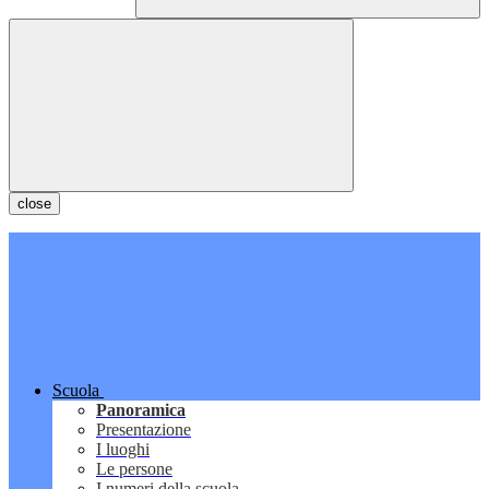
close
Scuola
Panoramica
Presentazione
I luoghi
Le persone
I numeri della scuola