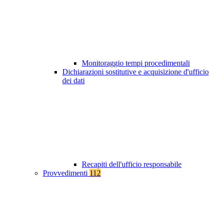
Monitoraggio tempi procedimentali
Dichiarazioni sostitutive e acquisizione d'ufficio
dei dati
Recapiti dell'ufficio responsabile
Provvedimenti
112