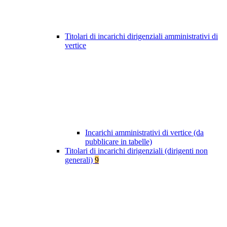
Titolari di incarichi dirigenziali amministrativi di
vertice
Incarichi amministrativi di vertice (da
pubblicare in tabelle)
Titolari di incarichi dirigenziali (dirigenti non
generali)
9