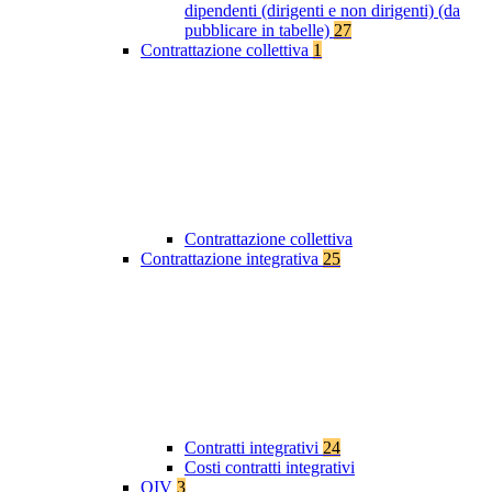
dipendenti (dirigenti e non dirigenti) (da
pubblicare in tabelle)
27
Contrattazione collettiva
1
Contrattazione collettiva
Contrattazione integrativa
25
Contratti integrativi
24
Costi contratti integrativi
OIV
3