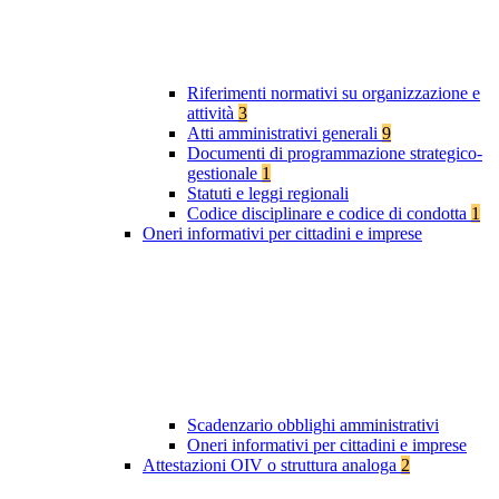
Riferimenti normativi su organizzazione e
attività
3
Atti amministrativi generali
9
Documenti di programmazione strategico-
gestionale
1
Statuti e leggi regionali
Codice disciplinare e codice di condotta
1
Oneri informativi per cittadini e imprese
Scadenzario obblighi amministrativi
Oneri informativi per cittadini e imprese
Attestazioni OIV o struttura analoga
2