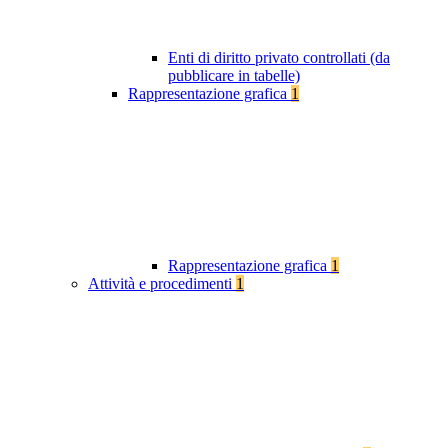
Enti di diritto privato controllati (da
pubblicare in tabelle)
Rappresentazione grafica
1
Rappresentazione grafica
1
Attività e procedimenti
1