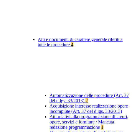
Atti e documenti di carattere generale riferiti a
tutte le procedure
4
Automatizzazione delle procedure (Art. 37
del d.lgs. 33/2013)
2
Acquisizione interesse realizzazione opere
incompiute (Art. 37 del d.lgs. 33/2013)
Atti relativi alla programmazione di lavori,
opere, servizi e forniture / Mancata
redazione programmazione
1