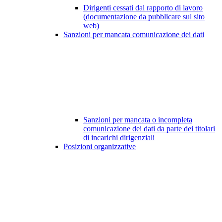
Dirigenti cessati dal rapporto di lavoro
(documentazione da pubblicare sul sito
web)
Sanzioni per mancata comunicazione dei dati
Sanzioni per mancata o incompleta
comunicazione dei dati da parte dei titolari
di incarichi dirigenziali
Posizioni organizzative