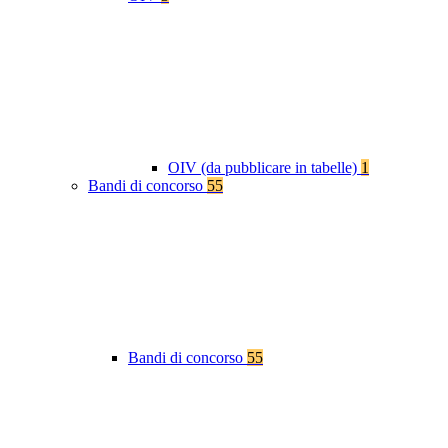
OIV (da pubblicare in tabelle)
1
Bandi di concorso
55
Bandi di concorso
55