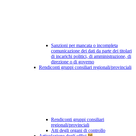
Sanzioni per mancata o incompleta
comunicazione dei dati da parte dei titolari
di incarichi politici, di amministrazione, di
direzione o di governo
Rendiconti gruppi consiliari regionali/provinciali
Rendiconti gruppi consiliari
regionali/provinciali
Atti degli organi di controllo
Articolazione degli uffici
16