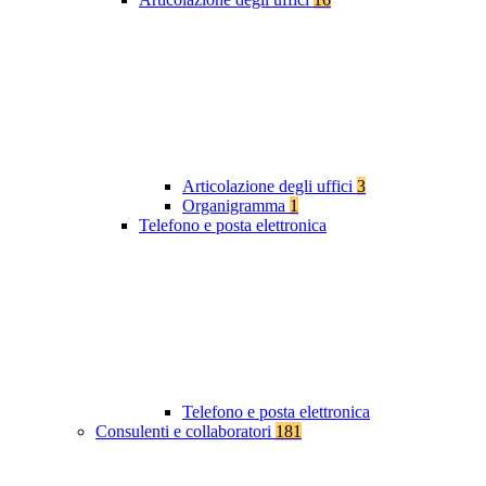
Articolazione degli uffici
3
Organigramma
1
Telefono e posta elettronica
Telefono e posta elettronica
Consulenti e collaboratori
181