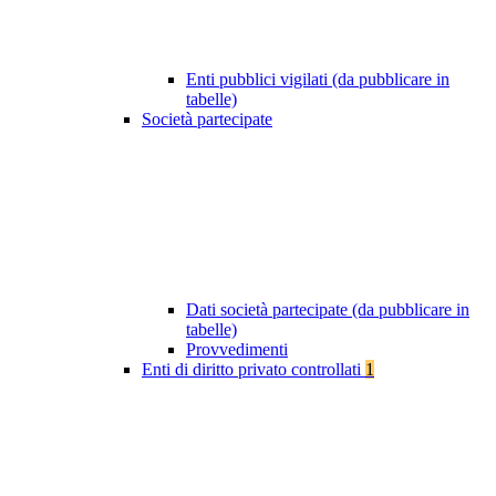
Enti pubblici vigilati (da pubblicare in
tabelle)
Società partecipate
Dati società partecipate (da pubblicare in
tabelle)
Provvedimenti
Enti di diritto privato controllati
1