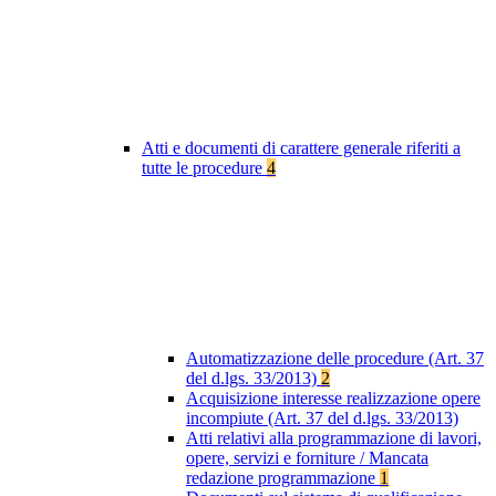
Atti e documenti di carattere generale riferiti a
tutte le procedure
4
Automatizzazione delle procedure (Art. 37
del d.lgs. 33/2013)
2
Acquisizione interesse realizzazione opere
incompiute (Art. 37 del d.lgs. 33/2013)
Atti relativi alla programmazione di lavori,
opere, servizi e forniture / Mancata
redazione programmazione
1