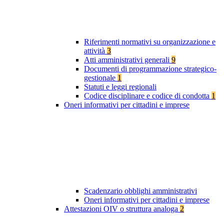
Riferimenti normativi su organizzazione e
attività
3
Atti amministrativi generali
9
Documenti di programmazione strategico-
gestionale
1
Statuti e leggi regionali
Codice disciplinare e codice di condotta
1
Oneri informativi per cittadini e imprese
Scadenzario obblighi amministrativi
Oneri informativi per cittadini e imprese
Attestazioni OIV o struttura analoga
2