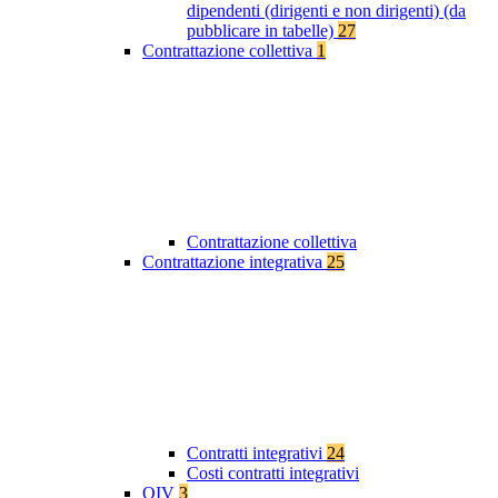
dipendenti (dirigenti e non dirigenti) (da
pubblicare in tabelle)
27
Contrattazione collettiva
1
Contrattazione collettiva
Contrattazione integrativa
25
Contratti integrativi
24
Costi contratti integrativi
OIV
3