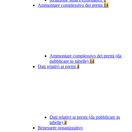
Ammontare complessivo dei premi
14
Ammontare complessivo dei premi (da
pubblicare in tabelle)
14
Dati relativi ai premi
4
Dati relativi ai premi (da pubblicare in
tabelle)
4
Benessere organizzativo