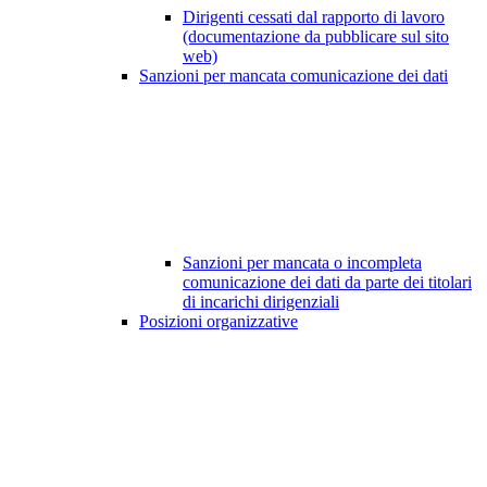
Dirigenti cessati dal rapporto di lavoro
(documentazione da pubblicare sul sito
web)
Sanzioni per mancata comunicazione dei dati
Sanzioni per mancata o incompleta
comunicazione dei dati da parte dei titolari
di incarichi dirigenziali
Posizioni organizzative