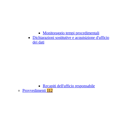
Monitoraggio tempi procedimentali
Dichiarazioni sostitutive e acquisizione d'ufficio
dei dati
Recapiti dell'ufficio responsabile
Provvedimenti
112