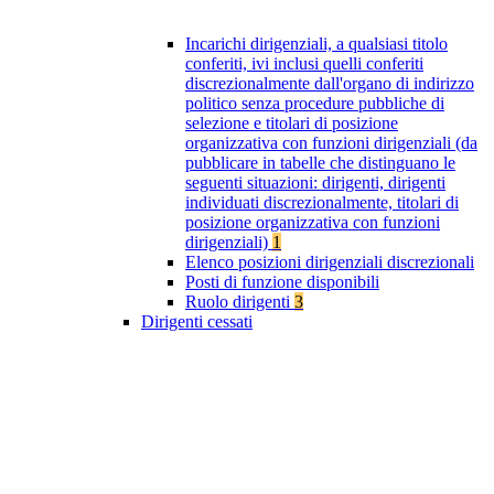
Incarichi dirigenziali, a qualsiasi titolo
conferiti, ivi inclusi quelli conferiti
discrezionalmente dall'organo di indirizzo
politico senza procedure pubbliche di
selezione e titolari di posizione
organizzativa con funzioni dirigenziali (da
pubblicare in tabelle che distinguano le
seguenti situazioni: dirigenti, dirigenti
individuati discrezionalmente, titolari di
posizione organizzativa con funzioni
dirigenziali)
1
Elenco posizioni dirigenziali discrezionali
Posti di funzione disponibili
Ruolo dirigenti
3
Dirigenti cessati