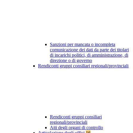
Sanzioni per mancata o incompleta
comunicazione dei dati da parte dei titolari
di incarichi politici, di amministrazione, di
direzione o di governo
Rendiconti gruppi consiliari regionali/provinciali
Rendiconti gruppi consiliari
regionali/provinciali
Atti degli organi di controllo
Articolazione degli uffici
16