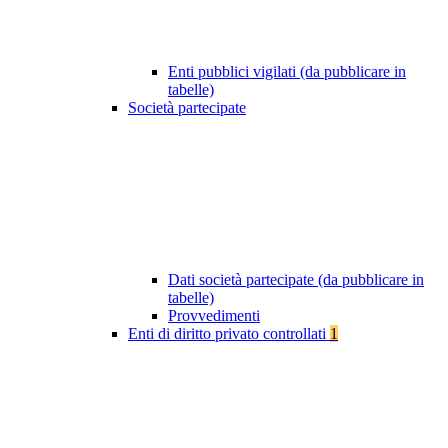
Enti pubblici vigilati (da pubblicare in
tabelle)
Società partecipate
Dati società partecipate (da pubblicare in
tabelle)
Provvedimenti
Enti di diritto privato controllati
1