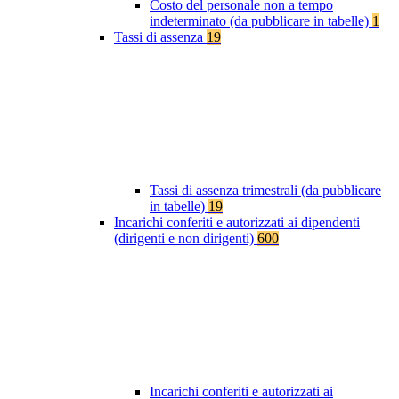
Costo del personale non a tempo
indeterminato (da pubblicare in tabelle)
1
Tassi di assenza
19
Tassi di assenza trimestrali (da pubblicare
in tabelle)
19
Incarichi conferiti e autorizzati ai dipendenti
(dirigenti e non dirigenti)
600
Incarichi conferiti e autorizzati ai