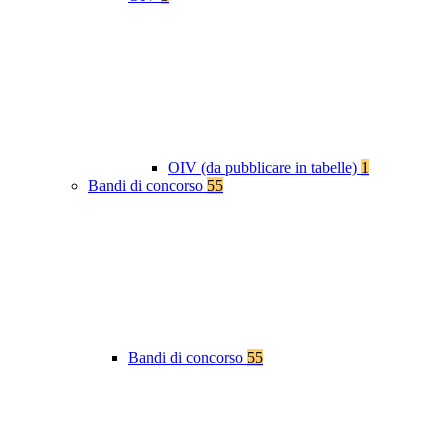
OIV (da pubblicare in tabelle)
1
Bandi di concorso
55
Bandi di concorso
55