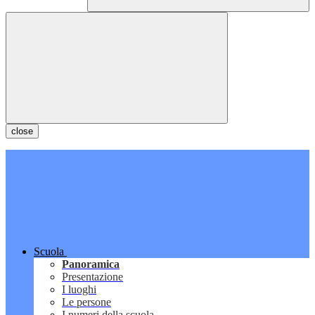
close
Scuola
Panoramica
Presentazione
I luoghi
Le persone
I numeri della scuola