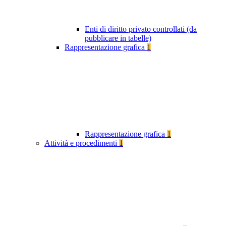
Enti di diritto privato controllati (da
pubblicare in tabelle)
Rappresentazione grafica
1
Rappresentazione grafica
1
Attività e procedimenti
1