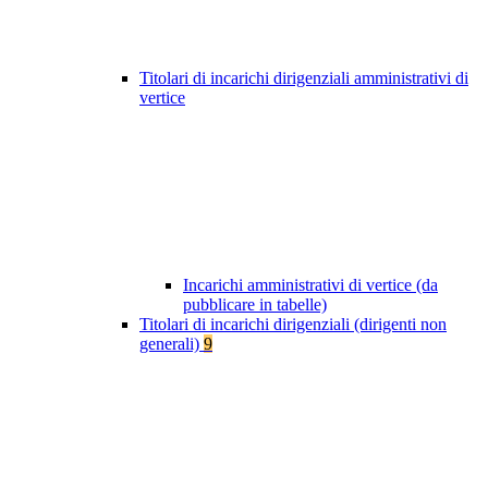
Titolari di incarichi dirigenziali amministrativi di
vertice
Incarichi amministrativi di vertice (da
pubblicare in tabelle)
Titolari di incarichi dirigenziali (dirigenti non
generali)
9