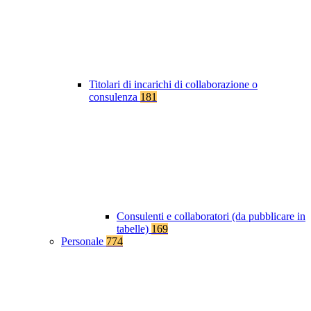
Titolari di incarichi di collaborazione o
consulenza
181
Consulenti e collaboratori (da pubblicare in
tabelle)
169
Personale
774