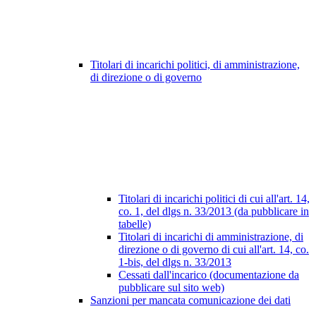
Titolari di incarichi politici, di amministrazione,
di direzione o di governo
Titolari di incarichi politici di cui all'art. 14,
co. 1, del dlgs n. 33/2013 (da pubblicare in
tabelle)
Titolari di incarichi di amministrazione, di
direzione o di governo di cui all'art. 14, co.
1-bis, del dlgs n. 33/2013
Cessati dall'incarico (documentazione da
pubblicare sul sito web)
Sanzioni per mancata comunicazione dei dati