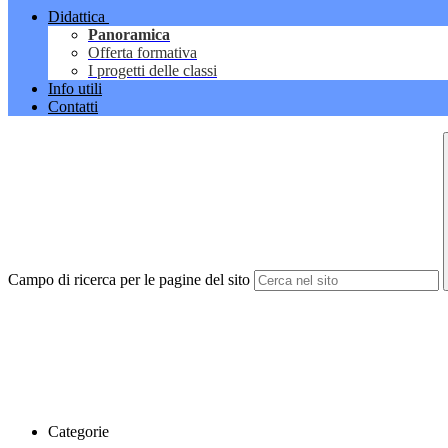
Didattica
Panoramica
Offerta formativa
I progetti delle classi
Info utili
Contatti
Campo di ricerca per le pagine del sito
Categorie