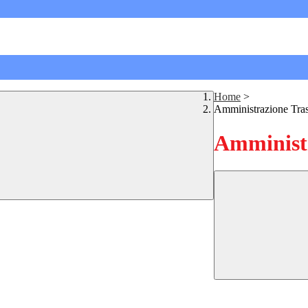
Home
>
Amministrazione Tra
Amministr