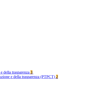
 e della trasparenza
3
rruzione e della trasparenza (PTPCT)
2