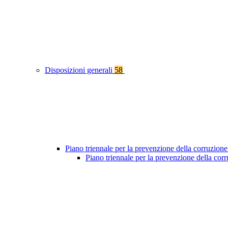
Disposizioni generali
58
Piano triennale per la prevenzione della corruzione
Piano triennale per la prevenzione della co