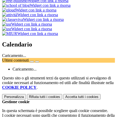
Widget con link a risorsa
Widget con link a risorsa
Widget con link a risorsa
Widget con link a risorsa
Widget con link a risorsa
Widget con link a risorsa
Widget con link a risorsa
Widget con link a risorsa
Calendario
Caricamento...
Ultimi contenuti
Caricamento...
Questo sito o gli strumenti terzi da questo utilizzati si avvalgono di
cookie necessari al funzionamento ed utili alle finalità illustrate nella
COOKIE POLICY
.
Personalizza
Rifiuta tutti
i cookies
Accetta tutti
i cookies
Gestione cookie
In questa schermata è possibile scegliere quali cookie consentire.
I cookie necessari sono quelli che consentono il funzionamento della