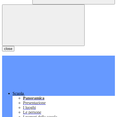
close
Scuola
Panoramica
Presentazione
I luoghi
Le persone
I numeri della scuola