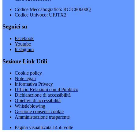
Codice Meccanografico: RCIC80600Q
Codice Univoco: UFJTX2
Seguici su
Facebook
Youtube
Instagram
Sezione Link Utili
Cookie policy
Note legali
Informativa Privacy
Ufficio Relazioni con il Pubblico
Dichiarazione di accessibilità
Obiettivi di accessibilità
Whistleblowing
Gestione consensi cookie
Amministrazione trasparente
Pagina visualizzata
1456
volte