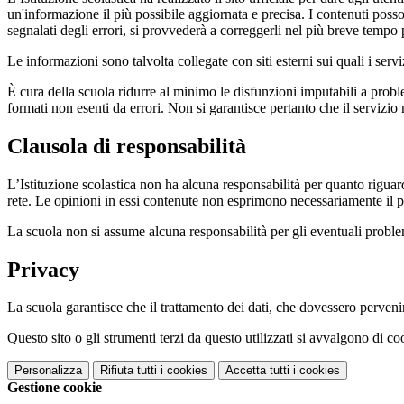
un'informazione il più possibile aggiornata e precisa. I contenuti poss
segnalati degli errori, si provvederà a correggerli nel più breve tempo 
Le informazioni sono talvolta collegate con siti esterni sui quali i serv
È cura della scuola ridurre al minimo le disfunzioni imputabili a problemi
formati non esenti da errori. Non si garantisce pertanto che il servizio
Clausola di responsabilità
L’Istituzione scolastica non ha alcuna responsabilità per quanto riguarda
rete. Le opinioni in essi contenute non esprimono necessariamente il pu
La scuola non si assume alcuna responsabilità per gli eventuali problemi 
Privacy
La scuola garantisce che il trattamento dei dati, che dovessero pervenir
Questo sito o gli strumenti terzi da questo utilizzati si avvalgono di coo
Personalizza
Rifiuta tutti
i cookies
Accetta tutti
i cookies
Gestione cookie