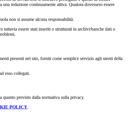
 sia una redazione continuamente attiva. Qualora dovessero essere
 scuola non si assume alcuna responsabilità.
tuttavia essere stati inseriti o strutturati in archivi/banche dati o
problemi.
enti presenti nel sito, forniti come semplice servizio agli utenti della
ad esso collegati.
 a quanto previsto dalla normativa sulla privacy.
KIE POLICY
.