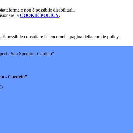
attaforma e non è possibile disabilitarli.
isionare la
COOKIE POLICY
.
 È possibile consultare l'elenco nella pagina della cookie policy.
eri - San Sperato - Cardeto”
ato - Cardeto”
C)