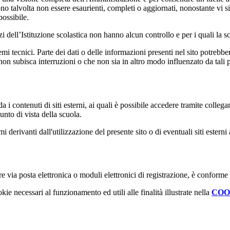
ono talvolta non essere esaurienti, completi o aggiornati, nonostante vi
possibile.
izi dell’Istituzione scolastica non hanno alcun controllo e per i quali la
 tecnici. Parte dei dati o delle informazioni presenti nel sito potrebbero 
 non subisca interruzioni o che non sia in altro modo influenzato da tali 
 i contenuti di siti esterni, ai quali è possibile accedere tramite collegam
nto di vista della scuola.
derivanti dall'utilizzazione del presente sito o di eventuali siti esterni 
e via posta elettronica o moduli elettronici di registrazione, è conforme
kie necessari al funzionamento ed utili alle finalità illustrate nella
COO