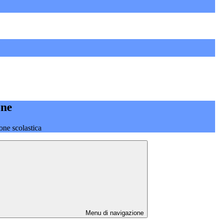
one
one scolastica
Menu di navigazione