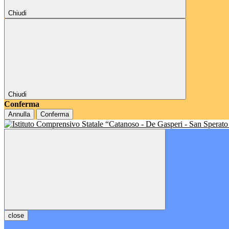
Chiudi
Chiudi
Conferma
Annulla
Conferma
close