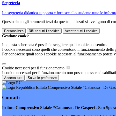
Segreteria
La segreteria didattica supporta e fornisce allo studente tutte le informaz
Questo sito o gli strumenti terzi da questo utilizzati si avvalgono di coo
Personalizza
Rifiuta tutti
i cookies
Accetta tutti
i cookies
Gestione cookie
In questa schermata è possibile scegliere quali cookie consentire.
I cookie necessari sono quelli che consentono il funzionamento della pi
Per conoscere quali sono i cookie necessari al funzionamento potete v
Cookie necessari per il funzionamento
I cookie necessari per il funzionamento non possono essere disabilitati.
Accetta tutti
Salva le preferenze
Istituto Comprensivo Statale “Catanoso - De Gasp
Contatti
Istituto Comprensivo Statale “Catanoso - De Gasperi - San Sper