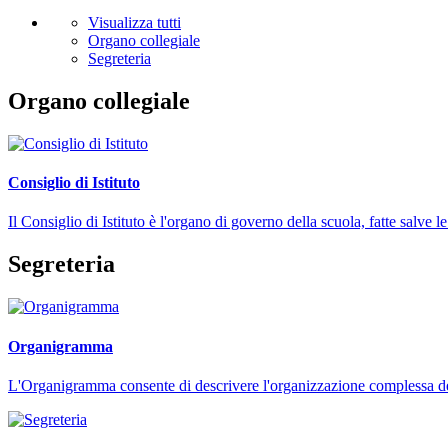
Visualizza tutti
Organo collegiale
Segreteria
Organo collegiale
Consiglio di Istituto
Il Consiglio di Istituto è l'organo di governo della scuola, fatte salve
Segreteria
Organigramma
L'Organigramma consente di descrivere l'organizzazione complessa dell