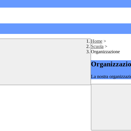
Home
>
Scuola
>
Organizzazione
Organizzazi
La nostra organizzazi