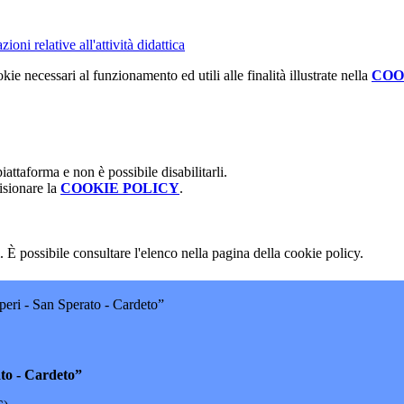
ioni relative all'attività didattica
kie necessari al funzionamento ed utili alle finalità illustrate nella
COO
attaforma e non è possibile disabilitarli.
isionare la
COOKIE POLICY
.
 È possibile consultare l'elenco nella pagina della cookie policy.
eri - San Sperato - Cardeto”
ato - Cardeto”