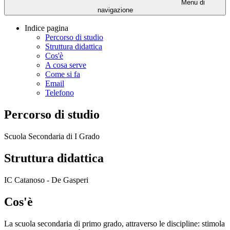
Menu di
navigazione
Indice pagina
Percorso di studio
Struttura didattica
Cos'è
A cosa serve
Come si fa
Email
Telefono
Percorso di studio
Scuola Secondaria di I Grado
Struttura didattica
IC Catanoso - De Gasperi
Cos'è
La scuola secondaria di primo grado, attraverso le discipline: stimola