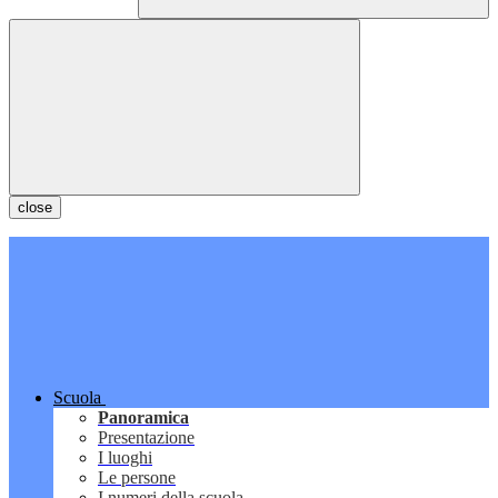
close
Scuola
Panoramica
Presentazione
I luoghi
Le persone
I numeri della scuola