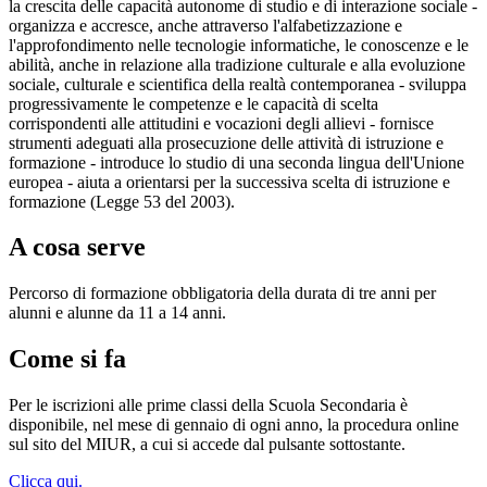
la crescita delle capacità autonome di studio e di interazione sociale -
organizza e accresce, anche attraverso l'alfabetizzazione e
l'approfondimento nelle tecnologie informatiche, le conoscenze e le
abilità, anche in relazione alla tradizione culturale e alla evoluzione
sociale, culturale e scientifica della realtà contemporanea - sviluppa
progressivamente le competenze e le capacità di scelta
corrispondenti alle attitudini e vocazioni degli allievi - fornisce
strumenti adeguati alla prosecuzione delle attività di istruzione e
formazione - introduce lo studio di una seconda lingua dell'Unione
europea - aiuta a orientarsi per la successiva scelta di istruzione e
formazione (Legge 53 del 2003).
A cosa serve
Percorso di formazione obbligatoria della durata di tre anni per
alunni e alunne da 11 a 14 anni.
Come si fa
Per le iscrizioni alle prime classi della Scuola Secondaria è
disponibile, nel mese di gennaio di ogni anno, la procedura online
sul sito del MIUR, a cui si accede dal pulsante sottostante.
Clicca qui.