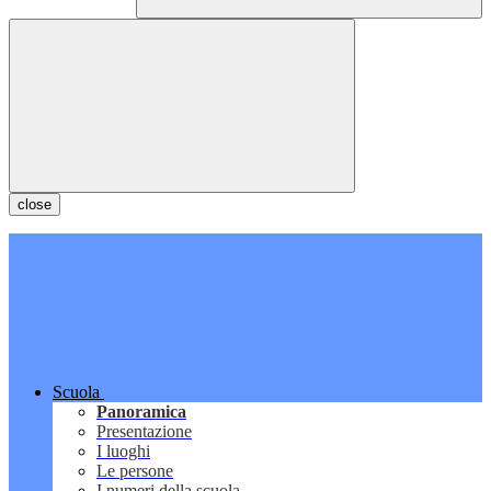
close
Scuola
Panoramica
Presentazione
I luoghi
Le persone
I numeri della scuola