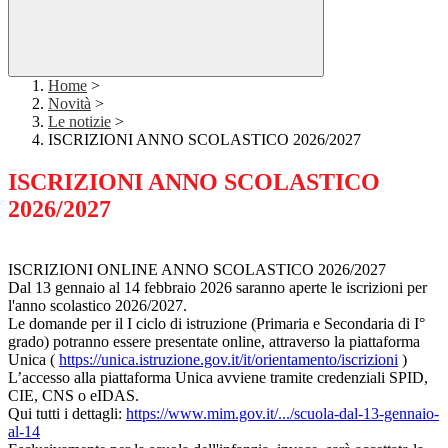
Home
>
Novità
>
Le notizie
>
ISCRIZIONI ANNO SCOLASTICO 2026/2027
ISCRIZIONI ANNO SCOLASTICO
2026/2027
ISCRIZIONI ONLINE ANNO SCOLASTICO 2026/2027
Dal 13 gennaio al 14 febbraio 2026 saranno aperte le iscrizioni per
l'anno scolastico 2026/2027.
Le domande per il I ciclo di istruzione (Primaria e Secondaria di I°
grado) potranno essere presentate online, attraverso la piattaforma
Unica (
https://unica.istruzione.gov.it/it/orientamento/iscrizioni
)
L’accesso alla piattaforma Unica avviene tramite credenziali SPID,
CIE, CNS o eIDAS.
Qui tutti i dettagli:
https://www.mim.gov.it/.../scuola-dal-13-gennaio-
al-14