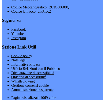
Codice Meccanografico: RCIC80600Q
Codice Univoco: UFJTX2
Seguici su
Facebook
Youtube
Instagram
Sezione Link Utili
Cookie policy
Note legali
Informativa Privacy
Ufficio Relazioni con il Pubblico
Dichiarazione di accessibilità
Obiettivi di accessibilità
Whistleblowing
Gestione consensi cookie
Amministrazione trasparente
Pagina visualizzata
1069
volte