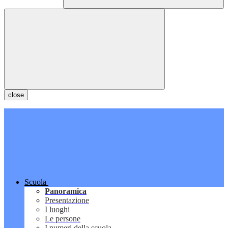
close
Scuola
Panoramica
Presentazione
I luoghi
Le persone
I numeri della scuola