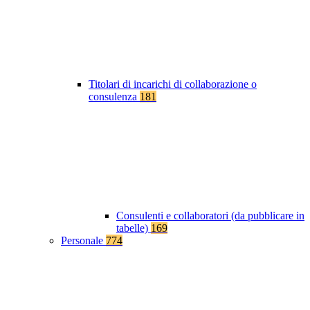
Titolari di incarichi di collaborazione o
consulenza
181
Consulenti e collaboratori (da pubblicare in
tabelle)
169
Personale
774