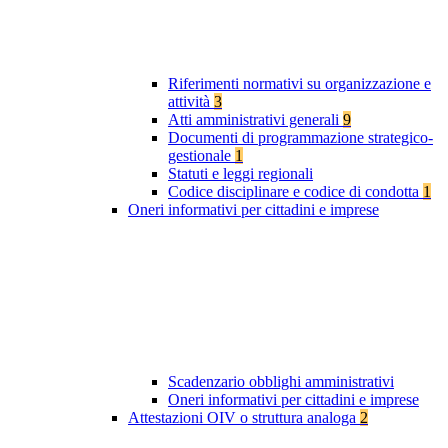
Riferimenti normativi su organizzazione e
attività
3
Atti amministrativi generali
9
Documenti di programmazione strategico-
gestionale
1
Statuti e leggi regionali
Codice disciplinare e codice di condotta
1
Oneri informativi per cittadini e imprese
Scadenzario obblighi amministrativi
Oneri informativi per cittadini e imprese
Attestazioni OIV o struttura analoga
2