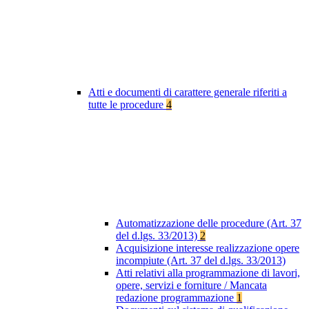
Atti e documenti di carattere generale riferiti a
tutte le procedure
4
Automatizzazione delle procedure (Art. 37
del d.lgs. 33/2013)
2
Acquisizione interesse realizzazione opere
incompiute (Art. 37 del d.lgs. 33/2013)
Atti relativi alla programmazione di lavori,
opere, servizi e forniture / Mancata
redazione programmazione
1