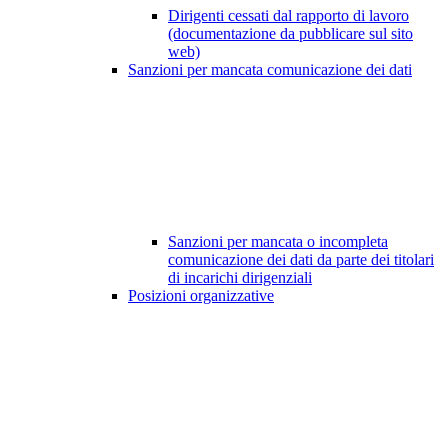
Dirigenti cessati dal rapporto di lavoro
(documentazione da pubblicare sul sito
web)
Sanzioni per mancata comunicazione dei dati
Sanzioni per mancata o incompleta
comunicazione dei dati da parte dei titolari
di incarichi dirigenziali
Posizioni organizzative