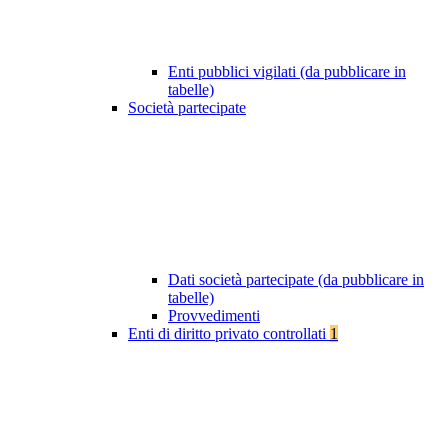
Enti pubblici vigilati (da pubblicare in
tabelle)
Società partecipate
Dati società partecipate (da pubblicare in
tabelle)
Provvedimenti
Enti di diritto privato controllati
1