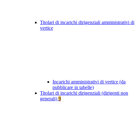
Titolari di incarichi dirigenziali amministrativi di
vertice
Incarichi amministrativi di vertice (da
pubblicare in tabelle)
Titolari di incarichi dirigenziali (dirigenti non
generali)
9