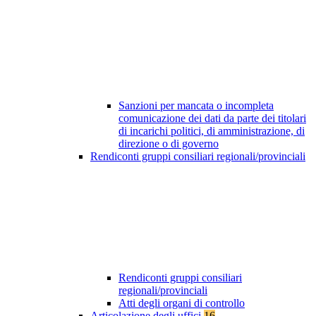
Sanzioni per mancata o incompleta
comunicazione dei dati da parte dei titolari
di incarichi politici, di amministrazione, di
direzione o di governo
Rendiconti gruppi consiliari regionali/provinciali
Rendiconti gruppi consiliari
regionali/provinciali
Atti degli organi di controllo
Articolazione degli uffici
16