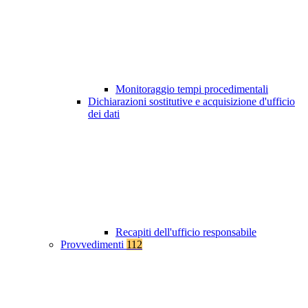
Monitoraggio tempi procedimentali
Dichiarazioni sostitutive e acquisizione d'ufficio
dei dati
Recapiti dell'ufficio responsabile
Provvedimenti
112