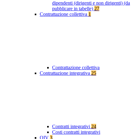
dipendenti (dirigenti e non dirigenti) (da
pubblicare in tabelle)
27
Contrattazione collettiva
1
Contrattazione collettiva
Contrattazione integrativa
25
Contratti integrativi
24
Costi contratti integrativi
OIV
3