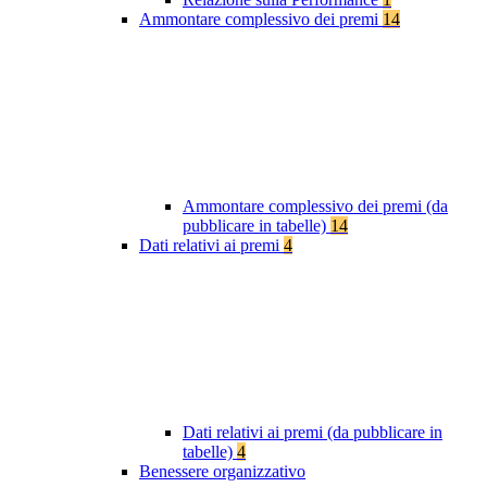
Ammontare complessivo dei premi
14
Ammontare complessivo dei premi (da
pubblicare in tabelle)
14
Dati relativi ai premi
4
Dati relativi ai premi (da pubblicare in
tabelle)
4
Benessere organizzativo