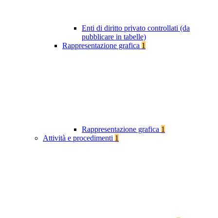
Enti di diritto privato controllati (da
pubblicare in tabelle)
Rappresentazione grafica
1
Rappresentazione grafica
1
Attività e procedimenti
1