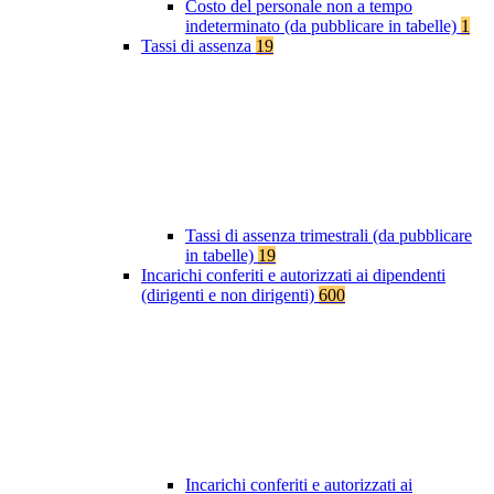
Costo del personale non a tempo
indeterminato (da pubblicare in tabelle)
1
Tassi di assenza
19
Tassi di assenza trimestrali (da pubblicare
in tabelle)
19
Incarichi conferiti e autorizzati ai dipendenti
(dirigenti e non dirigenti)
600
Incarichi conferiti e autorizzati ai