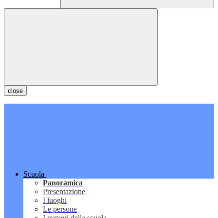
close
Scuola
Panoramica
Presentazione
I luoghi
Le persone
I numeri della scuola