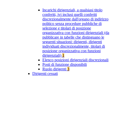
Incarichi dirigenziali, a qualsiasi titolo
conferiti, ivi inclusi quelli conferiti
discrezionalmente dall'organo di indirizzo
politico senza procedure pubbliche di
selezione e titolari di posizione
organizzativa con funzioni dirigenziali (da
pubblicare in tabelle che distinguano le
seguenti situazioni: dirigenti, dirigenti
individuati discrezionalmente, titolari di
posizione organizzativa con funzioni
dirigenziali)
1
Elenco posizioni dirigenziali discrezionali
Posti di funzione disponibili
Ruolo dirigenti
3
Dirigenti cessati