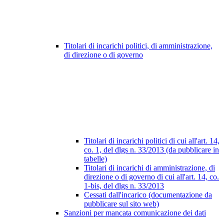
Titolari di incarichi politici, di amministrazione,
di direzione o di governo
Titolari di incarichi politici di cui all'art. 14,
co. 1, del dlgs n. 33/2013 (da pubblicare in
tabelle)
Titolari di incarichi di amministrazione, di
direzione o di governo di cui all'art. 14, co.
1-bis, del dlgs n. 33/2013
Cessati dall'incarico (documentazione da
pubblicare sul sito web)
Sanzioni per mancata comunicazione dei dati