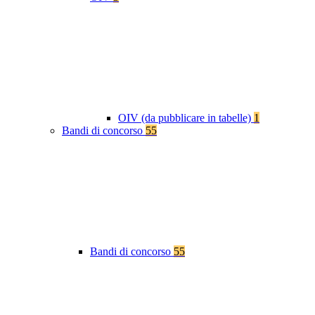
OIV (da pubblicare in tabelle)
1
Bandi di concorso
55
Bandi di concorso
55