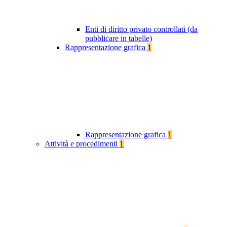
Enti di diritto privato controllati (da
pubblicare in tabelle)
Rappresentazione grafica
1
Rappresentazione grafica
1
Attività e procedimenti
1