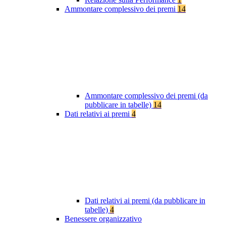
Ammontare complessivo dei premi
14
Ammontare complessivo dei premi (da
pubblicare in tabelle)
14
Dati relativi ai premi
4
Dati relativi ai premi (da pubblicare in
tabelle)
4
Benessere organizzativo