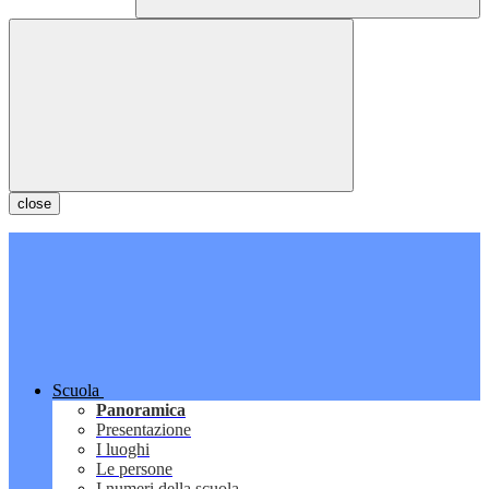
close
Scuola
Panoramica
Presentazione
I luoghi
Le persone
I numeri della scuola