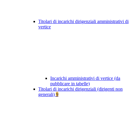
Titolari di incarichi dirigenziali amministrativi di
vertice
Incarichi amministrativi di vertice (da
pubblicare in tabelle)
Titolari di incarichi dirigenziali (dirigenti non
generali)
9