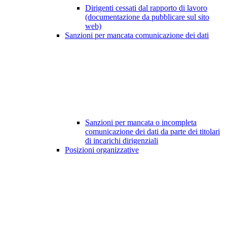
Dirigenti cessati dal rapporto di lavoro
(documentazione da pubblicare sul sito
web)
Sanzioni per mancata comunicazione dei dati
Sanzioni per mancata o incompleta
comunicazione dei dati da parte dei titolari
di incarichi dirigenziali
Posizioni organizzative