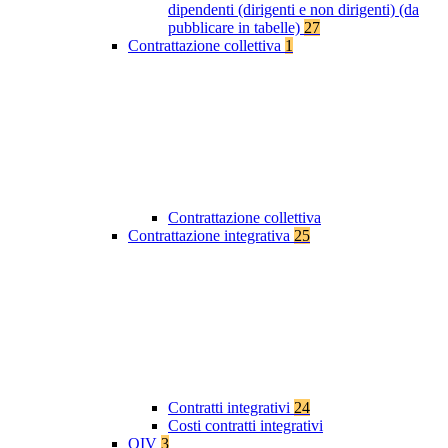
dipendenti (dirigenti e non dirigenti) (da
pubblicare in tabelle)
27
Contrattazione collettiva
1
Contrattazione collettiva
Contrattazione integrativa
25
Contratti integrativi
24
Costi contratti integrativi
OIV
3