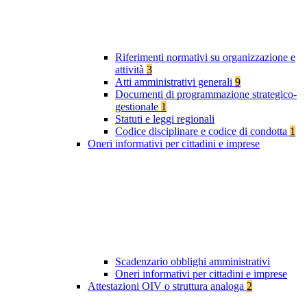
Riferimenti normativi su organizzazione e
attività
3
Atti amministrativi generali
9
Documenti di programmazione strategico-
gestionale
1
Statuti e leggi regionali
Codice disciplinare e codice di condotta
1
Oneri informativi per cittadini e imprese
Scadenzario obblighi amministrativi
Oneri informativi per cittadini e imprese
Attestazioni OIV o struttura analoga
2