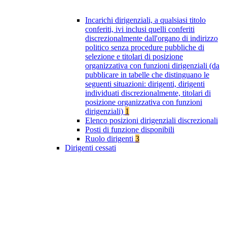
Incarichi dirigenziali, a qualsiasi titolo
conferiti, ivi inclusi quelli conferiti
discrezionalmente dall'organo di indirizzo
politico senza procedure pubbliche di
selezione e titolari di posizione
organizzativa con funzioni dirigenziali (da
pubblicare in tabelle che distinguano le
seguenti situazioni: dirigenti, dirigenti
individuati discrezionalmente, titolari di
posizione organizzativa con funzioni
dirigenziali)
1
Elenco posizioni dirigenziali discrezionali
Posti di funzione disponibili
Ruolo dirigenti
3
Dirigenti cessati