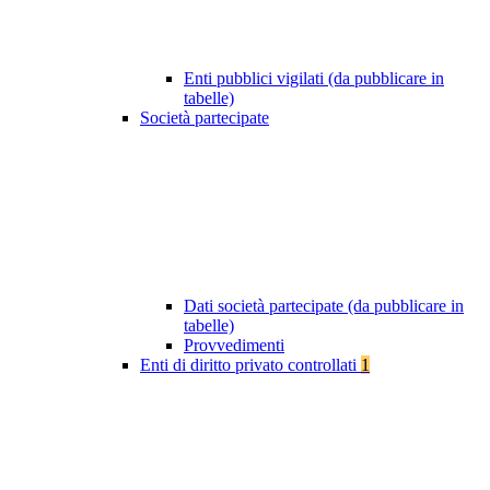
Enti pubblici vigilati (da pubblicare in
tabelle)
Società partecipate
Dati società partecipate (da pubblicare in
tabelle)
Provvedimenti
Enti di diritto privato controllati
1