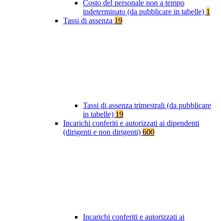
Costo del personale non a tempo
indeterminato (da pubblicare in tabelle)
1
Tassi di assenza
19
Tassi di assenza trimestrali (da pubblicare
in tabelle)
19
Incarichi conferiti e autorizzati ai dipendenti
(dirigenti e non dirigenti)
600
Incarichi conferiti e autorizzati ai