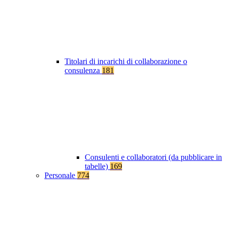
Titolari di incarichi di collaborazione o
consulenza
181
Consulenti e collaboratori (da pubblicare in
tabelle)
169
Personale
774