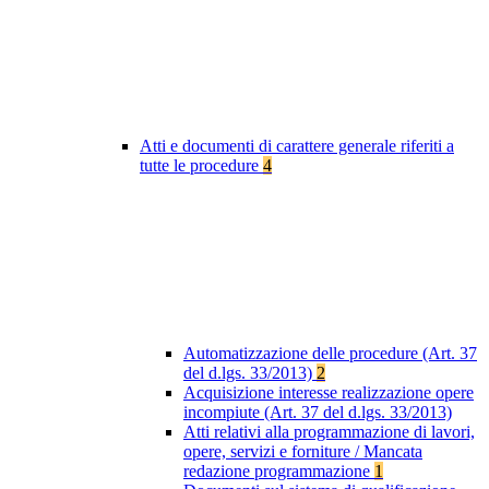
Atti e documenti di carattere generale riferiti a
tutte le procedure
4
Automatizzazione delle procedure (Art. 37
del d.lgs. 33/2013)
2
Acquisizione interesse realizzazione opere
incompiute (Art. 37 del d.lgs. 33/2013)
Atti relativi alla programmazione di lavori,
opere, servizi e forniture / Mancata
redazione programmazione
1