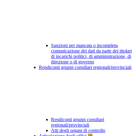
Sanzioni per mancata o incompleta
comunicazione dei dati da parte dei titolari
di incarichi politici, di amministrazione, di
direzione o di governo
Rendiconti gruppi consiliari regionali/provinciali
Rendiconti gruppi consiliari
regionali/provinciali
Atti degli organi di controllo
Articolazione degli uffici
16