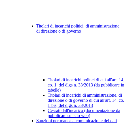
Titolari di incarichi politici, di amministrazione,
di direzione o di governo
Titolari di incarichi politici di cui all'art. 14,
co. 1, del dlgs n. 33/2013 (da pubblicare in
tabelle)
Titolari di incarichi di amministrazione, di
direzione o di governo di cui all'art. 14, co.
1-bis, del dlgs n. 33/2013
Cessati dall'incarico (documentazione da
pubblicare sul sito web)
Sanzioni per mancata comunicazione dei dati