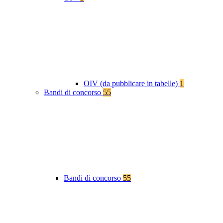
OIV (da pubblicare in tabelle)
1
Bandi di concorso
55
Bandi di concorso
55