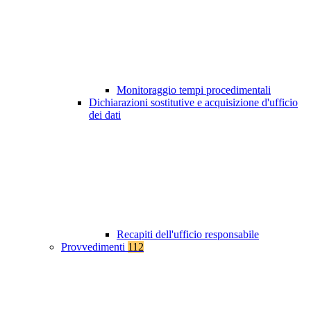
Monitoraggio tempi procedimentali
Dichiarazioni sostitutive e acquisizione d'ufficio
dei dati
Recapiti dell'ufficio responsabile
Provvedimenti
112