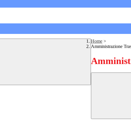
Home
>
Amministrazione Tra
Amministr