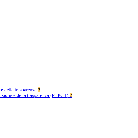
 e della trasparenza
3
rruzione e della trasparenza (PTPCT)
2