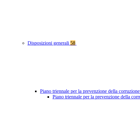
Disposizioni generali
58
Piano triennale per la prevenzione della corruzione
Piano triennale per la prevenzione della co