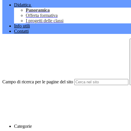
Didattica
Panoramica
Offerta formativa
I progetti delle classi
Info utili
Contatti
Campo di ricerca per le pagine del sito
Categorie