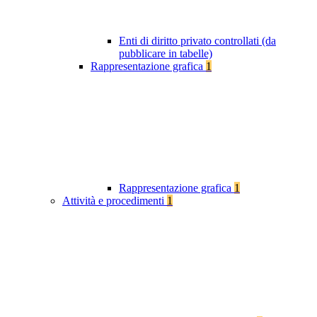
Enti di diritto privato controllati (da
pubblicare in tabelle)
Rappresentazione grafica
1
Rappresentazione grafica
1
Attività e procedimenti
1