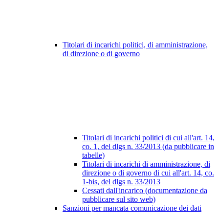
Titolari di incarichi politici, di amministrazione,
di direzione o di governo
Titolari di incarichi politici di cui all'art. 14,
co. 1, del dlgs n. 33/2013 (da pubblicare in
tabelle)
Titolari di incarichi di amministrazione, di
direzione o di governo di cui all'art. 14, co.
1-bis, del dlgs n. 33/2013
Cessati dall'incarico (documentazione da
pubblicare sul sito web)
Sanzioni per mancata comunicazione dei dati