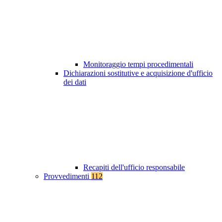
Monitoraggio tempi procedimentali
Dichiarazioni sostitutive e acquisizione d'ufficio
dei dati
Recapiti dell'ufficio responsabile
Provvedimenti
112