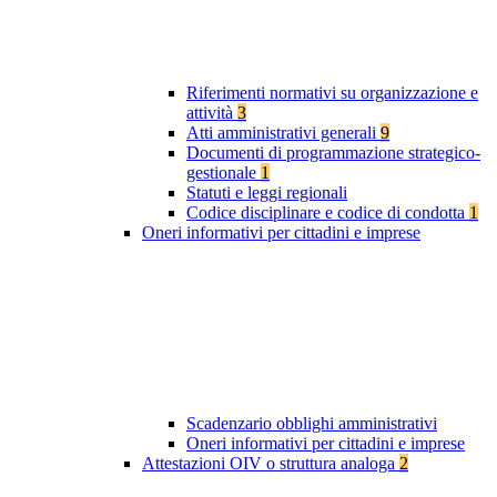
Riferimenti normativi su organizzazione e
attività
3
Atti amministrativi generali
9
Documenti di programmazione strategico-
gestionale
1
Statuti e leggi regionali
Codice disciplinare e codice di condotta
1
Oneri informativi per cittadini e imprese
Scadenzario obblighi amministrativi
Oneri informativi per cittadini e imprese
Attestazioni OIV o struttura analoga
2