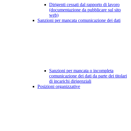
Dirigenti cessati dal rapporto di lavoro
(documentazione da pubblicare sul sito
web)
Sanzioni per mancata comunicazione dei dati
Sanzioni per mancata o incompleta
comunicazione dei dati da parte dei titolari
di incarichi dirigenziali
Posizioni organizzative