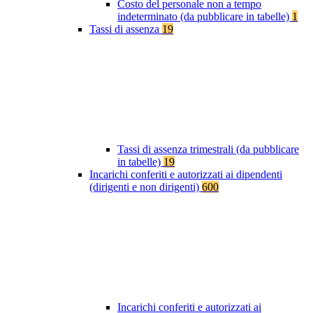
Costo del personale non a tempo
indeterminato (da pubblicare in tabelle)
1
Tassi di assenza
19
Tassi di assenza trimestrali (da pubblicare
in tabelle)
19
Incarichi conferiti e autorizzati ai dipendenti
(dirigenti e non dirigenti)
600
Incarichi conferiti e autorizzati ai