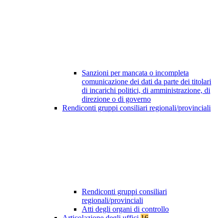
Sanzioni per mancata o incompleta
comunicazione dei dati da parte dei titolari
di incarichi politici, di amministrazione, di
direzione o di governo
Rendiconti gruppi consiliari regionali/provinciali
Rendiconti gruppi consiliari
regionali/provinciali
Atti degli organi di controllo
Articolazione degli uffici
16