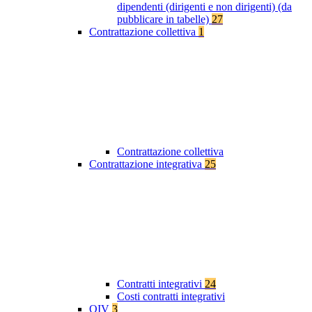
dipendenti (dirigenti e non dirigenti) (da
pubblicare in tabelle)
27
Contrattazione collettiva
1
Contrattazione collettiva
Contrattazione integrativa
25
Contratti integrativi
24
Costi contratti integrativi
OIV
3