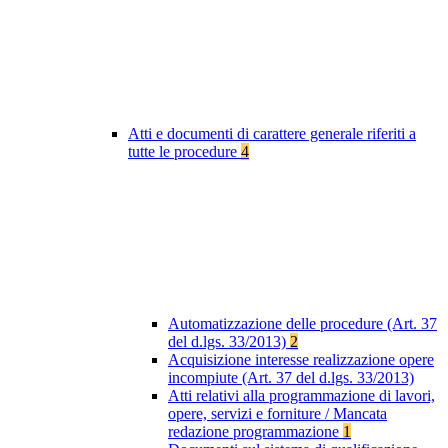
Atti e documenti di carattere generale riferiti a
tutte le procedure
4
Automatizzazione delle procedure (Art. 37
del d.lgs. 33/2013)
2
Acquisizione interesse realizzazione opere
incompiute (Art. 37 del d.lgs. 33/2013)
Atti relativi alla programmazione di lavori,
opere, servizi e forniture / Mancata
redazione programmazione
1