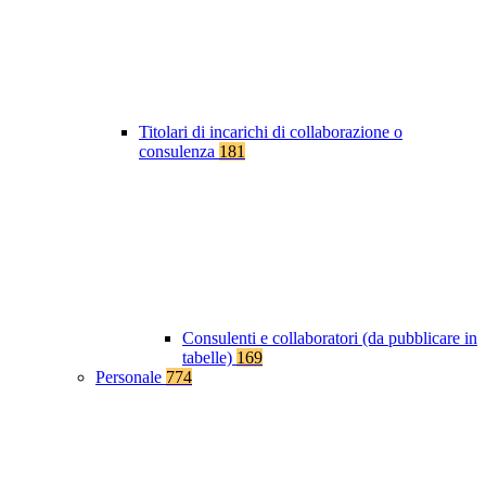
Titolari di incarichi di collaborazione o
consulenza
181
Consulenti e collaboratori (da pubblicare in
tabelle)
169
Personale
774