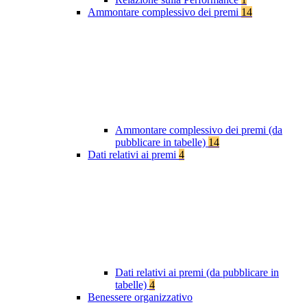
Ammontare complessivo dei premi
14
Ammontare complessivo dei premi (da
pubblicare in tabelle)
14
Dati relativi ai premi
4
Dati relativi ai premi (da pubblicare in
tabelle)
4
Benessere organizzativo