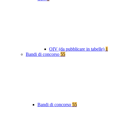
OIV (da pubblicare in tabelle)
1
Bandi di concorso
55
Bandi di concorso
55