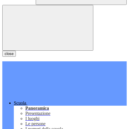
close
Scuola
Panoramica
Presentazione
I luoghi
Le persone
I numeri della scuola