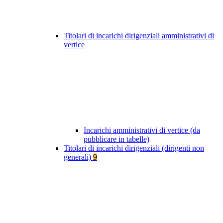
Titolari di incarichi dirigenziali amministrativi di
vertice
Incarichi amministrativi di vertice (da
pubblicare in tabelle)
Titolari di incarichi dirigenziali (dirigenti non
generali)
9