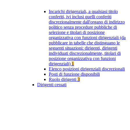
Incarichi dirigenziali, a qualsiasi titolo
conferiti, ivi inclusi quelli conferiti
discrezionalmente dall'organo di indirizzo
politico senza procedure pubbliche di
selezione e titolari di posizione
organizzativa con funzioni dirigenziali (da
pubblicare in tabelle che distinguano le
seguenti situazioni: dirigenti, dirigenti
individuati discrezionalmente, titolari di
posizione organizzativa con funzioni
dirigenziali)
1
Elenco posizioni dirigenziali discrezionali
Posti di funzione disponibili
Ruolo dirigenti
3
Dirigenti cessati