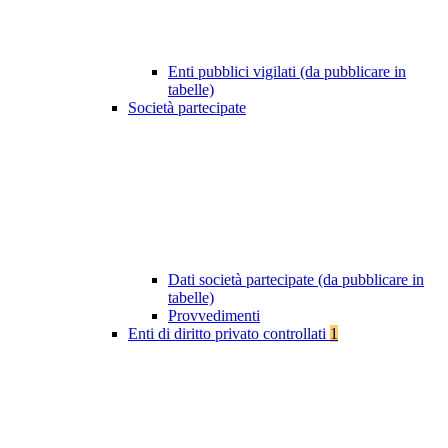
Enti pubblici vigilati (da pubblicare in
tabelle)
Società partecipate
Dati società partecipate (da pubblicare in
tabelle)
Provvedimenti
Enti di diritto privato controllati
1