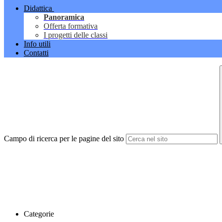
Didattica
Panoramica
Offerta formativa
I progetti delle classi
Info utili
Contatti
Campo di ricerca per le pagine del sito
Categorie