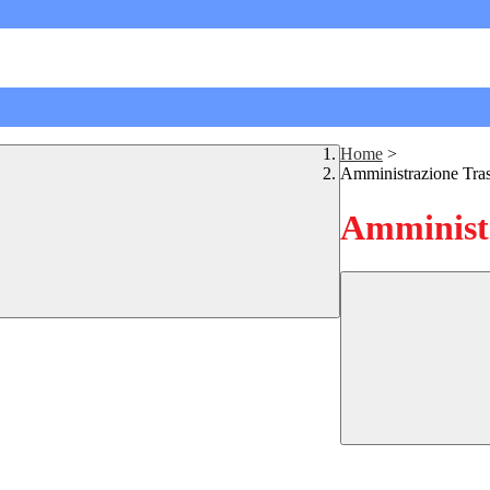
Home
>
Amministrazione Tra
Amministr