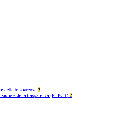
 e della trasparenza
3
rruzione e della trasparenza (PTPCT)
2