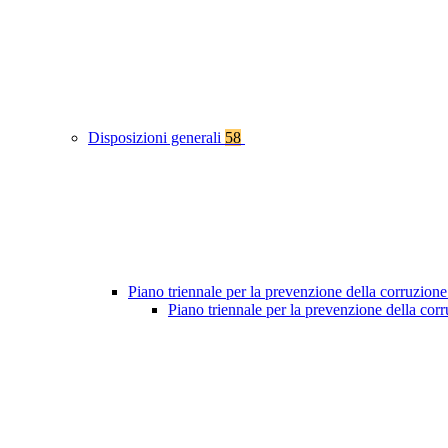
Disposizioni generali
58
Piano triennale per la prevenzione della corruzione
Piano triennale per la prevenzione della co