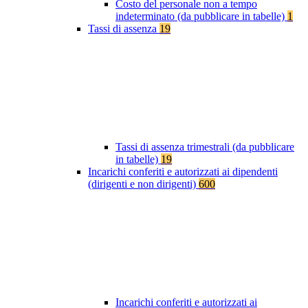
Costo del personale non a tempo
indeterminato (da pubblicare in tabelle)
1
Tassi di assenza
19
Tassi di assenza trimestrali (da pubblicare
in tabelle)
19
Incarichi conferiti e autorizzati ai dipendenti
(dirigenti e non dirigenti)
600
Incarichi conferiti e autorizzati ai