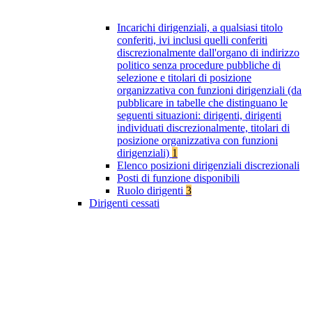
Incarichi dirigenziali, a qualsiasi titolo
conferiti, ivi inclusi quelli conferiti
discrezionalmente dall'organo di indirizzo
politico senza procedure pubbliche di
selezione e titolari di posizione
organizzativa con funzioni dirigenziali (da
pubblicare in tabelle che distinguano le
seguenti situazioni: dirigenti, dirigenti
individuati discrezionalmente, titolari di
posizione organizzativa con funzioni
dirigenziali)
1
Elenco posizioni dirigenziali discrezionali
Posti di funzione disponibili
Ruolo dirigenti
3
Dirigenti cessati