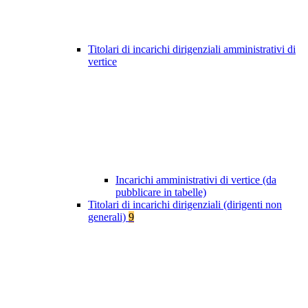
Titolari di incarichi dirigenziali amministrativi di
vertice
Incarichi amministrativi di vertice (da
pubblicare in tabelle)
Titolari di incarichi dirigenziali (dirigenti non
generali)
9