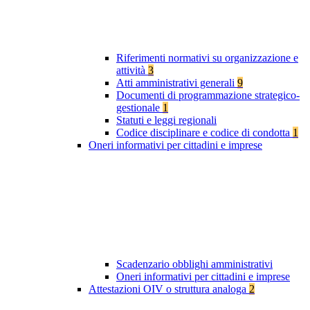
Riferimenti normativi su organizzazione e
attività
3
Atti amministrativi generali
9
Documenti di programmazione strategico-
gestionale
1
Statuti e leggi regionali
Codice disciplinare e codice di condotta
1
Oneri informativi per cittadini e imprese
Scadenzario obblighi amministrativi
Oneri informativi per cittadini e imprese
Attestazioni OIV o struttura analoga
2