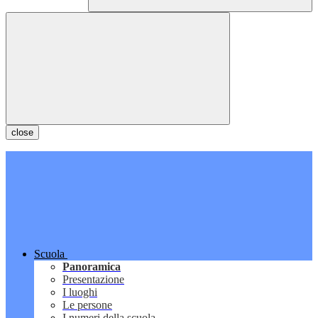
close
Scuola
Panoramica
Presentazione
I luoghi
Le persone
I numeri della scuola