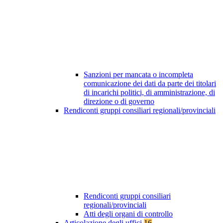
Sanzioni per mancata o incompleta
comunicazione dei dati da parte dei titolari
di incarichi politici, di amministrazione, di
direzione o di governo
Rendiconti gruppi consiliari regionali/provinciali
Rendiconti gruppi consiliari
regionali/provinciali
Atti degli organi di controllo
Articolazione degli uffici
16