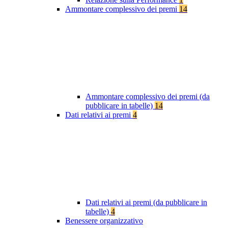
Ammontare complessivo dei premi
14
Ammontare complessivo dei premi (da
pubblicare in tabelle)
14
Dati relativi ai premi
4
Dati relativi ai premi (da pubblicare in
tabelle)
4
Benessere organizzativo