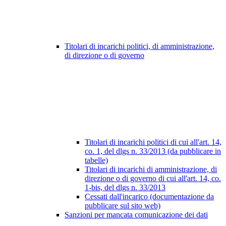
Titolari di incarichi politici, di amministrazione,
di direzione o di governo
Titolari di incarichi politici di cui all'art. 14,
co. 1, del dlgs n. 33/2013 (da pubblicare in
tabelle)
Titolari di incarichi di amministrazione, di
direzione o di governo di cui all'art. 14, co.
1-bis, del dlgs n. 33/2013
Cessati dall'incarico (documentazione da
pubblicare sul sito web)
Sanzioni per mancata comunicazione dei dati