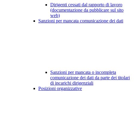
Dirigenti cessati dal rapporto di lavoro
(documentazione da pubblicare sul sito
web)
Sanzioni per mancata comunicazione dei dati
Sanzioni per mancata o incompleta
comunicazione dei dati da parte dei titolari
di incarichi dirigenziali
Posizioni organizzative