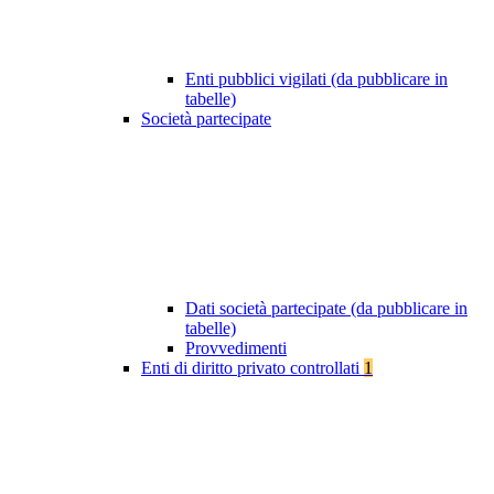
Enti pubblici vigilati (da pubblicare in
tabelle)
Società partecipate
Dati società partecipate (da pubblicare in
tabelle)
Provvedimenti
Enti di diritto privato controllati
1