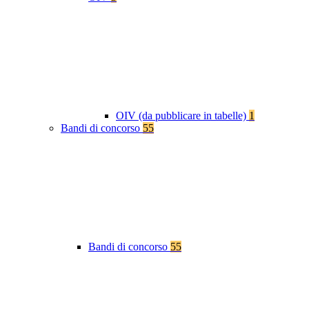
OIV (da pubblicare in tabelle)
1
Bandi di concorso
55
Bandi di concorso
55