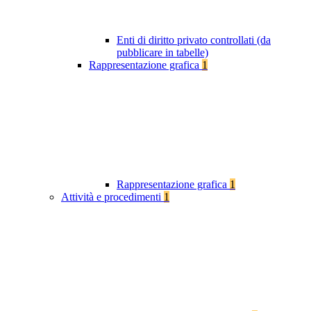
Enti di diritto privato controllati (da
pubblicare in tabelle)
Rappresentazione grafica
1
Rappresentazione grafica
1
Attività e procedimenti
1