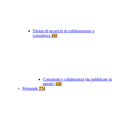
Titolari di incarichi di collaborazione o
consulenza
181
Consulenti e collaboratori (da pubblicare in
tabelle)
169
Personale
774