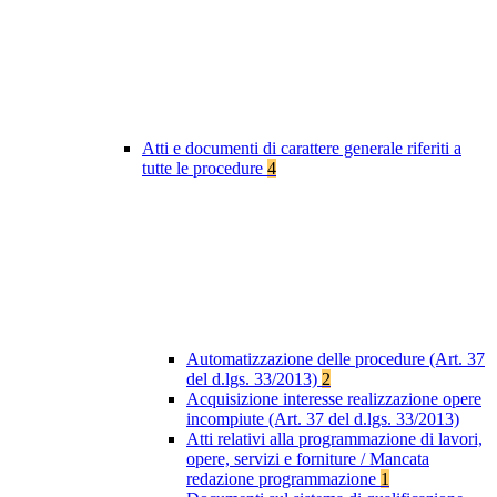
Atti e documenti di carattere generale riferiti a
tutte le procedure
4
Automatizzazione delle procedure (Art. 37
del d.lgs. 33/2013)
2
Acquisizione interesse realizzazione opere
incompiute (Art. 37 del d.lgs. 33/2013)
Atti relativi alla programmazione di lavori,
opere, servizi e forniture / Mancata
redazione programmazione
1