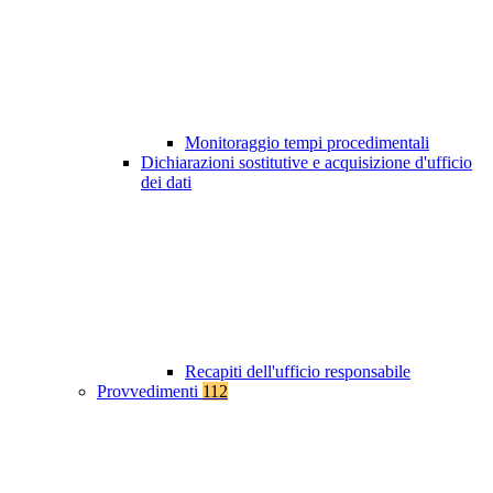
Monitoraggio tempi procedimentali
Dichiarazioni sostitutive e acquisizione d'ufficio
dei dati
Recapiti dell'ufficio responsabile
Provvedimenti
112