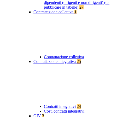
dipendenti (dirigenti e non dirigenti) (da
pubblicare in tabelle)
27
Contrattazione collettiva
1
Contrattazione collettiva
Contrattazione integrativa
25
Contratti integrativi
24
Costi contratti integrativi
OIV
3