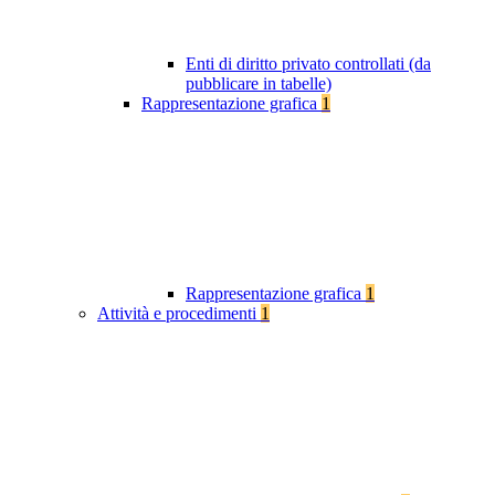
Enti di diritto privato controllati (da
pubblicare in tabelle)
Rappresentazione grafica
1
Rappresentazione grafica
1
Attività e procedimenti
1