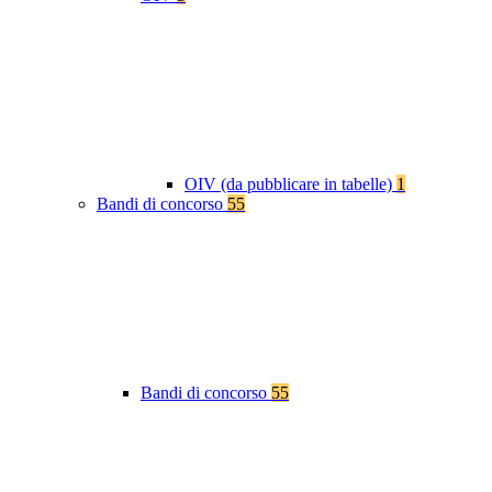
OIV (da pubblicare in tabelle)
1
Bandi di concorso
55
Bandi di concorso
55