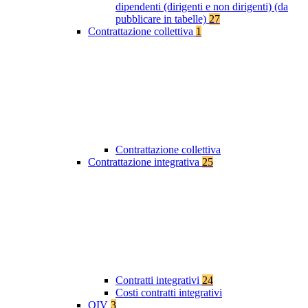
dipendenti (dirigenti e non dirigenti) (da
pubblicare in tabelle)
27
Contrattazione collettiva
1
Contrattazione collettiva
Contrattazione integrativa
25
Contratti integrativi
24
Costi contratti integrativi
OIV
3