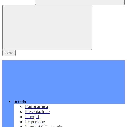
close
Scuola
Panoramica
Presentazione
I luoghi
Le persone
I numeri della scuola