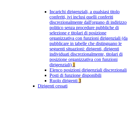
Incarichi dirigenziali, a qualsiasi titolo
conferiti, ivi inclusi quelli conferiti
discrezionalmente dall'organo di indirizzo
politico senza procedure pubbliche di
selezione e titolari di posizione
organizzativa con funzioni dirigenziali (da
pubblicare in tabelle che distinguano le
seguenti situazioni: dirigenti, dirigenti
individuati discrezionalmente, titolari di
posizione organizzativa con funzioni
dirigenziali)
1
Elenco posizioni dirigenziali discrezionali
Posti di funzione disponibili
Ruolo dirigenti
3
Dirigenti cessati