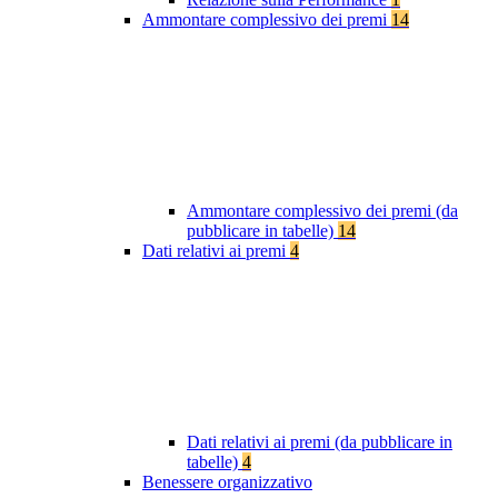
Ammontare complessivo dei premi
14
Ammontare complessivo dei premi (da
pubblicare in tabelle)
14
Dati relativi ai premi
4
Dati relativi ai premi (da pubblicare in
tabelle)
4
Benessere organizzativo