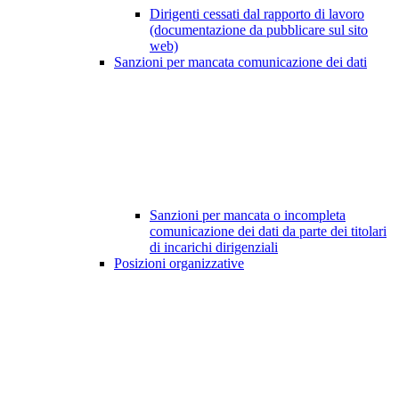
Dirigenti cessati dal rapporto di lavoro
(documentazione da pubblicare sul sito
web)
Sanzioni per mancata comunicazione dei dati
Sanzioni per mancata o incompleta
comunicazione dei dati da parte dei titolari
di incarichi dirigenziali
Posizioni organizzative