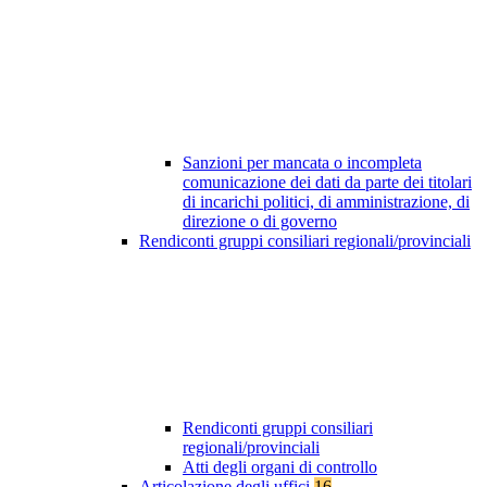
Sanzioni per mancata o incompleta
comunicazione dei dati da parte dei titolari
di incarichi politici, di amministrazione, di
direzione o di governo
Rendiconti gruppi consiliari regionali/provinciali
Rendiconti gruppi consiliari
regionali/provinciali
Atti degli organi di controllo
Articolazione degli uffici
16