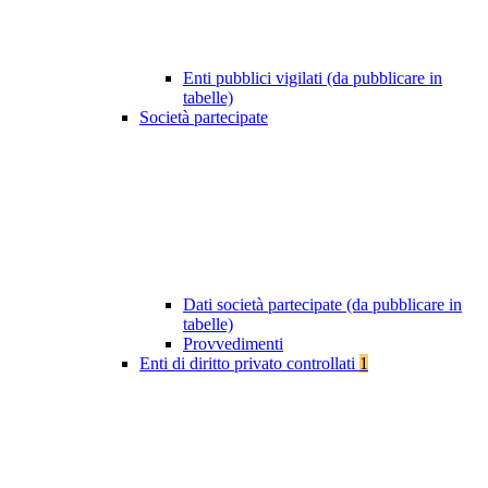
Enti pubblici vigilati (da pubblicare in
tabelle)
Società partecipate
Dati società partecipate (da pubblicare in
tabelle)
Provvedimenti
Enti di diritto privato controllati
1