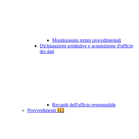
Monitoraggio tempi procedimentali
Dichiarazioni sostitutive e acquisizione d'ufficio
dei dati
Recapiti dell'ufficio responsabile
Provvedimenti
112