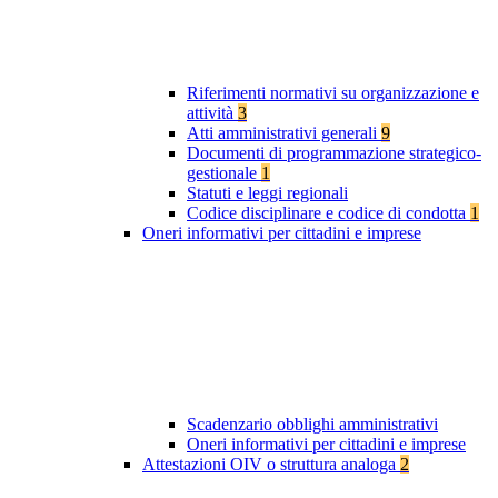
Riferimenti normativi su organizzazione e
attività
3
Atti amministrativi generali
9
Documenti di programmazione strategico-
gestionale
1
Statuti e leggi regionali
Codice disciplinare e codice di condotta
1
Oneri informativi per cittadini e imprese
Scadenzario obblighi amministrativi
Oneri informativi per cittadini e imprese
Attestazioni OIV o struttura analoga
2