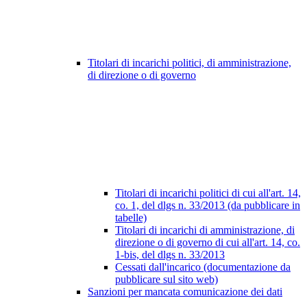
Titolari di incarichi politici, di amministrazione,
di direzione o di governo
Titolari di incarichi politici di cui all'art. 14,
co. 1, del dlgs n. 33/2013 (da pubblicare in
tabelle)
Titolari di incarichi di amministrazione, di
direzione o di governo di cui all'art. 14, co.
1-bis, del dlgs n. 33/2013
Cessati dall'incarico (documentazione da
pubblicare sul sito web)
Sanzioni per mancata comunicazione dei dati