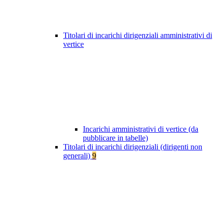
Titolari di incarichi dirigenziali amministrativi di
vertice
Incarichi amministrativi di vertice (da
pubblicare in tabelle)
Titolari di incarichi dirigenziali (dirigenti non
generali)
9