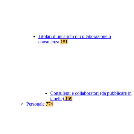
Titolari di incarichi di collaborazione o
consulenza
181
Consulenti e collaboratori (da pubblicare in
tabelle)
169
Personale
774