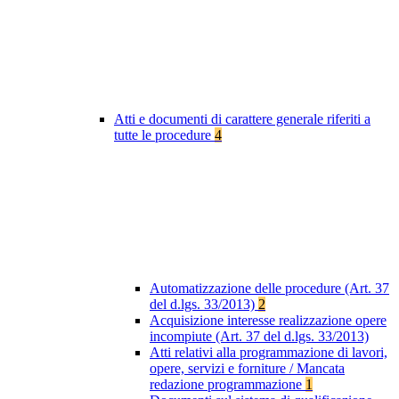
Atti e documenti di carattere generale riferiti a
tutte le procedure
4
Automatizzazione delle procedure (Art. 37
del d.lgs. 33/2013)
2
Acquisizione interesse realizzazione opere
incompiute (Art. 37 del d.lgs. 33/2013)
Atti relativi alla programmazione di lavori,
opere, servizi e forniture / Mancata
redazione programmazione
1