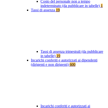
Costo del personale non a tempo
indeterminato (da pubblicare in tabelle)
1
Tassi di assenza
19
Tassi di assenza trimestrali (da pubblicare
in tabelle)
19
Incarichi conferiti e autorizzati ai dipendenti
(dirigenti e non dirigenti)
600
Incarichi conferiti e autorizzati ai