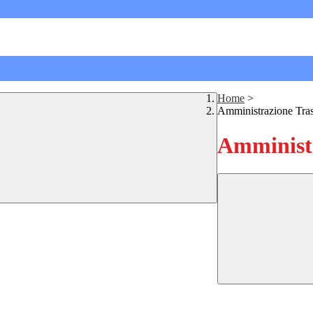
Home
>
Amministrazione Tra
Amministr