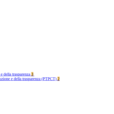
 e della trasparenza
3
rruzione e della trasparenza (PTPCT)
2