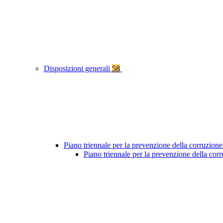
Disposizioni generali
58
Piano triennale per la prevenzione della corruzione
Piano triennale per la prevenzione della co