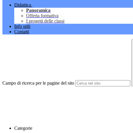
Didattica
Panoramica
Offerta formativa
I progetti delle classi
Info utili
Contatti
Campo di ricerca per le pagine del sito
Categorie