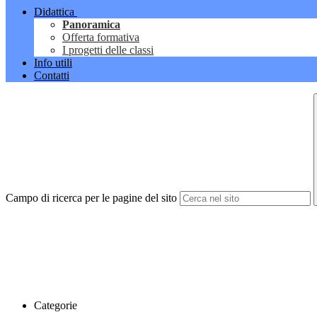
Didattica
Panoramica
Offerta formativa
I progetti delle classi
Info utili
Contatti
Campo di ricerca per le pagine del sito
Categorie