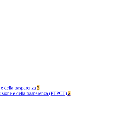
 e della trasparenza
3
rruzione e della trasparenza (PTPCT)
2