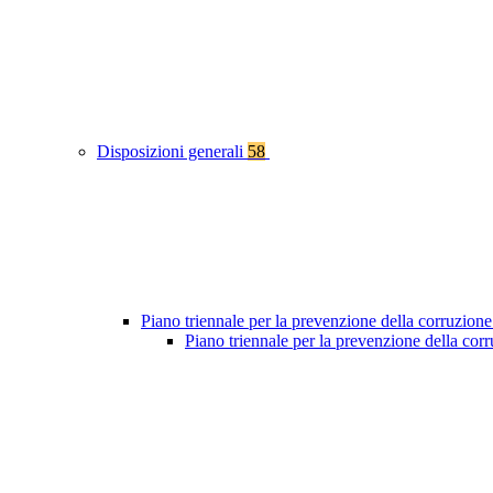
Disposizioni generali
58
Piano triennale per la prevenzione della corruzione
Piano triennale per la prevenzione della co