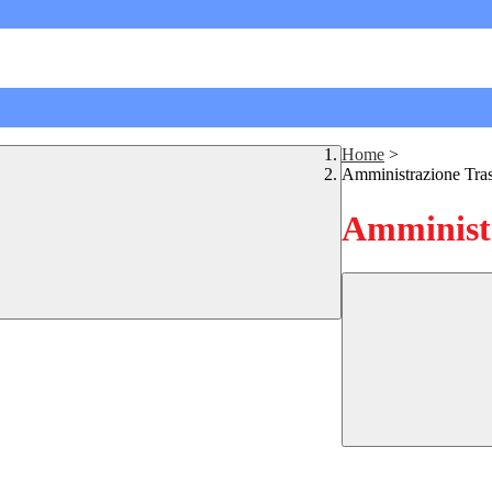
Home
>
Amministrazione Tra
Amministr