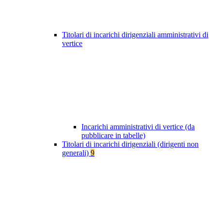
Titolari di incarichi dirigenziali amministrativi di
vertice
Incarichi amministrativi di vertice (da
pubblicare in tabelle)
Titolari di incarichi dirigenziali (dirigenti non
generali)
9