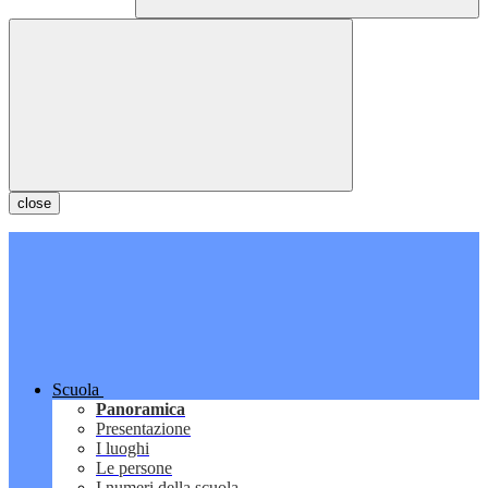
close
Scuola
Panoramica
Presentazione
I luoghi
Le persone
I numeri della scuola