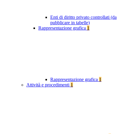
Enti di diritto privato controllati (da
pubblicare in tabelle)
Rappresentazione grafica
1
Rappresentazione grafica
1
Attività e procedimenti
1