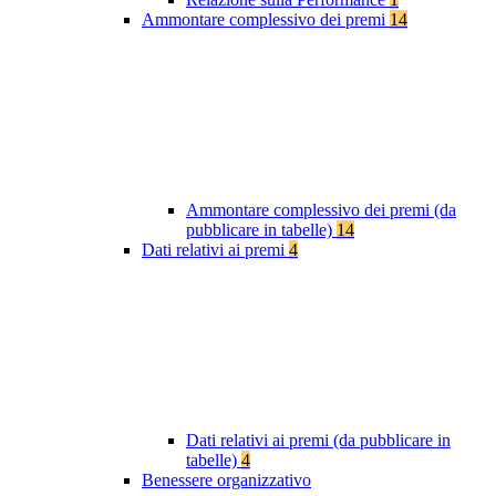
Ammontare complessivo dei premi
14
Ammontare complessivo dei premi (da
pubblicare in tabelle)
14
Dati relativi ai premi
4
Dati relativi ai premi (da pubblicare in
tabelle)
4
Benessere organizzativo