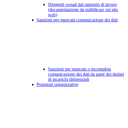
Dirigenti cessati dal rapporto di lavoro
(documentazione da pubblicare sul sito
web)
Sanzioni per mancata comunicazione dei dati
Sanzioni per mancata o incompleta
comunicazione dei dati da parte dei titolari
di incarichi dirigenziali
Posizioni organizzative