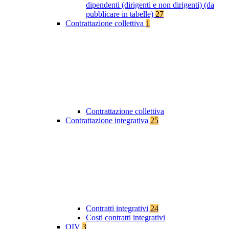
dipendenti (dirigenti e non dirigenti) (da
pubblicare in tabelle)
27
Contrattazione collettiva
1
Contrattazione collettiva
Contrattazione integrativa
25
Contratti integrativi
24
Costi contratti integrativi
OIV
3