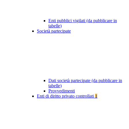
Enti pubblici vigilati (da pubblicare in
tabelle)
Società partecipate
Dati società partecipate (da pubblicare in
tabelle)
Provvedimenti
Enti di diritto privato controllati
1