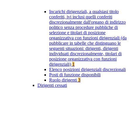
Incarichi dirigenziali, a qualsiasi titolo
conferiti, ivi inclusi quelli conferiti
discrezionalmente dall'organo di indirizzo
politico senza procedure pubbliche di
selezione e titolari di posizione
organizzativa con funzioni dirigenziali (da
pubblicare in tabelle che distinguano le
seguenti situazioni: dirigenti, dirigenti
individuati discrezionalmente, titolari di
posizione organizzativa con funzioni
dirigenziali)
1
Elenco posizioni dirigenziali discrezionali
Posti di funzione disponibili
Ruolo dirigenti
3
Dirigenti cessati