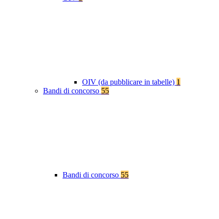
OIV (da pubblicare in tabelle)
1
Bandi di concorso
55
Bandi di concorso
55