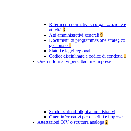
Riferimenti normativi su organizzazione e
attività
3
Atti amministrativi generali
9
Documenti di programmazione strategico-
gestionale
1
Statuti e leggi regionali
Codice disciplinare e codice di condotta
1
Oneri informativi per cittadini e imprese
Scadenzario obblighi amministrativi
Oneri informativi per cittadini e imprese
Attestazioni OIV o struttura analoga
2