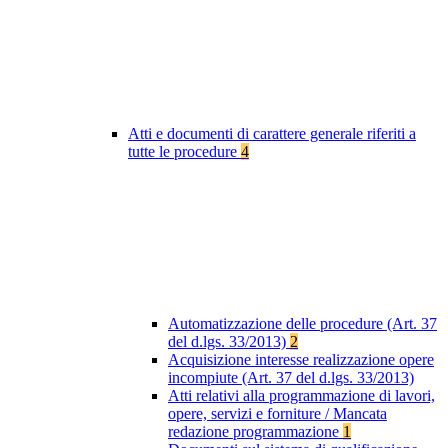
Atti e documenti di carattere generale riferiti a
tutte le procedure
4
Automatizzazione delle procedure (Art. 37
del d.lgs. 33/2013)
2
Acquisizione interesse realizzazione opere
incompiute (Art. 37 del d.lgs. 33/2013)
Atti relativi alla programmazione di lavori,
opere, servizi e forniture / Mancata
redazione programmazione
1