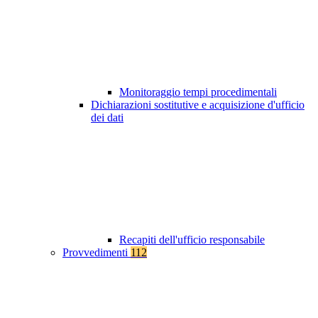
Monitoraggio tempi procedimentali
Dichiarazioni sostitutive e acquisizione d'ufficio
dei dati
Recapiti dell'ufficio responsabile
Provvedimenti
112