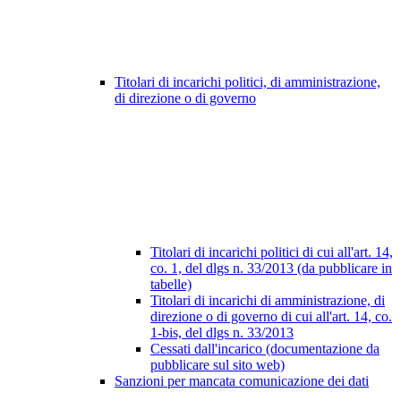
Titolari di incarichi politici, di amministrazione,
di direzione o di governo
Titolari di incarichi politici di cui all'art. 14,
co. 1, del dlgs n. 33/2013 (da pubblicare in
tabelle)
Titolari di incarichi di amministrazione, di
direzione o di governo di cui all'art. 14, co.
1-bis, del dlgs n. 33/2013
Cessati dall'incarico (documentazione da
pubblicare sul sito web)
Sanzioni per mancata comunicazione dei dati