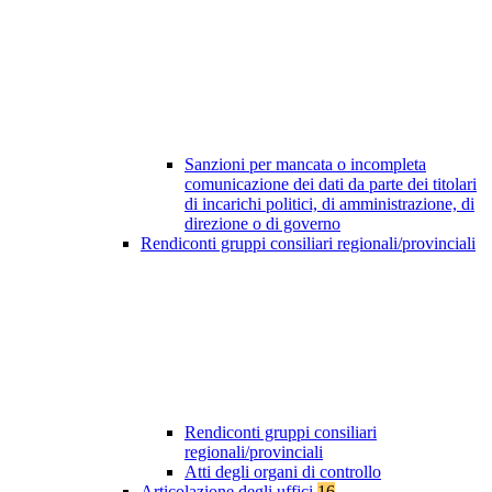
Sanzioni per mancata o incompleta
comunicazione dei dati da parte dei titolari
di incarichi politici, di amministrazione, di
direzione o di governo
Rendiconti gruppi consiliari regionali/provinciali
Rendiconti gruppi consiliari
regionali/provinciali
Atti degli organi di controllo
Articolazione degli uffici
16