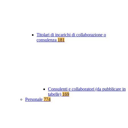
Titolari di incarichi di collaborazione o
consulenza
181
Consulenti e collaboratori (da pubblicare in
tabelle)
169
Personale
774