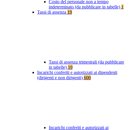
Costo del personale non a tempo
indeterminato (da pubblicare in tabelle)
1
Tassi di assenza
19
Tassi di assenza trimestrali (da pubblicare
in tabelle)
19
Incarichi conferiti e autorizzati ai dipendenti
(dirigenti e non dirigenti)
600
Incarichi conferiti e autorizzati ai