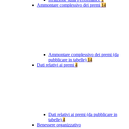
Ammontare complessivo dei premi
14
Ammontare complessivo dei premi (da
pubblicare in tabelle)
14
Dati relativi ai premi
4
Dati relativi ai premi (da pubblicare in
tabelle)
4
Benessere organizzativo