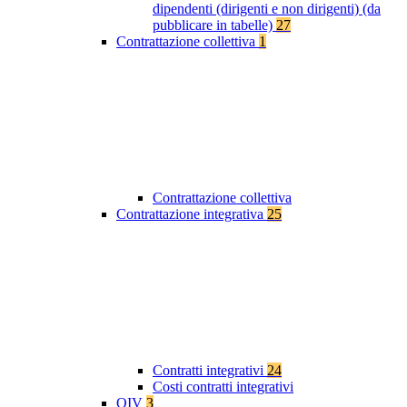
dipendenti (dirigenti e non dirigenti) (da
pubblicare in tabelle)
27
Contrattazione collettiva
1
Contrattazione collettiva
Contrattazione integrativa
25
Contratti integrativi
24
Costi contratti integrativi
OIV
3