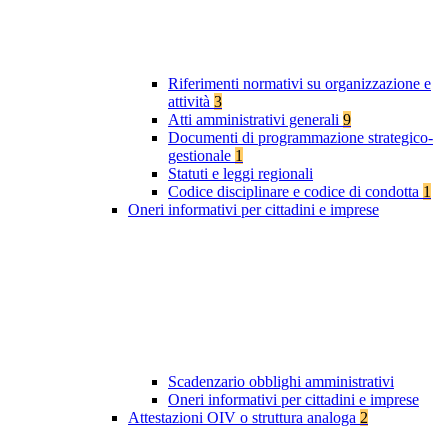
Riferimenti normativi su organizzazione e
attività
3
Atti amministrativi generali
9
Documenti di programmazione strategico-
gestionale
1
Statuti e leggi regionali
Codice disciplinare e codice di condotta
1
Oneri informativi per cittadini e imprese
Scadenzario obblighi amministrativi
Oneri informativi per cittadini e imprese
Attestazioni OIV o struttura analoga
2