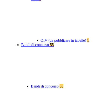
OIV (da pubblicare in tabelle)
1
Bandi di concorso
55
Bandi di concorso
55