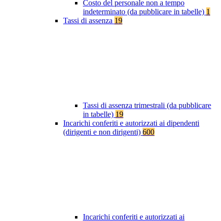
Costo del personale non a tempo
indeterminato (da pubblicare in tabelle)
1
Tassi di assenza
19
Tassi di assenza trimestrali (da pubblicare
in tabelle)
19
Incarichi conferiti e autorizzati ai dipendenti
(dirigenti e non dirigenti)
600
Incarichi conferiti e autorizzati ai