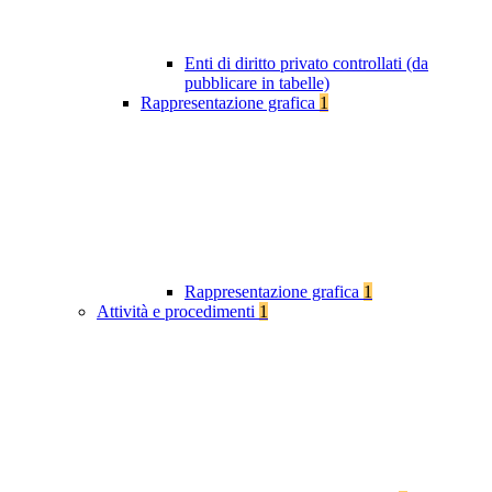
Enti di diritto privato controllati (da
pubblicare in tabelle)
Rappresentazione grafica
1
Rappresentazione grafica
1
Attività e procedimenti
1