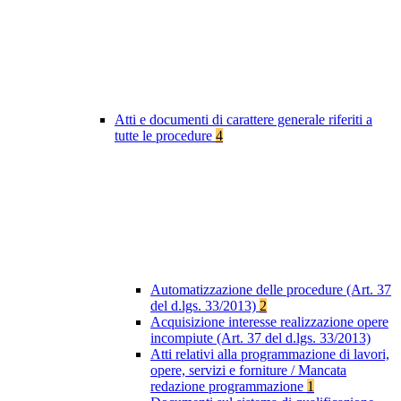
Atti e documenti di carattere generale riferiti a
tutte le procedure
4
Automatizzazione delle procedure (Art. 37
del d.lgs. 33/2013)
2
Acquisizione interesse realizzazione opere
incompiute (Art. 37 del d.lgs. 33/2013)
Atti relativi alla programmazione di lavori,
opere, servizi e forniture / Mancata
redazione programmazione
1