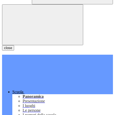
close
Scuola
Panoramica
Presentazione
I luoghi
Le persone
I numeri della scuola