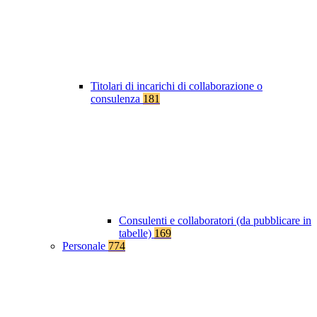
Titolari di incarichi di collaborazione o
consulenza
181
Consulenti e collaboratori (da pubblicare in
tabelle)
169
Personale
774