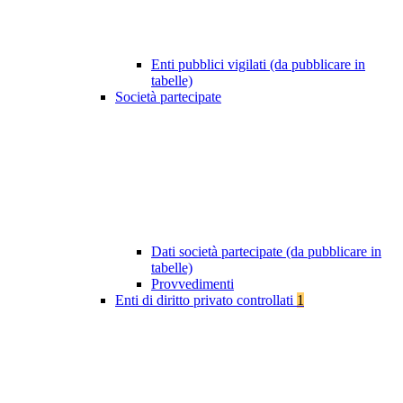
Enti pubblici vigilati (da pubblicare in
tabelle)
Società partecipate
Dati società partecipate (da pubblicare in
tabelle)
Provvedimenti
Enti di diritto privato controllati
1