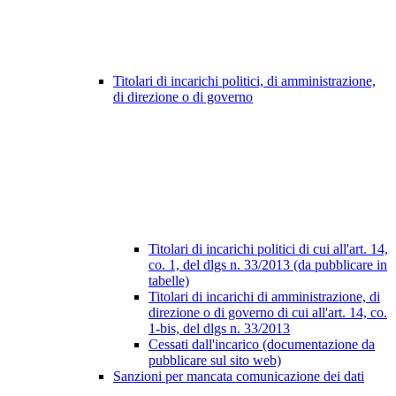
Titolari di incarichi politici, di amministrazione,
di direzione o di governo
Titolari di incarichi politici di cui all'art. 14,
co. 1, del dlgs n. 33/2013 (da pubblicare in
tabelle)
Titolari di incarichi di amministrazione, di
direzione o di governo di cui all'art. 14, co.
1-bis, del dlgs n. 33/2013
Cessati dall'incarico (documentazione da
pubblicare sul sito web)
Sanzioni per mancata comunicazione dei dati