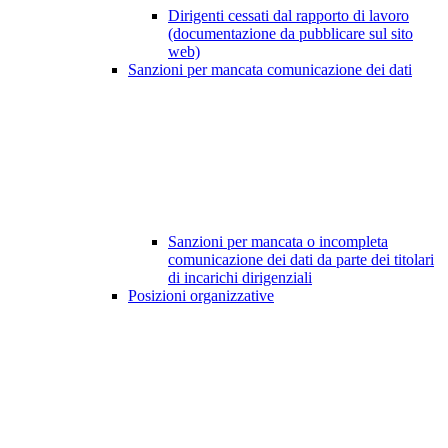
Dirigenti cessati dal rapporto di lavoro
(documentazione da pubblicare sul sito
web)
Sanzioni per mancata comunicazione dei dati
Sanzioni per mancata o incompleta
comunicazione dei dati da parte dei titolari
di incarichi dirigenziali
Posizioni organizzative