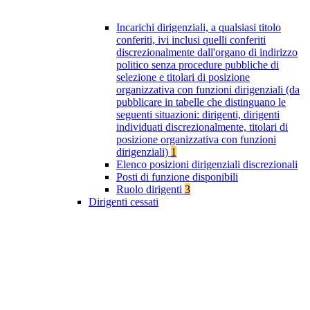
Incarichi dirigenziali, a qualsiasi titolo
conferiti, ivi inclusi quelli conferiti
discrezionalmente dall'organo di indirizzo
politico senza procedure pubbliche di
selezione e titolari di posizione
organizzativa con funzioni dirigenziali (da
pubblicare in tabelle che distinguano le
seguenti situazioni: dirigenti, dirigenti
individuati discrezionalmente, titolari di
posizione organizzativa con funzioni
dirigenziali)
1
Elenco posizioni dirigenziali discrezionali
Posti di funzione disponibili
Ruolo dirigenti
3
Dirigenti cessati