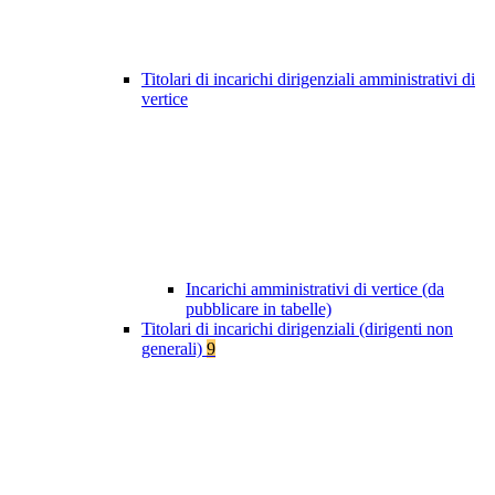
Titolari di incarichi dirigenziali amministrativi di
vertice
Incarichi amministrativi di vertice (da
pubblicare in tabelle)
Titolari di incarichi dirigenziali (dirigenti non
generali)
9