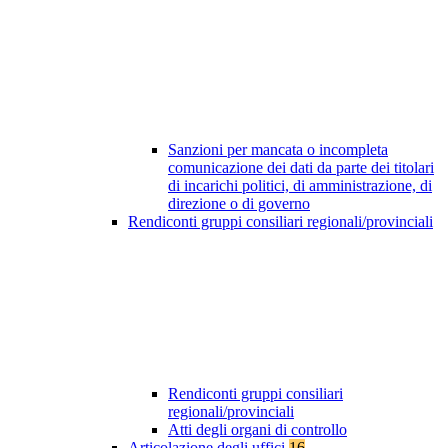
Sanzioni per mancata o incompleta
comunicazione dei dati da parte dei titolari
di incarichi politici, di amministrazione, di
direzione o di governo
Rendiconti gruppi consiliari regionali/provinciali
Rendiconti gruppi consiliari
regionali/provinciali
Atti degli organi di controllo
Articolazione degli uffici
16