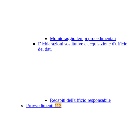
Monitoraggio tempi procedimentali
Dichiarazioni sostitutive e acquisizione d'ufficio
dei dati
Recapiti dell'ufficio responsabile
Provvedimenti
112