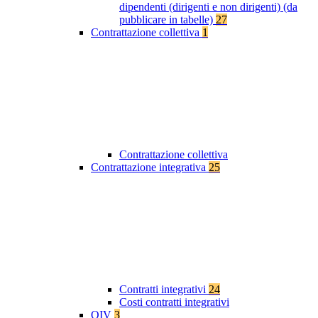
dipendenti (dirigenti e non dirigenti) (da
pubblicare in tabelle)
27
Contrattazione collettiva
1
Contrattazione collettiva
Contrattazione integrativa
25
Contratti integrativi
24
Costi contratti integrativi
OIV
3