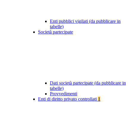
Enti pubblici vigilati (da pubblicare in
tabelle)
Società partecipate
Dati società partecipate (da pubblicare in
tabelle)
Provvedimenti
Enti di diritto privato controllati
1