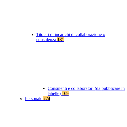
Titolari di incarichi di collaborazione o
consulenza
181
Consulenti e collaboratori (da pubblicare in
tabelle)
169
Personale
774