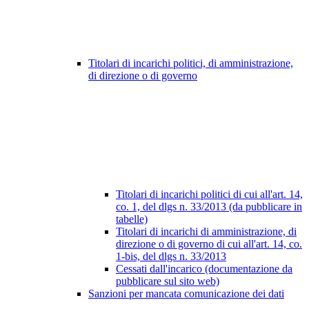
Titolari di incarichi politici, di amministrazione,
di direzione o di governo
Titolari di incarichi politici di cui all'art. 14,
co. 1, del dlgs n. 33/2013 (da pubblicare in
tabelle)
Titolari di incarichi di amministrazione, di
direzione o di governo di cui all'art. 14, co.
1-bis, del dlgs n. 33/2013
Cessati dall'incarico (documentazione da
pubblicare sul sito web)
Sanzioni per mancata comunicazione dei dati