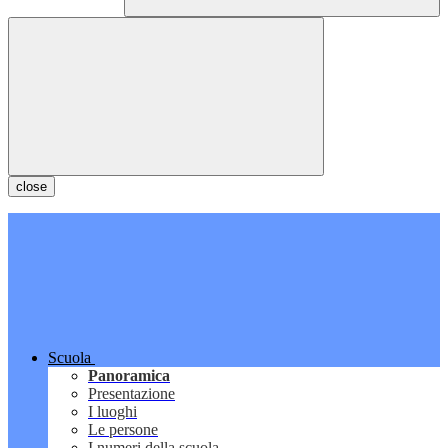
close
Scuola
Panoramica
Presentazione
I luoghi
Le persone
I numeri della scuola