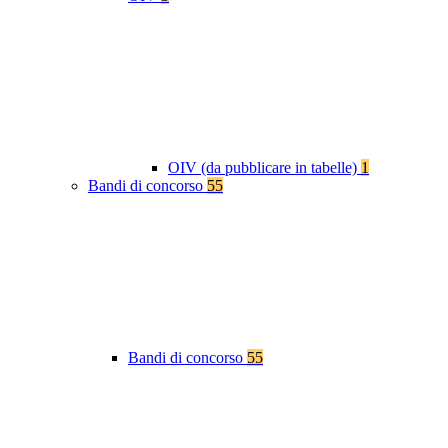
OIV (da pubblicare in tabelle)
1
Bandi di concorso
55
Bandi di concorso
55