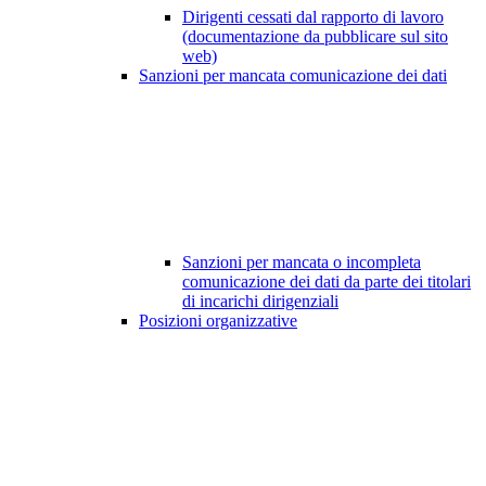
Dirigenti cessati dal rapporto di lavoro
(documentazione da pubblicare sul sito
web)
Sanzioni per mancata comunicazione dei dati
Sanzioni per mancata o incompleta
comunicazione dei dati da parte dei titolari
di incarichi dirigenziali
Posizioni organizzative