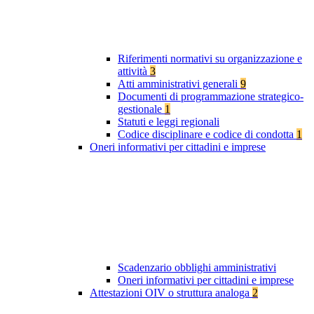
Riferimenti normativi su organizzazione e
attività
3
Atti amministrativi generali
9
Documenti di programmazione strategico-
gestionale
1
Statuti e leggi regionali
Codice disciplinare e codice di condotta
1
Oneri informativi per cittadini e imprese
Scadenzario obblighi amministrativi
Oneri informativi per cittadini e imprese
Attestazioni OIV o struttura analoga
2