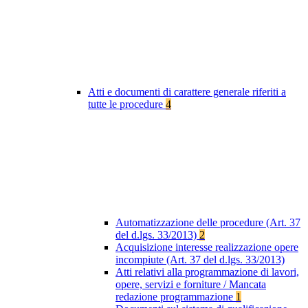
Atti e documenti di carattere generale riferiti a
tutte le procedure
4
Automatizzazione delle procedure (Art. 37
del d.lgs. 33/2013)
2
Acquisizione interesse realizzazione opere
incompiute (Art. 37 del d.lgs. 33/2013)
Atti relativi alla programmazione di lavori,
opere, servizi e forniture / Mancata
redazione programmazione
1