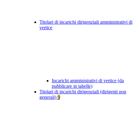
Titolari di incarichi dirigenziali amministrativi di
vertice
Incarichi amministrativi di vertice (da
pubblicare in tabelle)
Titolari di incarichi dirigenziali (dirigenti non
generali)
9