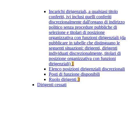
Incarichi dirigenziali, a qualsiasi titolo
conferiti, ivi inclusi quelli conferiti
discrezionalmente dall'organo di indirizzo
politico senza procedure pubbliche di
selezione e titolari di posizione
organizzativa con funzioni dirigenziali (da
pubblicare in tabelle che distinguano le
seguenti situazioni: dirigenti, dirigenti
individuati discrezionalmente, titolari di
posizione organizzativa con funzioni
dirigenziali)
1
Elenco posizioni dirigenziali discrezionali
Posti di funzione disponibili
Ruolo dirigenti
3
Dirigenti cessati