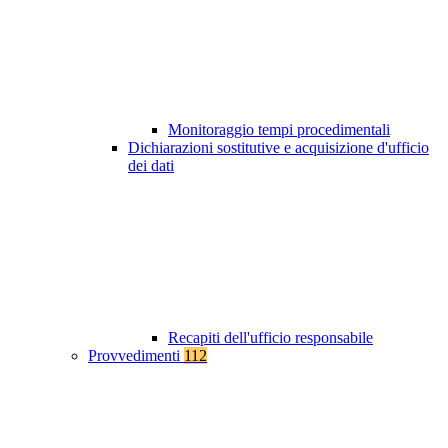
Monitoraggio tempi procedimentali
Dichiarazioni sostitutive e acquisizione d'ufficio
dei dati
Recapiti dell'ufficio responsabile
Provvedimenti
112