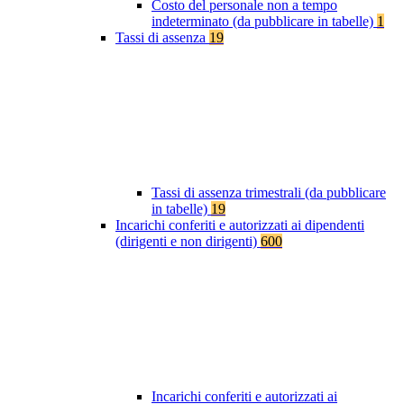
Costo del personale non a tempo
indeterminato (da pubblicare in tabelle)
1
Tassi di assenza
19
Tassi di assenza trimestrali (da pubblicare
in tabelle)
19
Incarichi conferiti e autorizzati ai dipendenti
(dirigenti e non dirigenti)
600
Incarichi conferiti e autorizzati ai