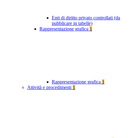
Enti di diritto privato controllati (da
pubblicare in tabelle)
Rappresentazione grafica
1
Rappresentazione grafica
1
Attività e procedimenti
1