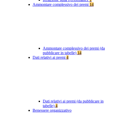
Ammontare complessivo dei premi
14
Ammontare complessivo dei premi (da
pubblicare in tabelle)
14
Dati relativi ai premi
4
Dati relativi ai premi (da pubblicare in
tabelle)
4
Benessere organizzativo