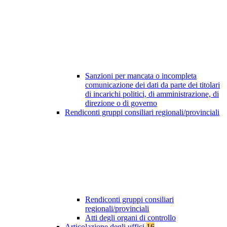
Sanzioni per mancata o incompleta
comunicazione dei dati da parte dei titolari
di incarichi politici, di amministrazione, di
direzione o di governo
Rendiconti gruppi consiliari regionali/provinciali
Rendiconti gruppi consiliari
regionali/provinciali
Atti degli organi di controllo
Articolazione degli uffici
16