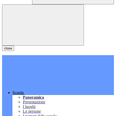
close
Scuola
Panoramica
Presentazione
I luoghi
Le persone
I numeri della scuola