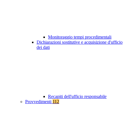
Monitoraggio tempi procedimentali
Dichiarazioni sostitutive e acquisizione d'ufficio
dei dati
Recapiti dell'ufficio responsabile
Provvedimenti
112