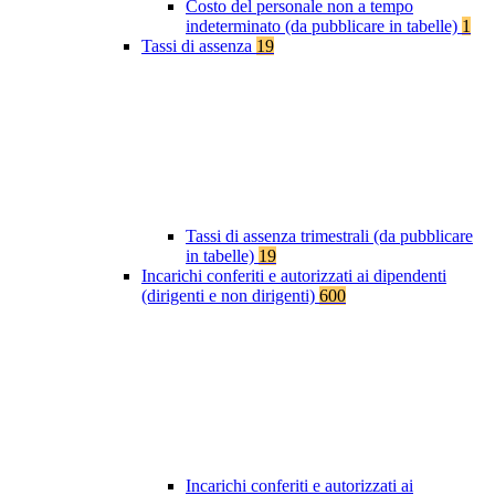
Costo del personale non a tempo
indeterminato (da pubblicare in tabelle)
1
Tassi di assenza
19
Tassi di assenza trimestrali (da pubblicare
in tabelle)
19
Incarichi conferiti e autorizzati ai dipendenti
(dirigenti e non dirigenti)
600
Incarichi conferiti e autorizzati ai