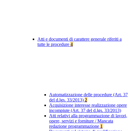
Atti e documenti di carattere generale riferiti a
tutte le procedure
4
Automatizzazione delle procedure (Art. 37
del d.lgs. 33/2013)
2
Acquisizione interesse realizzazione opere
incompiute (Art. 37 del d.lgs. 33/2013)
Atti relativi alla programmazione di lavori,
opere, servizi e forniture / Mancata
redazione programmazione
1