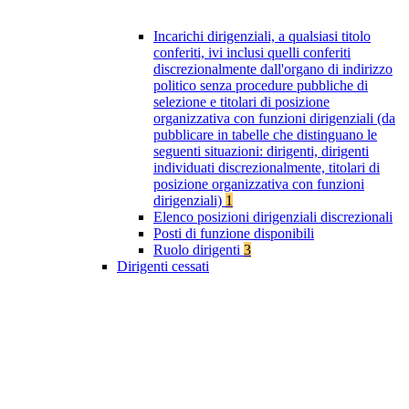
Incarichi dirigenziali, a qualsiasi titolo
conferiti, ivi inclusi quelli conferiti
discrezionalmente dall'organo di indirizzo
politico senza procedure pubbliche di
selezione e titolari di posizione
organizzativa con funzioni dirigenziali (da
pubblicare in tabelle che distinguano le
seguenti situazioni: dirigenti, dirigenti
individuati discrezionalmente, titolari di
posizione organizzativa con funzioni
dirigenziali)
1
Elenco posizioni dirigenziali discrezionali
Posti di funzione disponibili
Ruolo dirigenti
3
Dirigenti cessati