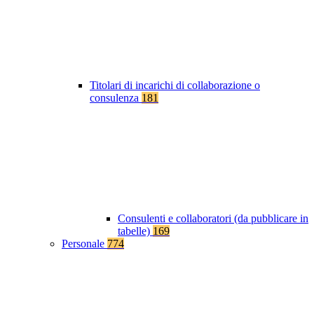
Titolari di incarichi di collaborazione o
consulenza
181
Consulenti e collaboratori (da pubblicare in
tabelle)
169
Personale
774