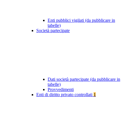
Enti pubblici vigilati (da pubblicare in
tabelle)
Società partecipate
Dati società partecipate (da pubblicare in
tabelle)
Provvedimenti
Enti di diritto privato controllati
1