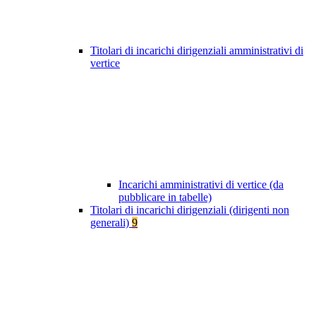
Titolari di incarichi dirigenziali amministrativi di
vertice
Incarichi amministrativi di vertice (da
pubblicare in tabelle)
Titolari di incarichi dirigenziali (dirigenti non
generali)
9