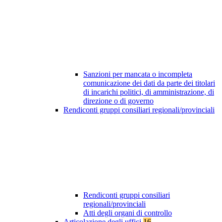
Sanzioni per mancata o incompleta
comunicazione dei dati da parte dei titolari
di incarichi politici, di amministrazione, di
direzione o di governo
Rendiconti gruppi consiliari regionali/provinciali
Rendiconti gruppi consiliari
regionali/provinciali
Atti degli organi di controllo
Articolazione degli uffici
16