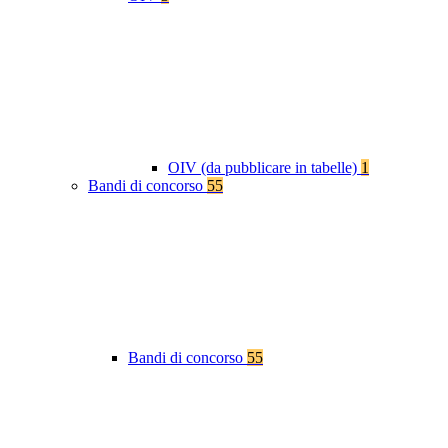
OIV (da pubblicare in tabelle)
1
Bandi di concorso
55
Bandi di concorso
55