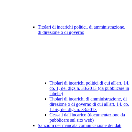
Titolari di incarichi politici, di amministrazione,
di direzione o di governo
Titolari di incarichi politici di cui all'art. 14,
co. 1, del dlgs n. 33/2013 (da pubblicare in
tabelle)
Titolari di incarichi di amministrazione, di
direzione o di governo di cui all'art. 14, co.
1-bis, del dlgs n. 33/2013
Cessati dall'incarico (documentazione da
pubblicare sul sito web)
Sanzioni per mancata comunicazione dei dati