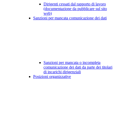
Dirigenti cessati dal rapporto di lavoro
(documentazione da pubblicare sul sito
web)
Sanzioni per mancata comunicazione dei dati
Sanzioni per mancata o incompleta
comunicazione dei dati da parte dei titolari
di incarichi dirigenziali
Posizioni organizzative