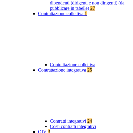
dipendenti (dirigenti e non dirigenti) (da
pubblicare in tabelle)
27
Contrattazione collettiva
1
Contrattazione collettiva
Contrattazione integrativa
25
Contratti integrativi
24
Costi contratti integrativi
OIV
3