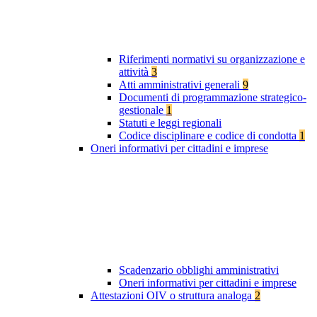
Riferimenti normativi su organizzazione e
attività
3
Atti amministrativi generali
9
Documenti di programmazione strategico-
gestionale
1
Statuti e leggi regionali
Codice disciplinare e codice di condotta
1
Oneri informativi per cittadini e imprese
Scadenzario obblighi amministrativi
Oneri informativi per cittadini e imprese
Attestazioni OIV o struttura analoga
2