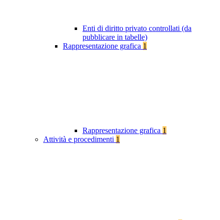
Enti di diritto privato controllati (da
pubblicare in tabelle)
Rappresentazione grafica
1
Rappresentazione grafica
1
Attività e procedimenti
1