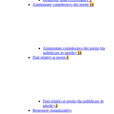
Ammontare complessivo dei premi
14
Ammontare complessivo dei premi (da
pubblicare in tabelle)
14
Dati relativi ai premi
4
Dati relativi ai premi (da pubblicare in
tabelle)
4
Benessere organizzativo