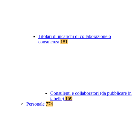
Titolari di incarichi di collaborazione o
consulenza
181
Consulenti e collaboratori (da pubblicare in
tabelle)
169
Personale
774