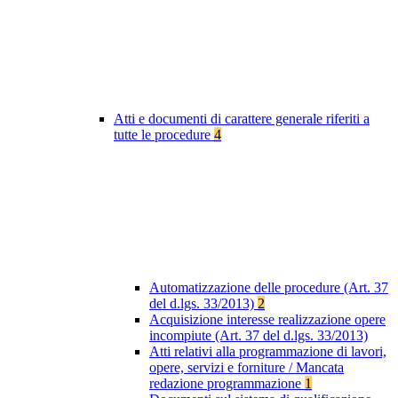
Atti e documenti di carattere generale riferiti a
tutte le procedure
4
Automatizzazione delle procedure (Art. 37
del d.lgs. 33/2013)
2
Acquisizione interesse realizzazione opere
incompiute (Art. 37 del d.lgs. 33/2013)
Atti relativi alla programmazione di lavori,
opere, servizi e forniture / Mancata
redazione programmazione
1