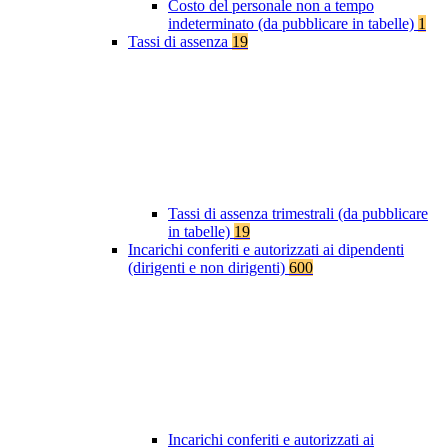
Costo del personale non a tempo
indeterminato (da pubblicare in tabelle)
1
Tassi di assenza
19
Tassi di assenza trimestrali (da pubblicare
in tabelle)
19
Incarichi conferiti e autorizzati ai dipendenti
(dirigenti e non dirigenti)
600
Incarichi conferiti e autorizzati ai