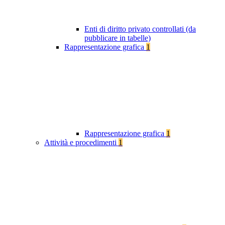
Enti di diritto privato controllati (da
pubblicare in tabelle)
Rappresentazione grafica
1
Rappresentazione grafica
1
Attività e procedimenti
1