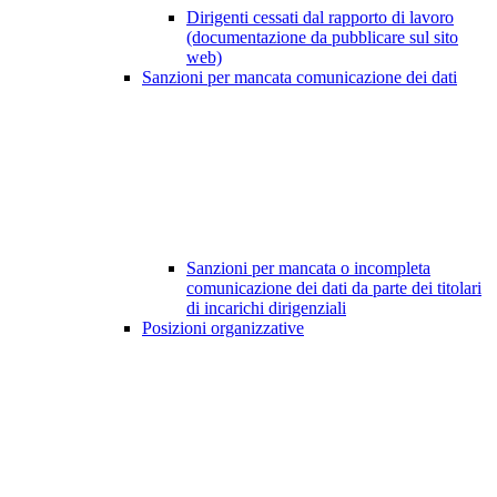
Dirigenti cessati dal rapporto di lavoro
(documentazione da pubblicare sul sito
web)
Sanzioni per mancata comunicazione dei dati
Sanzioni per mancata o incompleta
comunicazione dei dati da parte dei titolari
di incarichi dirigenziali
Posizioni organizzative