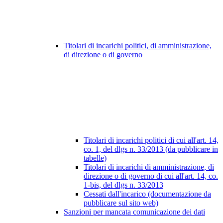
Titolari di incarichi politici, di amministrazione,
di direzione o di governo
Titolari di incarichi politici di cui all'art. 14,
co. 1, del dlgs n. 33/2013 (da pubblicare in
tabelle)
Titolari di incarichi di amministrazione, di
direzione o di governo di cui all'art. 14, co.
1-bis, del dlgs n. 33/2013
Cessati dall'incarico (documentazione da
pubblicare sul sito web)
Sanzioni per mancata comunicazione dei dati