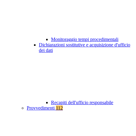
Monitoraggio tempi procedimentali
Dichiarazioni sostitutive e acquisizione d'ufficio
dei dati
Recapiti dell'ufficio responsabile
Provvedimenti
112