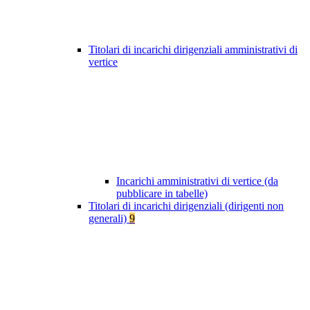
Titolari di incarichi dirigenziali amministrativi di
vertice
Incarichi amministrativi di vertice (da
pubblicare in tabelle)
Titolari di incarichi dirigenziali (dirigenti non
generali)
9