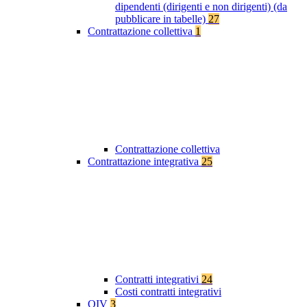
dipendenti (dirigenti e non dirigenti) (da
pubblicare in tabelle)
27
Contrattazione collettiva
1
Contrattazione collettiva
Contrattazione integrativa
25
Contratti integrativi
24
Costi contratti integrativi
OIV
3