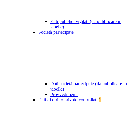
Enti pubblici vigilati (da pubblicare in
tabelle)
Società partecipate
Dati società partecipate (da pubblicare in
tabelle)
Provvedimenti
Enti di diritto privato controllati
1