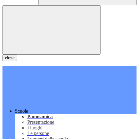
close
Scuola
Panoramica
Presentazione
I luoghi
Le persone
I numeri della scuola