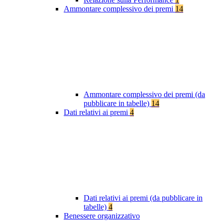
Ammontare complessivo dei premi
14
Ammontare complessivo dei premi (da
pubblicare in tabelle)
14
Dati relativi ai premi
4
Dati relativi ai premi (da pubblicare in
tabelle)
4
Benessere organizzativo