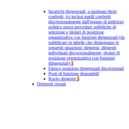
Incarichi dirigenziali, a qualsiasi titolo
conferiti, ivi inclusi quelli conferiti
discrezionalmente dall'organo di indirizzo
politico senza procedure pubbliche di
selezione e titolari di posizione
organizzativa con funzioni dirigenziali (da
pubblicare in tabelle che distinguano le
seguenti situazioni: dirigenti, dirigenti
individuati discrezionalmente, titolari di
posizione organizzativa con funzioni
dirigenziali)
1
Elenco posizioni dirigenziali discrezionali
Posti di funzione disponibili
Ruolo dirigenti
3
Dirigenti cessati