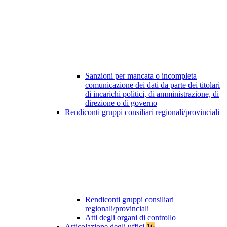
Sanzioni per mancata o incompleta
comunicazione dei dati da parte dei titolari
di incarichi politici, di amministrazione, di
direzione o di governo
Rendiconti gruppi consiliari regionali/provinciali
Rendiconti gruppi consiliari
regionali/provinciali
Atti degli organi di controllo
Articolazione degli uffici
16