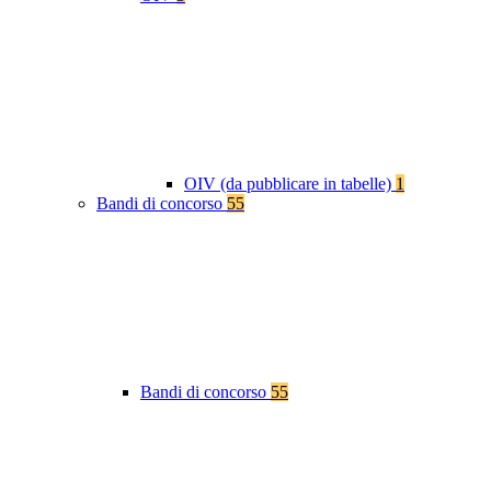
OIV (da pubblicare in tabelle)
1
Bandi di concorso
55
Bandi di concorso
55