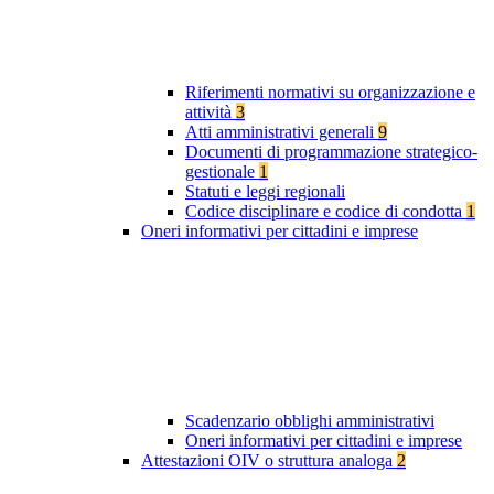
Riferimenti normativi su organizzazione e
attività
3
Atti amministrativi generali
9
Documenti di programmazione strategico-
gestionale
1
Statuti e leggi regionali
Codice disciplinare e codice di condotta
1
Oneri informativi per cittadini e imprese
Scadenzario obblighi amministrativi
Oneri informativi per cittadini e imprese
Attestazioni OIV o struttura analoga
2