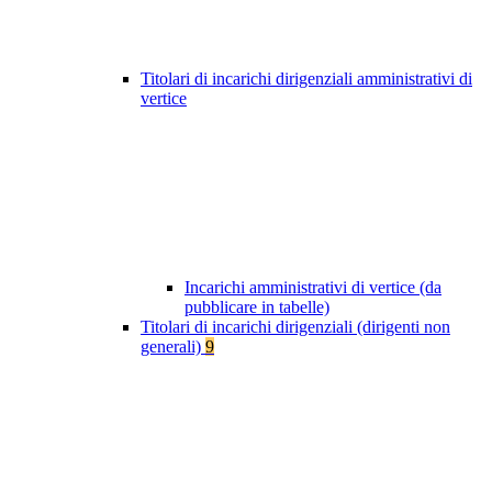
Titolari di incarichi dirigenziali amministrativi di
vertice
Incarichi amministrativi di vertice (da
pubblicare in tabelle)
Titolari di incarichi dirigenziali (dirigenti non
generali)
9