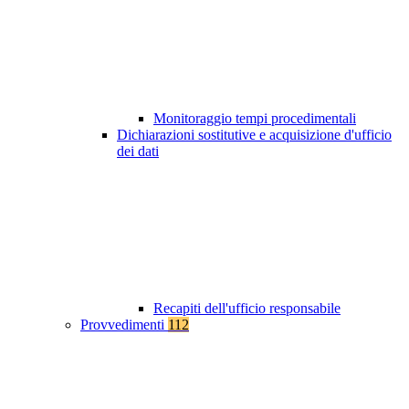
Monitoraggio tempi procedimentali
Dichiarazioni sostitutive e acquisizione d'ufficio
dei dati
Recapiti dell'ufficio responsabile
Provvedimenti
112