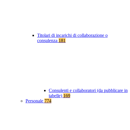
Titolari di incarichi di collaborazione o
consulenza
181
Consulenti e collaboratori (da pubblicare in
tabelle)
169
Personale
774