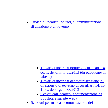
Titolari di incarichi politici, di amministrazione,
di direzione o di governo
Titolari di incarichi politici di cui all'art. 14,
co. 1, del dlgs n. 33/2013 (da pubblicare in
tabelle)
Titolari di incarichi di amministrazione, di
direzione o di governo di cui all'art. 14, co.
1-bis, del dlgs n. 33/2013
Cessati dall'incarico (documentazione da
pubblicare sul sito web)
Sanzioni per mancata comunicazione dei dati