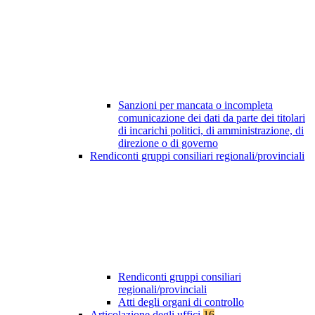
Sanzioni per mancata o incompleta
comunicazione dei dati da parte dei titolari
di incarichi politici, di amministrazione, di
direzione o di governo
Rendiconti gruppi consiliari regionali/provinciali
Rendiconti gruppi consiliari
regionali/provinciali
Atti degli organi di controllo
Articolazione degli uffici
16