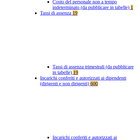
Costo del personale non a tempo
indeterminato (da pubblicare in tabelle)
1
Tassi di assenza
19
Tassi di assenza trimestrali (da pubblicare
in tabelle)
19
Incarichi conferiti e autorizzati ai dipendenti
(dirigenti e non dirigenti)
600
Incarichi conferiti e autorizzati ai