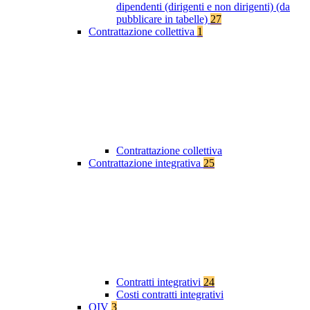
dipendenti (dirigenti e non dirigenti) (da
pubblicare in tabelle)
27
Contrattazione collettiva
1
Contrattazione collettiva
Contrattazione integrativa
25
Contratti integrativi
24
Costi contratti integrativi
OIV
3