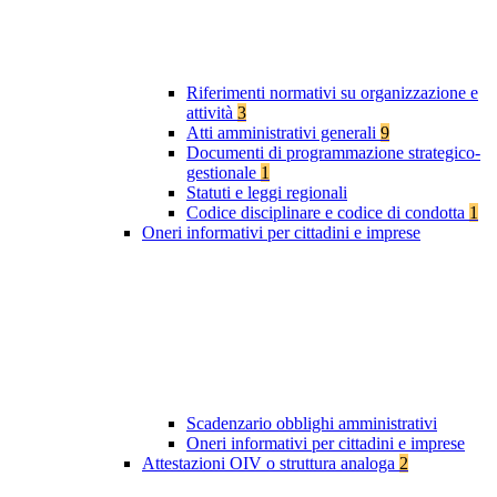
Riferimenti normativi su organizzazione e
attività
3
Atti amministrativi generali
9
Documenti di programmazione strategico-
gestionale
1
Statuti e leggi regionali
Codice disciplinare e codice di condotta
1
Oneri informativi per cittadini e imprese
Scadenzario obblighi amministrativi
Oneri informativi per cittadini e imprese
Attestazioni OIV o struttura analoga
2