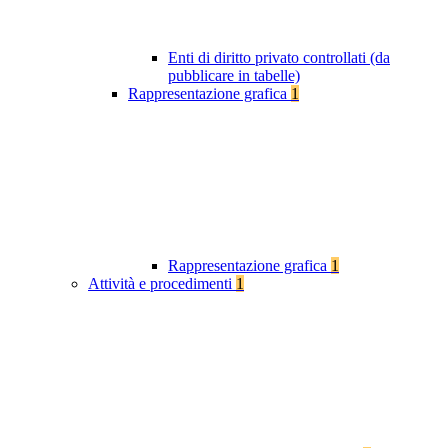
Enti di diritto privato controllati (da
pubblicare in tabelle)
Rappresentazione grafica
1
Rappresentazione grafica
1
Attività e procedimenti
1