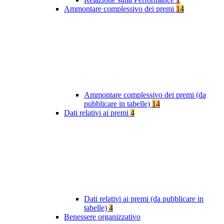
Ammontare complessivo dei premi
14
Ammontare complessivo dei premi (da
pubblicare in tabelle)
14
Dati relativi ai premi
4
Dati relativi ai premi (da pubblicare in
tabelle)
4
Benessere organizzativo