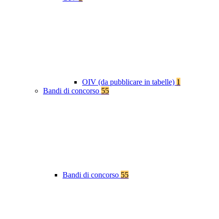
OIV (da pubblicare in tabelle)
1
Bandi di concorso
55
Bandi di concorso
55