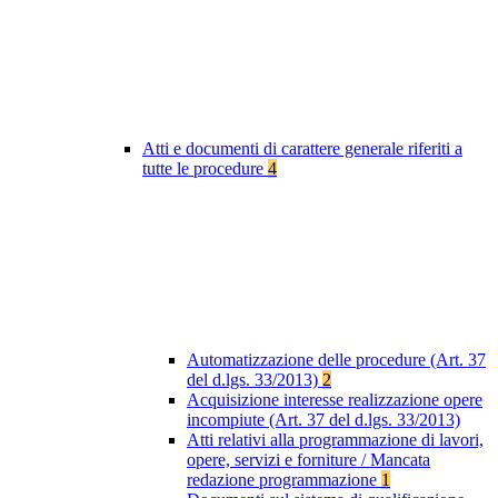
Atti e documenti di carattere generale riferiti a
tutte le procedure
4
Automatizzazione delle procedure (Art. 37
del d.lgs. 33/2013)
2
Acquisizione interesse realizzazione opere
incompiute (Art. 37 del d.lgs. 33/2013)
Atti relativi alla programmazione di lavori,
opere, servizi e forniture / Mancata
redazione programmazione
1