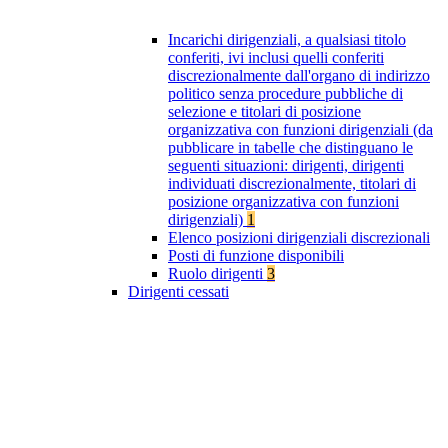
Incarichi dirigenziali, a qualsiasi titolo
conferiti, ivi inclusi quelli conferiti
discrezionalmente dall'organo di indirizzo
politico senza procedure pubbliche di
selezione e titolari di posizione
organizzativa con funzioni dirigenziali (da
pubblicare in tabelle che distinguano le
seguenti situazioni: dirigenti, dirigenti
individuati discrezionalmente, titolari di
posizione organizzativa con funzioni
dirigenziali)
1
Elenco posizioni dirigenziali discrezionali
Posti di funzione disponibili
Ruolo dirigenti
3
Dirigenti cessati