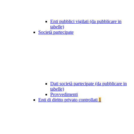
Enti pubblici vigilati (da pubblicare in
tabelle)
Società partecipate
Dati società partecipate (da pubblicare in
tabelle)
Provvedimenti
Enti di diritto privato controllati
1