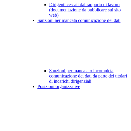
Dirigenti cessati dal rapporto di lavoro
(documentazione da pubblicare sul sito
web)
Sanzioni per mancata comunicazione dei dati
Sanzioni per mancata o incompleta
comunicazione dei dati da parte dei titolari
di incarichi dirigenziali
Posizioni organizzative