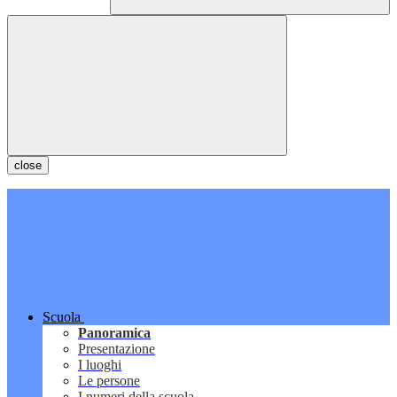
close
Scuola
Panoramica
Presentazione
I luoghi
Le persone
I numeri della scuola