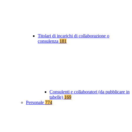
Titolari di incarichi di collaborazione o
consulenza
181
Consulenti e collaboratori (da pubblicare in
tabelle)
169
Personale
774