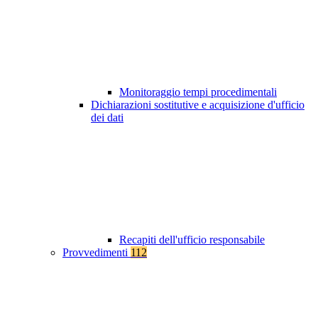
Monitoraggio tempi procedimentali
Dichiarazioni sostitutive e acquisizione d'ufficio
dei dati
Recapiti dell'ufficio responsabile
Provvedimenti
112