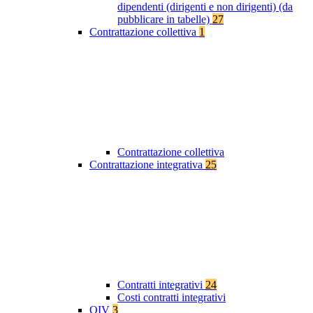
dipendenti (dirigenti e non dirigenti) (da
pubblicare in tabelle)
27
Contrattazione collettiva
1
Contrattazione collettiva
Contrattazione integrativa
25
Contratti integrativi
24
Costi contratti integrativi
OIV
3