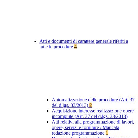
Atti e documenti di carattere generale riferiti a
tutte le procedure
4
Automatizzazione delle procedure (Art. 37
del d.lgs. 33/2013)
2
Acquisizione interesse realizzazione opere
incompiute (Art. 37 del d.lgs. 33/2013)
Atti relativi alla programmazione di lavori,
opere, servizi e forniture / Mancata
redazione programmazione
1