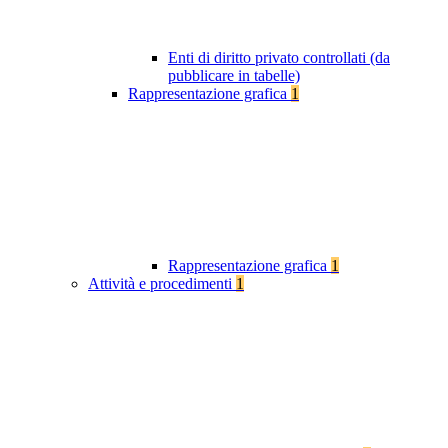
Enti di diritto privato controllati (da
pubblicare in tabelle)
Rappresentazione grafica
1
Rappresentazione grafica
1
Attività e procedimenti
1