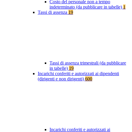
Costo del personale non a tempo
indeterminato (da pubblicare in tabelle)
1
Tassi di assenza
19
Tassi di assenza trimestrali (da pubblicare
in tabelle)
19
Incarichi conferiti e autorizzati ai dipendenti
(dirigenti e non dirigenti)
600
Incarichi conferiti e autorizzati ai