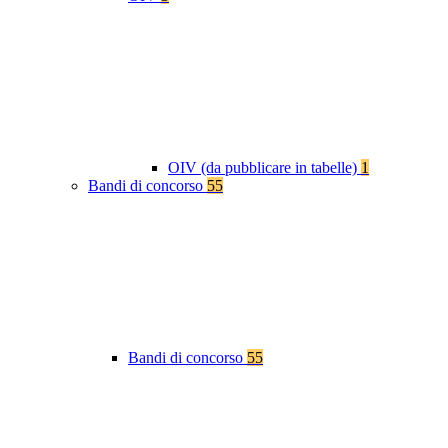
OIV (da pubblicare in tabelle)
1
Bandi di concorso
55
Bandi di concorso
55