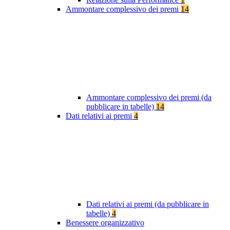
Ammontare complessivo dei premi
14
Ammontare complessivo dei premi (da
pubblicare in tabelle)
14
Dati relativi ai premi
4
Dati relativi ai premi (da pubblicare in
tabelle)
4
Benessere organizzativo