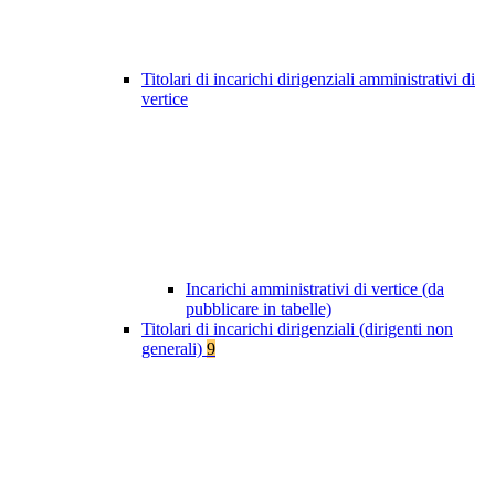
Titolari di incarichi dirigenziali amministrativi di
vertice
Incarichi amministrativi di vertice (da
pubblicare in tabelle)
Titolari di incarichi dirigenziali (dirigenti non
generali)
9