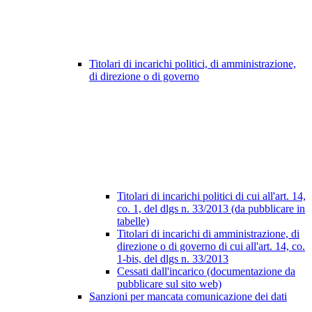
Titolari di incarichi politici, di amministrazione,
di direzione o di governo
Titolari di incarichi politici di cui all'art. 14,
co. 1, del dlgs n. 33/2013 (da pubblicare in
tabelle)
Titolari di incarichi di amministrazione, di
direzione o di governo di cui all'art. 14, co.
1-bis, del dlgs n. 33/2013
Cessati dall'incarico (documentazione da
pubblicare sul sito web)
Sanzioni per mancata comunicazione dei dati