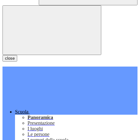
close
Scuola
Panoramica
Presentazione
I luoghi
Le persone
I numeri della scuola