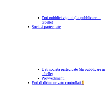
Enti pubblici vigilati (da pubblicare in
tabelle)
Società partecipate
Dati società partecipate (da pubblicare in
tabelle)
Provvedimenti
Enti di diritto privato controllati
1