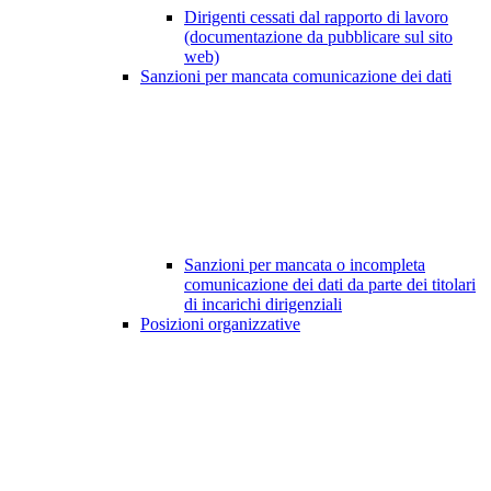
Dirigenti cessati dal rapporto di lavoro
(documentazione da pubblicare sul sito
web)
Sanzioni per mancata comunicazione dei dati
Sanzioni per mancata o incompleta
comunicazione dei dati da parte dei titolari
di incarichi dirigenziali
Posizioni organizzative