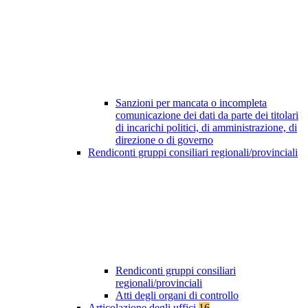
Sanzioni per mancata o incompleta
comunicazione dei dati da parte dei titolari
di incarichi politici, di amministrazione, di
direzione o di governo
Rendiconti gruppi consiliari regionali/provinciali
Rendiconti gruppi consiliari
regionali/provinciali
Atti degli organi di controllo
Articolazione degli uffici
16