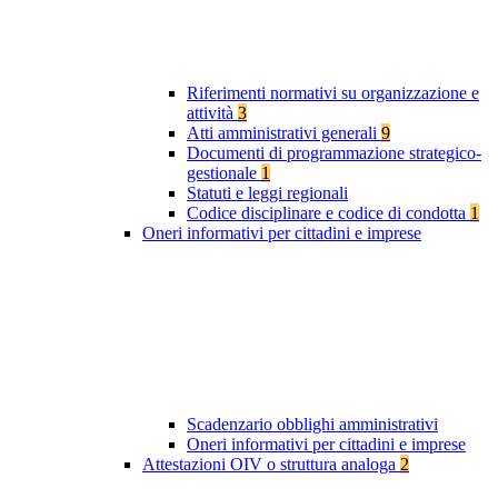
Riferimenti normativi su organizzazione e
attività
3
Atti amministrativi generali
9
Documenti di programmazione strategico-
gestionale
1
Statuti e leggi regionali
Codice disciplinare e codice di condotta
1
Oneri informativi per cittadini e imprese
Scadenzario obblighi amministrativi
Oneri informativi per cittadini e imprese
Attestazioni OIV o struttura analoga
2