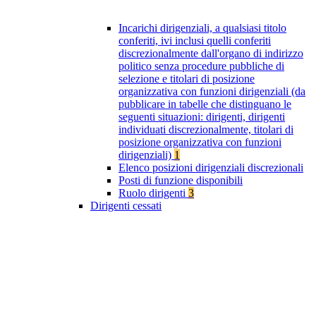
Incarichi dirigenziali, a qualsiasi titolo
conferiti, ivi inclusi quelli conferiti
discrezionalmente dall'organo di indirizzo
politico senza procedure pubbliche di
selezione e titolari di posizione
organizzativa con funzioni dirigenziali (da
pubblicare in tabelle che distinguano le
seguenti situazioni: dirigenti, dirigenti
individuati discrezionalmente, titolari di
posizione organizzativa con funzioni
dirigenziali)
1
Elenco posizioni dirigenziali discrezionali
Posti di funzione disponibili
Ruolo dirigenti
3
Dirigenti cessati