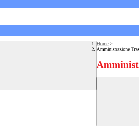
Home
>
Amministrazione Tra
Amministr