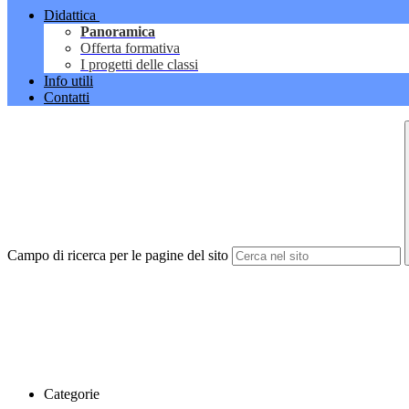
Didattica
Panoramica
Offerta formativa
I progetti delle classi
Info utili
Contatti
Campo di ricerca per le pagine del sito
Categorie