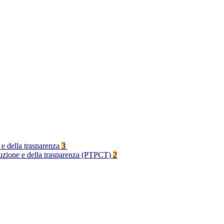
 e della trasparenza
3
rruzione e della trasparenza (PTPCT)
2