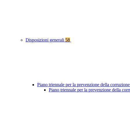
Disposizioni generali
58
Piano triennale per la prevenzione della corruzione
Piano triennale per la prevenzione della co