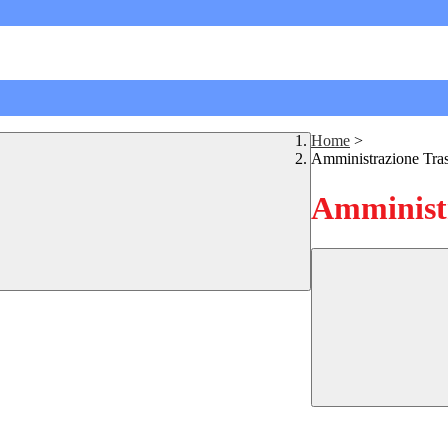
Home
>
Amministrazione Tra
Amministr