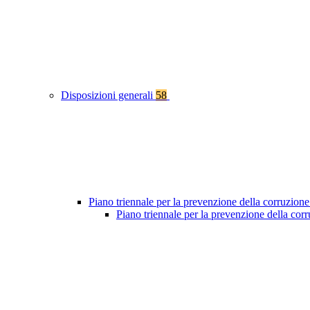
Disposizioni generali
58
Piano triennale per la prevenzione della corruzione
Piano triennale per la prevenzione della co