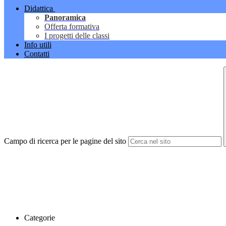
Didattica
Panoramica
Offerta formativa
I progetti delle classi
Info utili
Contatti
Campo di ricerca per le pagine del sito
Categorie