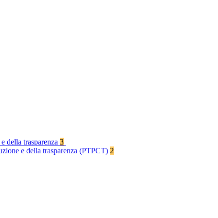
 e della trasparenza
3
rruzione e della trasparenza (PTPCT)
2