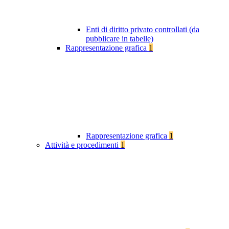
Enti di diritto privato controllati (da
pubblicare in tabelle)
Rappresentazione grafica
1
Rappresentazione grafica
1
Attività e procedimenti
1