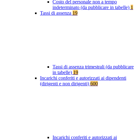
Costo del personale non a tempo
indeterminato (da pubblicare in tabelle)
1
Tassi di assenza
19
Tassi di assenza trimestrali (da pubblicare
in tabelle)
19
Incarichi conferiti e autorizzati ai dipendenti
(dirigenti e non dirigenti)
600
Incarichi conferiti e autorizzati ai