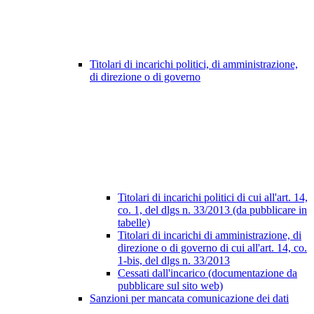
Titolari di incarichi politici, di amministrazione,
di direzione o di governo
Titolari di incarichi politici di cui all'art. 14,
co. 1, del dlgs n. 33/2013 (da pubblicare in
tabelle)
Titolari di incarichi di amministrazione, di
direzione o di governo di cui all'art. 14, co.
1-bis, del dlgs n. 33/2013
Cessati dall'incarico (documentazione da
pubblicare sul sito web)
Sanzioni per mancata comunicazione dei dati