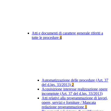
Atti e documenti di carattere generale riferiti a
tutte le procedure
4
Automatizzazione delle procedure (Art. 37
del d.lgs. 33/2013)
2
Acquisizione interesse realizzazione opere
incompiute (Art. 37 del d.lgs. 33/2013)
Atti relativi alla programmazione di lavori,
opere, servizi e forniture / Mancata
redazione programmazione
1