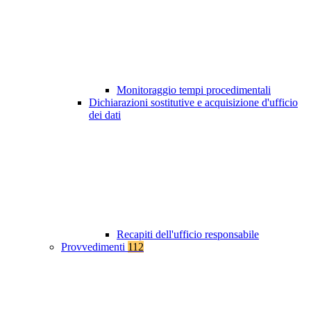
Monitoraggio tempi procedimentali
Dichiarazioni sostitutive e acquisizione d'ufficio
dei dati
Recapiti dell'ufficio responsabile
Provvedimenti
112