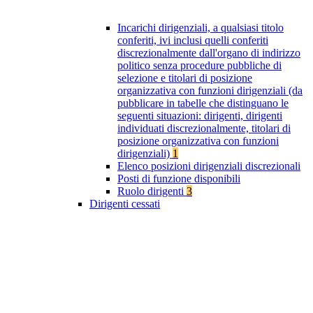
Incarichi dirigenziali, a qualsiasi titolo
conferiti, ivi inclusi quelli conferiti
discrezionalmente dall'organo di indirizzo
politico senza procedure pubbliche di
selezione e titolari di posizione
organizzativa con funzioni dirigenziali (da
pubblicare in tabelle che distinguano le
seguenti situazioni: dirigenti, dirigenti
individuati discrezionalmente, titolari di
posizione organizzativa con funzioni
dirigenziali)
1
Elenco posizioni dirigenziali discrezionali
Posti di funzione disponibili
Ruolo dirigenti
3
Dirigenti cessati