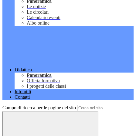
Panoramica
Le notizie
Le circolari
Calendario eventi
Albo online
Didattica
Panoramica
Offerta formativa
I progetti delle classi
Info utili
Contatti
Campo di ricerca per le pagine del sito