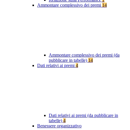
Ammontare complessivo dei premi
14
Ammontare complessivo dei premi (da
pubblicare in tabelle)
14
Dati relativi ai premi
4
Dati relativi ai premi (da pubblicare in
tabelle)
4
Benessere organizzativo