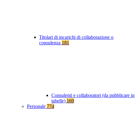
Titolari di incarichi di collaborazione o
consulenza
181
Consulenti e collaboratori (da pubblicare in
tabelle)
169
Personale
774