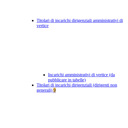
Titolari di incarichi dirigenziali amministrativi di
vertice
Incarichi amministrativi di vertice (da
pubblicare in tabelle)
Titolari di incarichi dirigenziali (dirigenti non
generali)
9