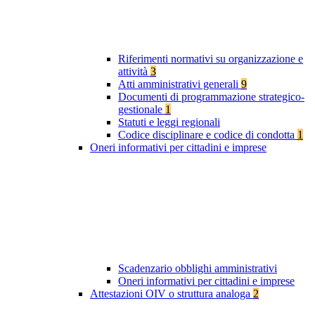
Riferimenti normativi su organizzazione e
attività
3
Atti amministrativi generali
9
Documenti di programmazione strategico-
gestionale
1
Statuti e leggi regionali
Codice disciplinare e codice di condotta
1
Oneri informativi per cittadini e imprese
Scadenzario obblighi amministrativi
Oneri informativi per cittadini e imprese
Attestazioni OIV o struttura analoga
2