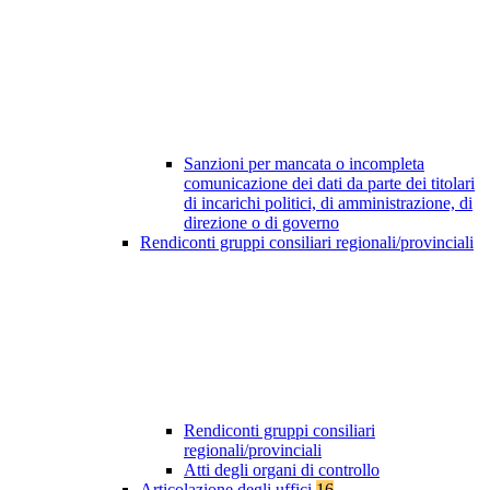
Sanzioni per mancata o incompleta
comunicazione dei dati da parte dei titolari
di incarichi politici, di amministrazione, di
direzione o di governo
Rendiconti gruppi consiliari regionali/provinciali
Rendiconti gruppi consiliari
regionali/provinciali
Atti degli organi di controllo
Articolazione degli uffici
16