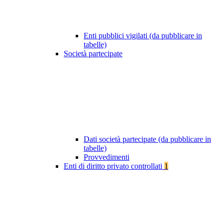
Enti pubblici vigilati (da pubblicare in
tabelle)
Società partecipate
Dati società partecipate (da pubblicare in
tabelle)
Provvedimenti
Enti di diritto privato controllati
1