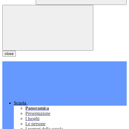
close
Scuola
Panoramica
Presentazione
I luoghi
Le persone
I numeri della scuola