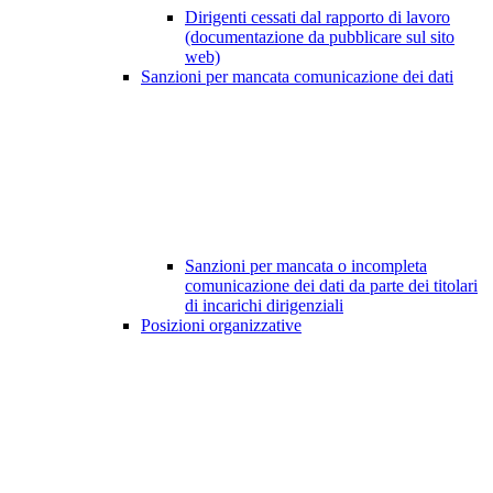
Dirigenti cessati dal rapporto di lavoro
(documentazione da pubblicare sul sito
web)
Sanzioni per mancata comunicazione dei dati
Sanzioni per mancata o incompleta
comunicazione dei dati da parte dei titolari
di incarichi dirigenziali
Posizioni organizzative