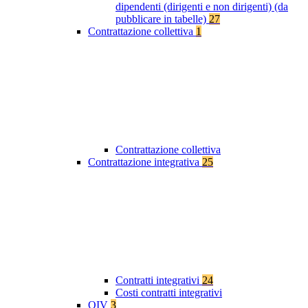
dipendenti (dirigenti e non dirigenti) (da
pubblicare in tabelle)
27
Contrattazione collettiva
1
Contrattazione collettiva
Contrattazione integrativa
25
Contratti integrativi
24
Costi contratti integrativi
OIV
3