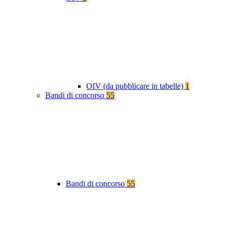
OIV (da pubblicare in tabelle)
1
Bandi di concorso
55
Bandi di concorso
55