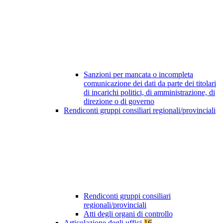
Sanzioni per mancata o incompleta
comunicazione dei dati da parte dei titolari
di incarichi politici, di amministrazione, di
direzione o di governo
Rendiconti gruppi consiliari regionali/provinciali
Rendiconti gruppi consiliari
regionali/provinciali
Atti degli organi di controllo
Articolazione degli uffici
16