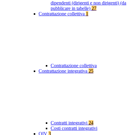
dipendenti (dirigenti e non dirigenti) (da
pubblicare in tabelle)
27
Contrattazione collettiva
1
Contrattazione collettiva
Contrattazione integrativa
25
Contratti integrativi
24
Costi contratti integrativi
OIV
3