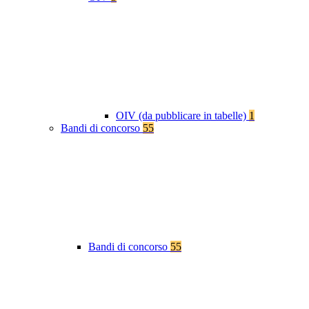
OIV (da pubblicare in tabelle)
1
Bandi di concorso
55
Bandi di concorso
55