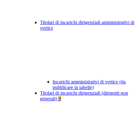
Titolari di incarichi dirigenziali amministrativi di
vertice
Incarichi amministrativi di vertice (da
pubblicare in tabelle)
Titolari di incarichi dirigenziali (dirigenti non
generali)
9