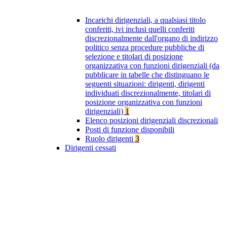
Incarichi dirigenziali, a qualsiasi titolo
conferiti, ivi inclusi quelli conferiti
discrezionalmente dall'organo di indirizzo
politico senza procedure pubbliche di
selezione e titolari di posizione
organizzativa con funzioni dirigenziali (da
pubblicare in tabelle che distinguano le
seguenti situazioni: dirigenti, dirigenti
individuati discrezionalmente, titolari di
posizione organizzativa con funzioni
dirigenziali)
1
Elenco posizioni dirigenziali discrezionali
Posti di funzione disponibili
Ruolo dirigenti
3
Dirigenti cessati