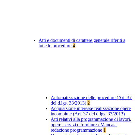
Atti e documenti di carattere generale riferiti a
tutte le procedure
4
Automatizzazione delle procedure (Art. 37
del d.lgs. 33/2013)
2
Acquisizione interesse realizzazione opere
incompiute (Art. 37 del d.lgs. 33/2013)
Atti relativi alla programmazione di lavori,
opere, servizi e forniture / Mancata
redazione programmazione
1