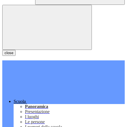
close
Scuola
Panoramica
Presentazione
I luoghi
Le persone
I numeri della scuola