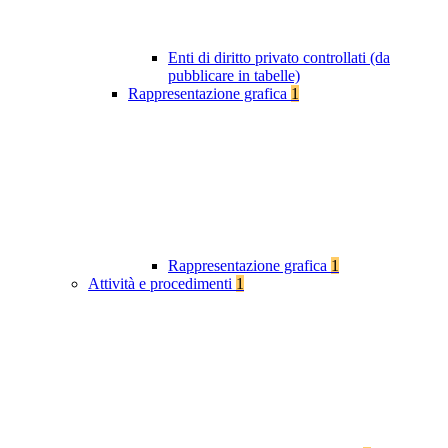
Enti di diritto privato controllati (da
pubblicare in tabelle)
Rappresentazione grafica
1
Rappresentazione grafica
1
Attività e procedimenti
1