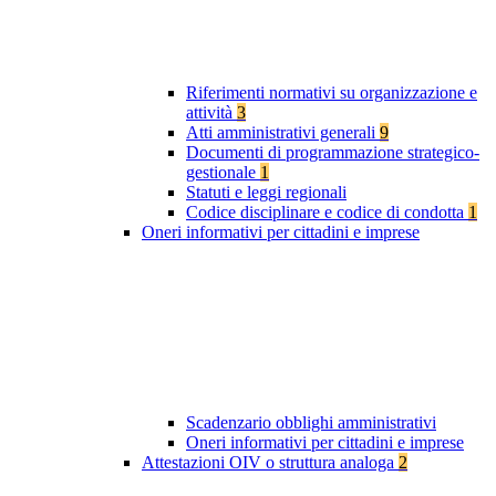
Riferimenti normativi su organizzazione e
attività
3
Atti amministrativi generali
9
Documenti di programmazione strategico-
gestionale
1
Statuti e leggi regionali
Codice disciplinare e codice di condotta
1
Oneri informativi per cittadini e imprese
Scadenzario obblighi amministrativi
Oneri informativi per cittadini e imprese
Attestazioni OIV o struttura analoga
2