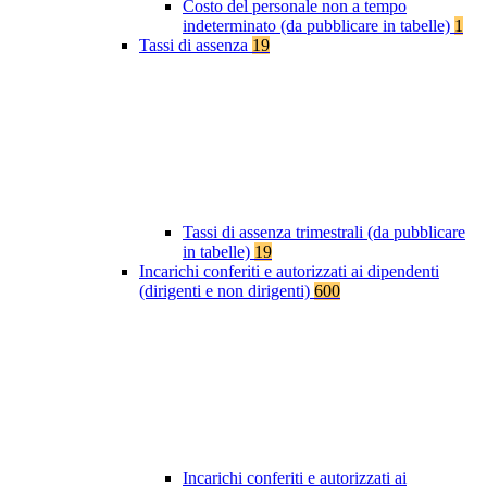
Costo del personale non a tempo
indeterminato (da pubblicare in tabelle)
1
Tassi di assenza
19
Tassi di assenza trimestrali (da pubblicare
in tabelle)
19
Incarichi conferiti e autorizzati ai dipendenti
(dirigenti e non dirigenti)
600
Incarichi conferiti e autorizzati ai