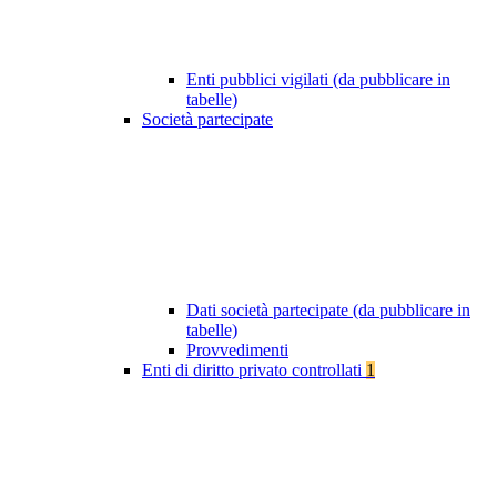
Enti pubblici vigilati (da pubblicare in
tabelle)
Società partecipate
Dati società partecipate (da pubblicare in
tabelle)
Provvedimenti
Enti di diritto privato controllati
1