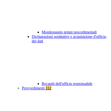
Monitoraggio tempi procedimentali
Dichiarazioni sostitutive e acquisizione d'ufficio
dei dati
Recapiti dell'ufficio responsabile
Provvedimenti
112