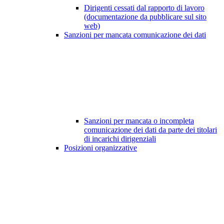
Dirigenti cessati dal rapporto di lavoro
(documentazione da pubblicare sul sito
web)
Sanzioni per mancata comunicazione dei dati
Sanzioni per mancata o incompleta
comunicazione dei dati da parte dei titolari
di incarichi dirigenziali
Posizioni organizzative