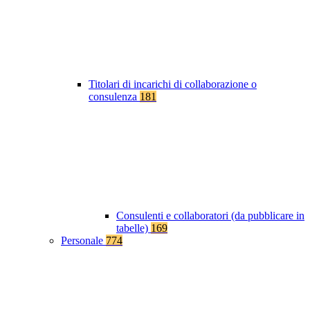
Titolari di incarichi di collaborazione o
consulenza
181
Consulenti e collaboratori (da pubblicare in
tabelle)
169
Personale
774