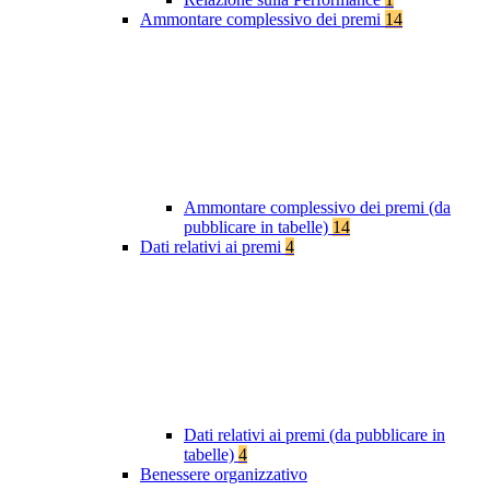
Ammontare complessivo dei premi
14
Ammontare complessivo dei premi (da
pubblicare in tabelle)
14
Dati relativi ai premi
4
Dati relativi ai premi (da pubblicare in
tabelle)
4
Benessere organizzativo