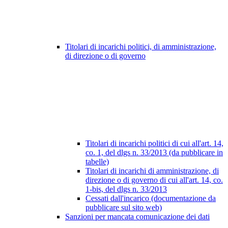
Titolari di incarichi politici, di amministrazione,
di direzione o di governo
Titolari di incarichi politici di cui all'art. 14,
co. 1, del dlgs n. 33/2013 (da pubblicare in
tabelle)
Titolari di incarichi di amministrazione, di
direzione o di governo di cui all'art. 14, co.
1-bis, del dlgs n. 33/2013
Cessati dall'incarico (documentazione da
pubblicare sul sito web)
Sanzioni per mancata comunicazione dei dati