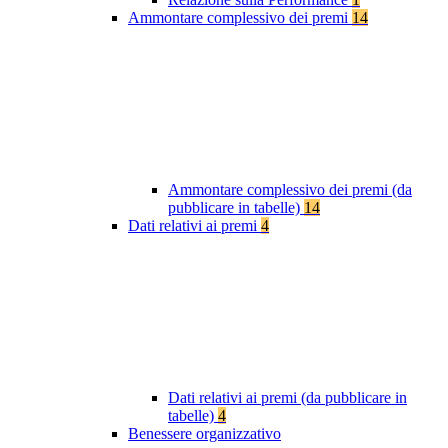
Ammontare complessivo dei premi
14
Ammontare complessivo dei premi (da
pubblicare in tabelle)
14
Dati relativi ai premi
4
Dati relativi ai premi (da pubblicare in
tabelle)
4
Benessere organizzativo