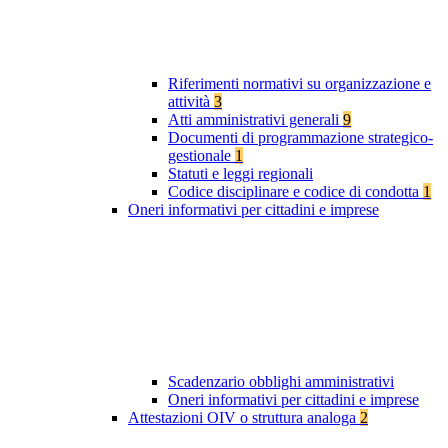
Riferimenti normativi su organizzazione e
attività
3
Atti amministrativi generali
9
Documenti di programmazione strategico-
gestionale
1
Statuti e leggi regionali
Codice disciplinare e codice di condotta
1
Oneri informativi per cittadini e imprese
Scadenzario obblighi amministrativi
Oneri informativi per cittadini e imprese
Attestazioni OIV o struttura analoga
2