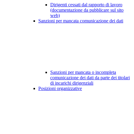
Dirigenti cessati dal rapporto di lavoro
(documentazione da pubblicare sul sito
web)
Sanzioni per mancata comunicazione dei dati
Sanzioni per mancata o incompleta
comunicazione dei dati da parte dei titolari
di incarichi dirigenziali
Posizioni organizzative