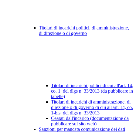
Titolari di incarichi politici, di amministrazione,
di direzione o di governo
Titolari di incarichi politici di cui all'art. 14,
co. 1, del dlgs n. 33/2013 (da pubblicare in
tabelle)
Titolari di incarichi di amministrazione, di
direzione o di governo di cui all'art. 14, co.
1-bis, del dlgs n. 33/2013
Cessati dall'incarico (documentazione da
pubblicare sul sito web)
Sanzioni per mancata comunicazione dei dati