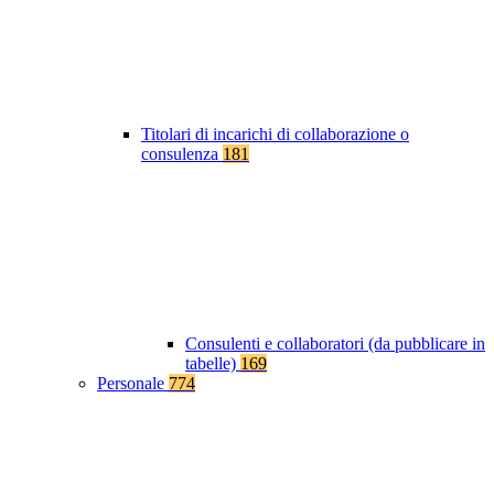
Titolari di incarichi di collaborazione o
consulenza
181
Consulenti e collaboratori (da pubblicare in
tabelle)
169
Personale
774