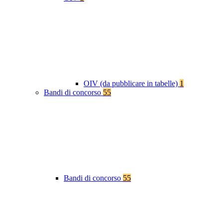
OIV (da pubblicare in tabelle)
1
Bandi di concorso
55
Bandi di concorso
55