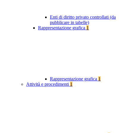
Enti di diritto privato controllati (da
pubblicare in tabelle)
Rappresentazione grafica
1
Rappresentazione grafica
1
Attività e procedimenti
1