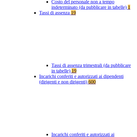
Costo del personale non a tempo
indeterminato (da pubblicare in tabelle)
1
Tassi di assenza
19
Tassi di assenza trimestrali (da pubblicare
in tabelle)
19
Incarichi conferiti e autorizzati ai dipendenti
(dirigenti e non dirigenti)
600
Incarichi conferiti e autorizzati ai