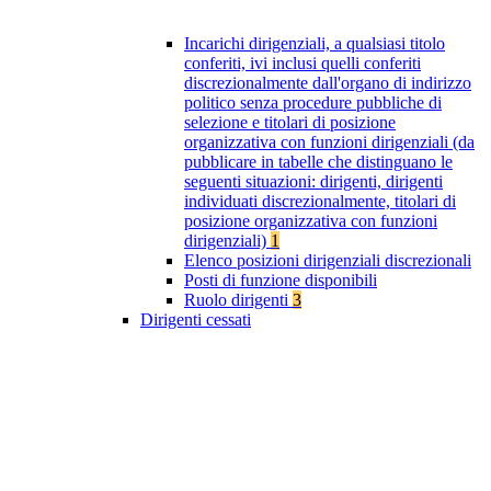
Incarichi dirigenziali, a qualsiasi titolo
conferiti, ivi inclusi quelli conferiti
discrezionalmente dall'organo di indirizzo
politico senza procedure pubbliche di
selezione e titolari di posizione
organizzativa con funzioni dirigenziali (da
pubblicare in tabelle che distinguano le
seguenti situazioni: dirigenti, dirigenti
individuati discrezionalmente, titolari di
posizione organizzativa con funzioni
dirigenziali)
1
Elenco posizioni dirigenziali discrezionali
Posti di funzione disponibili
Ruolo dirigenti
3
Dirigenti cessati