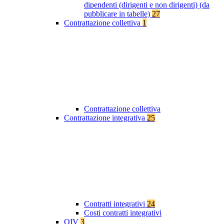
dipendenti (dirigenti e non dirigenti) (da
pubblicare in tabelle)
27
Contrattazione collettiva
1
Contrattazione collettiva
Contrattazione integrativa
25
Contratti integrativi
24
Costi contratti integrativi
OIV
3