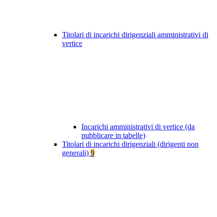
Titolari di incarichi dirigenziali amministrativi di
vertice
Incarichi amministrativi di vertice (da
pubblicare in tabelle)
Titolari di incarichi dirigenziali (dirigenti non
generali)
9