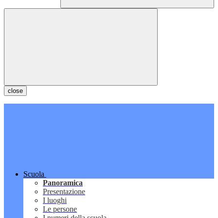
close
Scuola
Panoramica
Presentazione
I luoghi
Le persone
I numeri della scuola