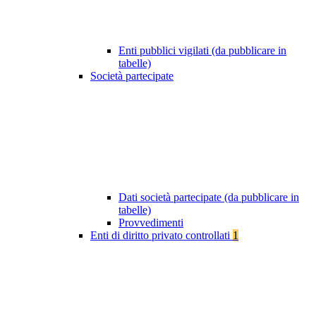
Enti pubblici vigilati (da pubblicare in
tabelle)
Società partecipate
Dati società partecipate (da pubblicare in
tabelle)
Provvedimenti
Enti di diritto privato controllati
1