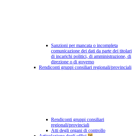
Sanzioni per mancata o incompleta
comunicazione dei dati da parte dei titolari
di incarichi politici, di amministrazione, di
direzione o di governo
Rendiconti gruppi consiliari regionali/provinciali
Rendiconti gruppi consiliari
regionali/provinciali
Atti degli organi di controllo
Articolazione degli uffici
16