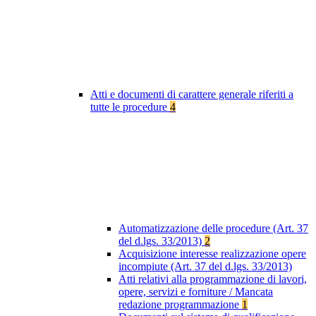
Atti e documenti di carattere generale riferiti a
tutte le procedure
4
Automatizzazione delle procedure (Art. 37
del d.lgs. 33/2013)
2
Acquisizione interesse realizzazione opere
incompiute (Art. 37 del d.lgs. 33/2013)
Atti relativi alla programmazione di lavori,
opere, servizi e forniture / Mancata
redazione programmazione
1