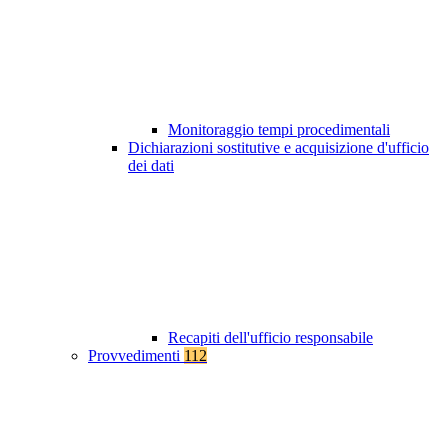
Monitoraggio tempi procedimentali
Dichiarazioni sostitutive e acquisizione d'ufficio
dei dati
Recapiti dell'ufficio responsabile
Provvedimenti
112