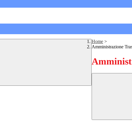
Home
>
Amministrazione Tra
Amministr