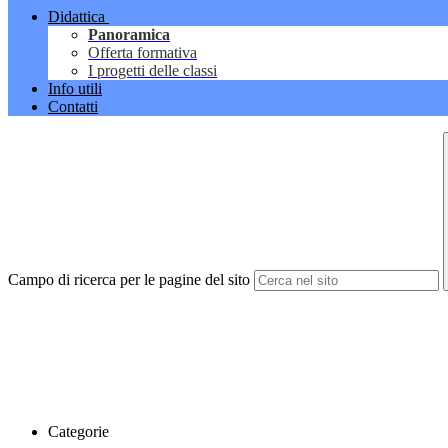
Didattica
Panoramica
Offerta formativa
I progetti delle classi
Info utili
Contatti
Campo di ricerca per le pagine del sito
Categorie