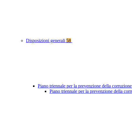
Disposizioni generali
58
Piano triennale per la prevenzione della corruzione
Piano triennale per la prevenzione della co