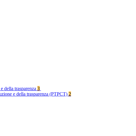
 e della trasparenza
3
rruzione e della trasparenza (PTPCT)
2