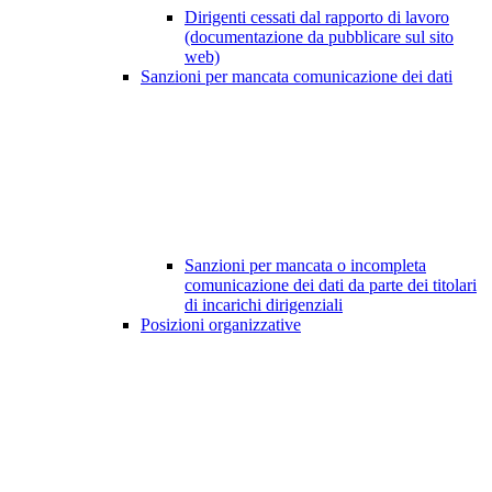
Dirigenti cessati dal rapporto di lavoro
(documentazione da pubblicare sul sito
web)
Sanzioni per mancata comunicazione dei dati
Sanzioni per mancata o incompleta
comunicazione dei dati da parte dei titolari
di incarichi dirigenziali
Posizioni organizzative