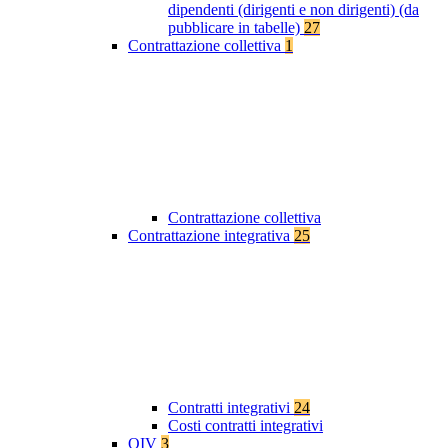
dipendenti (dirigenti e non dirigenti) (da
pubblicare in tabelle)
27
Contrattazione collettiva
1
Contrattazione collettiva
Contrattazione integrativa
25
Contratti integrativi
24
Costi contratti integrativi
OIV
3