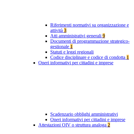
Riferimenti normativi su organizzazione e
attività
3
Atti amministrativi generali
9
Documenti di programmazione strategico-
gestionale
1
Statuti e leggi regionali
Codice disciplinare e codice di condotta
1
Oneri informativi per cittadini e imprese
Scadenzario obblighi amministrativi
Oneri informativi per cittadini e imprese
Attestazioni OIV o struttura analoga
2