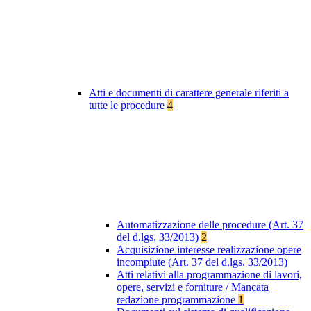
Atti e documenti di carattere generale riferiti a
tutte le procedure
4
Automatizzazione delle procedure (Art. 37
del d.lgs. 33/2013)
2
Acquisizione interesse realizzazione opere
incompiute (Art. 37 del d.lgs. 33/2013)
Atti relativi alla programmazione di lavori,
opere, servizi e forniture / Mancata
redazione programmazione
1