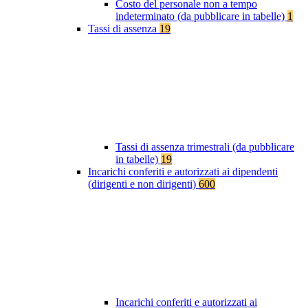
Costo del personale non a tempo
indeterminato (da pubblicare in tabelle)
1
Tassi di assenza
19
Tassi di assenza trimestrali (da pubblicare
in tabelle)
19
Incarichi conferiti e autorizzati ai dipendenti
(dirigenti e non dirigenti)
600
Incarichi conferiti e autorizzati ai