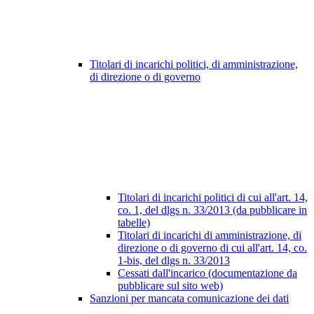
Titolari di incarichi politici, di amministrazione,
di direzione o di governo
Titolari di incarichi politici di cui all'art. 14,
co. 1, del dlgs n. 33/2013 (da pubblicare in
tabelle)
Titolari di incarichi di amministrazione, di
direzione o di governo di cui all'art. 14, co.
1-bis, del dlgs n. 33/2013
Cessati dall'incarico (documentazione da
pubblicare sul sito web)
Sanzioni per mancata comunicazione dei dati