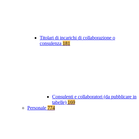
Titolari di incarichi di collaborazione o
consulenza
181
Consulenti e collaboratori (da pubblicare in
tabelle)
169
Personale
774