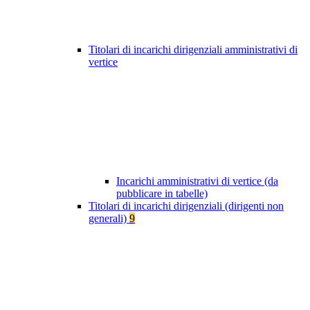
Titolari di incarichi dirigenziali amministrativi di
vertice
Incarichi amministrativi di vertice (da
pubblicare in tabelle)
Titolari di incarichi dirigenziali (dirigenti non
generali)
9