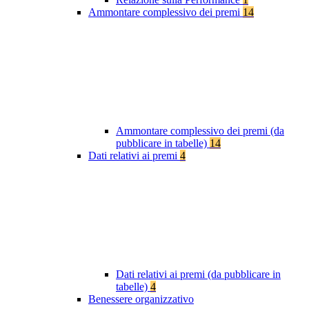
Ammontare complessivo dei premi
14
Ammontare complessivo dei premi (da
pubblicare in tabelle)
14
Dati relativi ai premi
4
Dati relativi ai premi (da pubblicare in
tabelle)
4
Benessere organizzativo