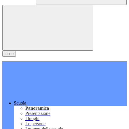
close
Scuola
Panoramica
Presentazione
I luoghi
Le persone
I numeri della scuola