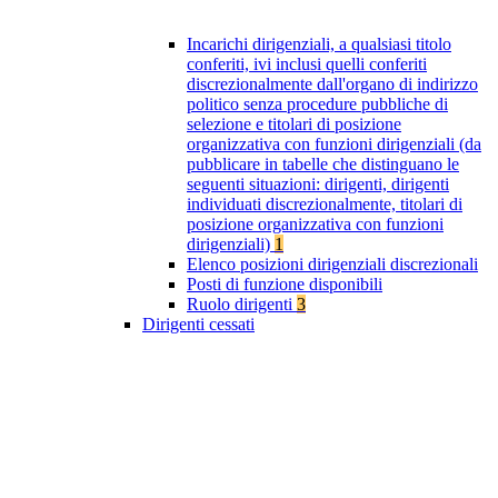
Incarichi dirigenziali, a qualsiasi titolo
conferiti, ivi inclusi quelli conferiti
discrezionalmente dall'organo di indirizzo
politico senza procedure pubbliche di
selezione e titolari di posizione
organizzativa con funzioni dirigenziali (da
pubblicare in tabelle che distinguano le
seguenti situazioni: dirigenti, dirigenti
individuati discrezionalmente, titolari di
posizione organizzativa con funzioni
dirigenziali)
1
Elenco posizioni dirigenziali discrezionali
Posti di funzione disponibili
Ruolo dirigenti
3
Dirigenti cessati