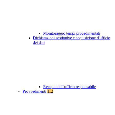
Monitoraggio tempi procedimentali
Dichiarazioni sostitutive e acquisizione d'ufficio
dei dati
Recapiti dell'ufficio responsabile
Provvedimenti
112