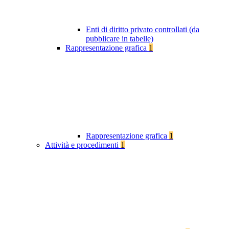
Enti di diritto privato controllati (da
pubblicare in tabelle)
Rappresentazione grafica
1
Rappresentazione grafica
1
Attività e procedimenti
1