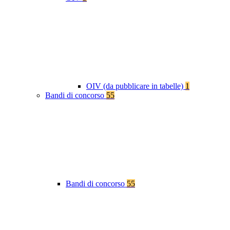
OIV (da pubblicare in tabelle)
1
Bandi di concorso
55
Bandi di concorso
55