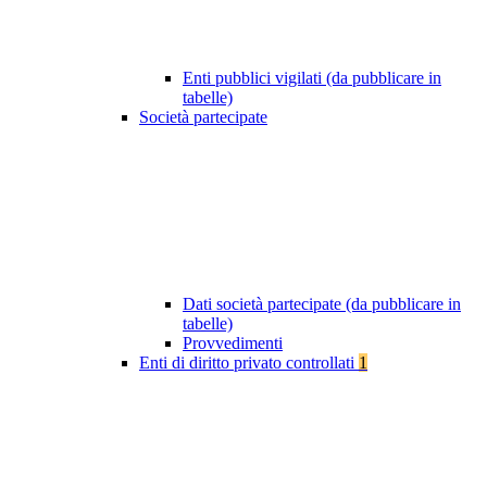
Enti pubblici vigilati (da pubblicare in
tabelle)
Società partecipate
Dati società partecipate (da pubblicare in
tabelle)
Provvedimenti
Enti di diritto privato controllati
1