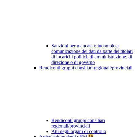
Sanzioni per mancata o incompleta
comunicazione dei dati da parte dei titolari
di incarichi politici, di amministrazione, di
direzione o di governo
Rendiconti gruppi consiliari regionali/provinciali
Rendiconti gruppi consiliari
regionali/provinciali
Atti degli organi di controllo
Articolazione degli uffici
16