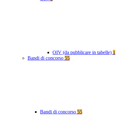
OIV (da pubblicare in tabelle)
1
Bandi di concorso
55
Bandi di concorso
55