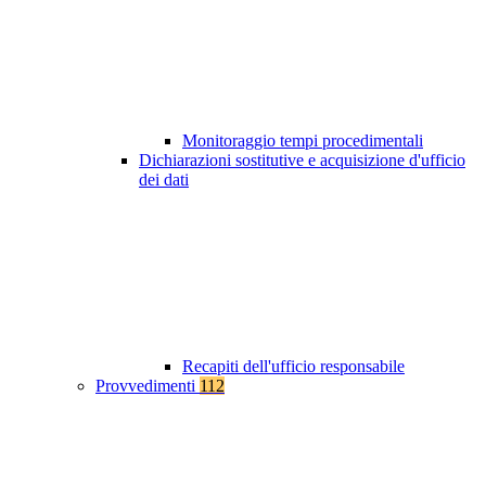
Monitoraggio tempi procedimentali
Dichiarazioni sostitutive e acquisizione d'ufficio
dei dati
Recapiti dell'ufficio responsabile
Provvedimenti
112