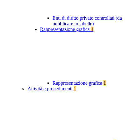
Enti di diritto privato controllati (da
pubblicare in tabelle)
Rappresentazione grafica
1
Rappresentazione grafica
1
Attività e procedimenti
1