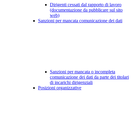
Dirigenti cessati dal rapporto di lavoro
(documentazione da pubblicare sul sito
web)
Sanzioni per mancata comunicazione dei dati
Sanzioni per mancata o incompleta
comunicazione dei dati da parte dei titolari
di incarichi dirigenziali
Posizioni organizzative