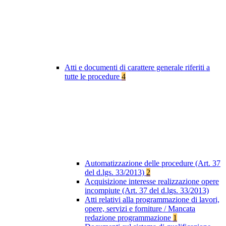
Atti e documenti di carattere generale riferiti a
tutte le procedure
4
Automatizzazione delle procedure (Art. 37
del d.lgs. 33/2013)
2
Acquisizione interesse realizzazione opere
incompiute (Art. 37 del d.lgs. 33/2013)
Atti relativi alla programmazione di lavori,
opere, servizi e forniture / Mancata
redazione programmazione
1