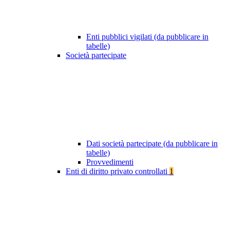
Enti pubblici vigilati (da pubblicare in
tabelle)
Società partecipate
Dati società partecipate (da pubblicare in
tabelle)
Provvedimenti
Enti di diritto privato controllati
1