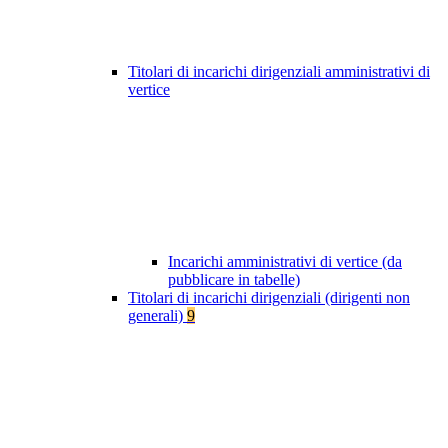
Titolari di incarichi dirigenziali amministrativi di
vertice
Incarichi amministrativi di vertice (da
pubblicare in tabelle)
Titolari di incarichi dirigenziali (dirigenti non
generali)
9