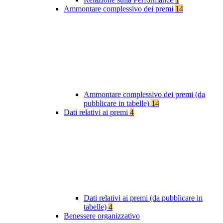
Ammontare complessivo dei premi
14
Ammontare complessivo dei premi (da
pubblicare in tabelle)
14
Dati relativi ai premi
4
Dati relativi ai premi (da pubblicare in
tabelle)
4
Benessere organizzativo