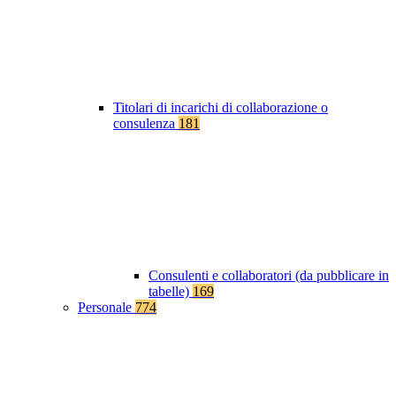
Titolari di incarichi di collaborazione o
consulenza
181
Consulenti e collaboratori (da pubblicare in
tabelle)
169
Personale
774