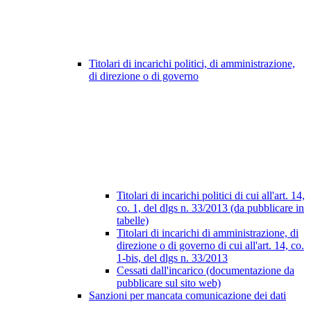
Titolari di incarichi politici, di amministrazione,
di direzione o di governo
Titolari di incarichi politici di cui all'art. 14,
co. 1, del dlgs n. 33/2013 (da pubblicare in
tabelle)
Titolari di incarichi di amministrazione, di
direzione o di governo di cui all'art. 14, co.
1-bis, del dlgs n. 33/2013
Cessati dall'incarico (documentazione da
pubblicare sul sito web)
Sanzioni per mancata comunicazione dei dati