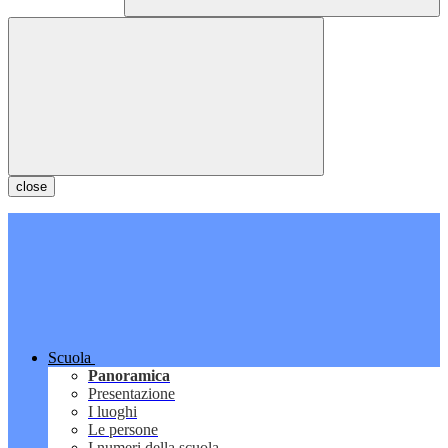
close
Scuola
Panoramica
Presentazione
I luoghi
Le persone
I numeri della scuola