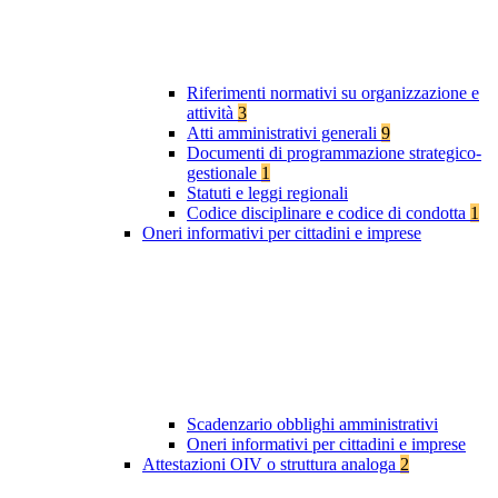
Riferimenti normativi su organizzazione e
attività
3
Atti amministrativi generali
9
Documenti di programmazione strategico-
gestionale
1
Statuti e leggi regionali
Codice disciplinare e codice di condotta
1
Oneri informativi per cittadini e imprese
Scadenzario obblighi amministrativi
Oneri informativi per cittadini e imprese
Attestazioni OIV o struttura analoga
2