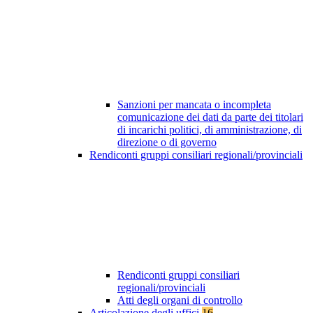
Sanzioni per mancata o incompleta
comunicazione dei dati da parte dei titolari
di incarichi politici, di amministrazione, di
direzione o di governo
Rendiconti gruppi consiliari regionali/provinciali
Rendiconti gruppi consiliari
regionali/provinciali
Atti degli organi di controllo
Articolazione degli uffici
16