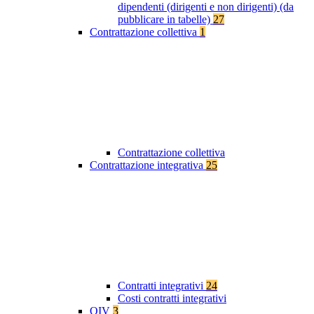
dipendenti (dirigenti e non dirigenti) (da
pubblicare in tabelle)
27
Contrattazione collettiva
1
Contrattazione collettiva
Contrattazione integrativa
25
Contratti integrativi
24
Costi contratti integrativi
OIV
3