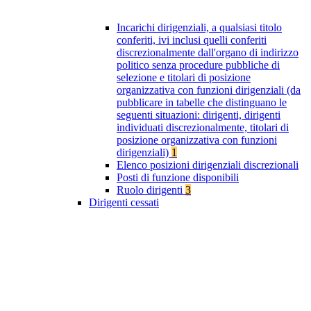
Incarichi dirigenziali, a qualsiasi titolo
conferiti, ivi inclusi quelli conferiti
discrezionalmente dall'organo di indirizzo
politico senza procedure pubbliche di
selezione e titolari di posizione
organizzativa con funzioni dirigenziali (da
pubblicare in tabelle che distinguano le
seguenti situazioni: dirigenti, dirigenti
individuati discrezionalmente, titolari di
posizione organizzativa con funzioni
dirigenziali)
1
Elenco posizioni dirigenziali discrezionali
Posti di funzione disponibili
Ruolo dirigenti
3
Dirigenti cessati