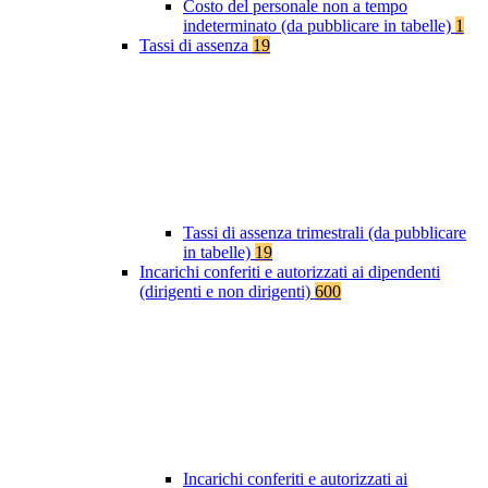
Costo del personale non a tempo
indeterminato (da pubblicare in tabelle)
1
Tassi di assenza
19
Tassi di assenza trimestrali (da pubblicare
in tabelle)
19
Incarichi conferiti e autorizzati ai dipendenti
(dirigenti e non dirigenti)
600
Incarichi conferiti e autorizzati ai