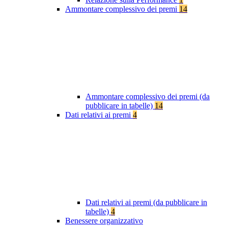
Ammontare complessivo dei premi
14
Ammontare complessivo dei premi (da
pubblicare in tabelle)
14
Dati relativi ai premi
4
Dati relativi ai premi (da pubblicare in
tabelle)
4
Benessere organizzativo