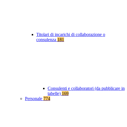
Titolari di incarichi di collaborazione o
consulenza
181
Consulenti e collaboratori (da pubblicare in
tabelle)
169
Personale
774