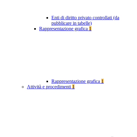
Enti di diritto privato controllati (da
pubblicare in tabelle)
Rappresentazione grafica
1
Rappresentazione grafica
1
Attività e procedimenti
1