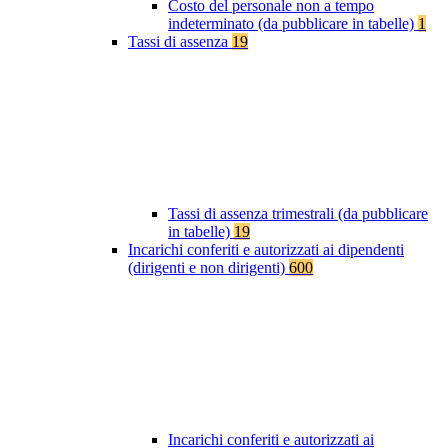
Costo del personale non a tempo
indeterminato (da pubblicare in tabelle)
1
Tassi di assenza
19
Tassi di assenza trimestrali (da pubblicare
in tabelle)
19
Incarichi conferiti e autorizzati ai dipendenti
(dirigenti e non dirigenti)
600
Incarichi conferiti e autorizzati ai