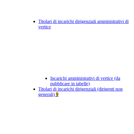
Titolari di incarichi dirigenziali amministrativi di
vertice
Incarichi amministrativi di vertice (da
pubblicare in tabelle)
Titolari di incarichi dirigenziali (dirigenti non
generali)
9