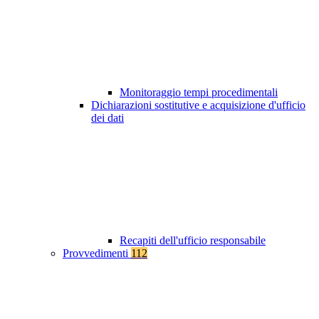
Monitoraggio tempi procedimentali
Dichiarazioni sostitutive e acquisizione d'ufficio
dei dati
Recapiti dell'ufficio responsabile
Provvedimenti
112