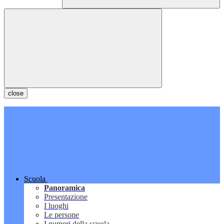
close
Scuola
Panoramica
Presentazione
I luoghi
Le persone
I numeri della scuola