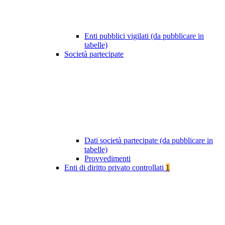
Enti pubblici vigilati (da pubblicare in
tabelle)
Società partecipate
Dati società partecipate (da pubblicare in
tabelle)
Provvedimenti
Enti di diritto privato controllati
1