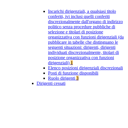
Incarichi dirigenziali, a qualsiasi titolo
conferiti, ivi inclusi quelli conferiti
discrezionalmente dall'organo di indirizzo
politico senza procedure pubbliche di
selezione e titolari di posizione
organizzativa con funzioni dirigenziali (da
pubblicare in tabelle che distinguano le
seguenti situazioni: dirigenti, dirigenti
individuati discrezionalmente, titolari di
posizione organizzativa con funzioni
dirigenziali)
1
Elenco posizioni dirigenziali discrezionali
Posti di funzione disponibili
Ruolo dirigenti
3
Dirigenti cessati