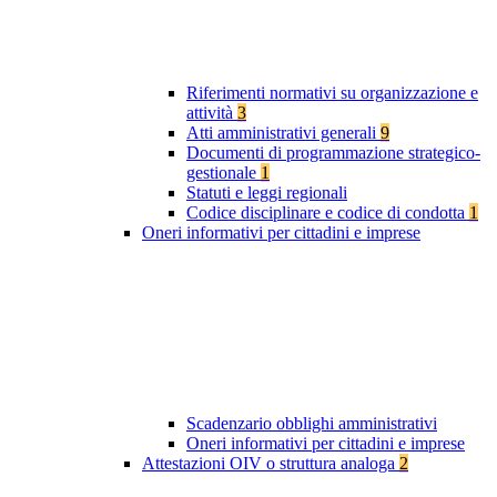
Riferimenti normativi su organizzazione e
attività
3
Atti amministrativi generali
9
Documenti di programmazione strategico-
gestionale
1
Statuti e leggi regionali
Codice disciplinare e codice di condotta
1
Oneri informativi per cittadini e imprese
Scadenzario obblighi amministrativi
Oneri informativi per cittadini e imprese
Attestazioni OIV o struttura analoga
2