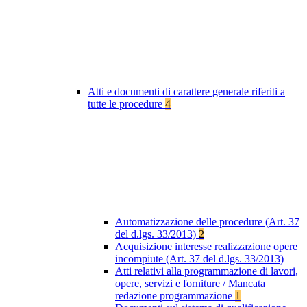
Atti e documenti di carattere generale riferiti a
tutte le procedure
4
Automatizzazione delle procedure (Art. 37
del d.lgs. 33/2013)
2
Acquisizione interesse realizzazione opere
incompiute (Art. 37 del d.lgs. 33/2013)
Atti relativi alla programmazione di lavori,
opere, servizi e forniture / Mancata
redazione programmazione
1