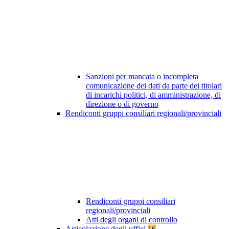
Sanzioni per mancata o incompleta
comunicazione dei dati da parte dei titolari
di incarichi politici, di amministrazione, di
direzione o di governo
Rendiconti gruppi consiliari regionali/provinciali
Rendiconti gruppi consiliari
regionali/provinciali
Atti degli organi di controllo
Articolazione degli uffici
16