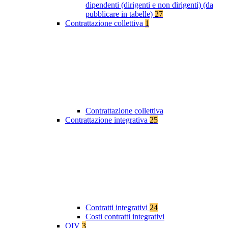
dipendenti (dirigenti e non dirigenti) (da
pubblicare in tabelle)
27
Contrattazione collettiva
1
Contrattazione collettiva
Contrattazione integrativa
25
Contratti integrativi
24
Costi contratti integrativi
OIV
3