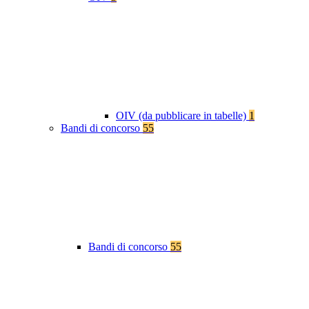
OIV (da pubblicare in tabelle)
1
Bandi di concorso
55
Bandi di concorso
55