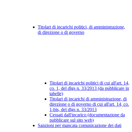
Titolari di incarichi politici, di amministrazione,
di direzione o di governo
Titolari di incarichi politici di cui all'art. 14,
co. 1, del dlgs n. 33/2013 (da pubblicare in
tabelle)
Titolari di incarichi di amministrazione, di
direzione o di governo di cui all'art. 14, co.
1-bis, del dlgs n. 33/2013
Cessati dall'incarico (documentazione da
pubblicare sul sito web)
Sanzioni per mancata comunicazione dei dati