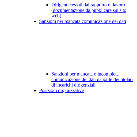
Dirigenti cessati dal rapporto di lavoro
(documentazione da pubblicare sul sito
web)
Sanzioni per mancata comunicazione dei dati
Sanzioni per mancata o incompleta
comunicazione dei dati da parte dei titolari
di incarichi dirigenziali
Posizioni organizzative