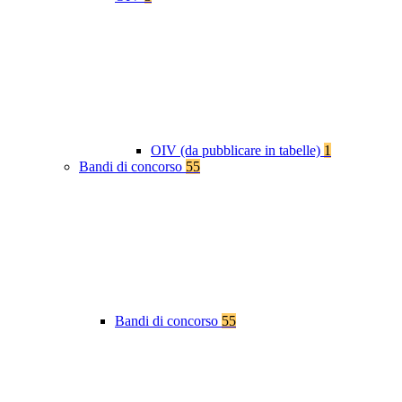
OIV (da pubblicare in tabelle)
1
Bandi di concorso
55
Bandi di concorso
55