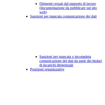
Dirigenti cessati dal rapporto di lavoro
(documentazione da pubblicare sul sito
web)
Sanzioni per mancata comunicazione dei dati
Sanzioni per mancata o incompleta
comunicazione dei dati da parte dei titolari
di incarichi dirigenziali
Posizioni organizzative