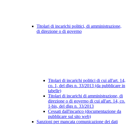
Titolari di incarichi politici, di amministrazione,
di direzione o di governo
Titolari di incarichi politici di cui all'art. 14,
co. 1, del dlgs n. 33/2013 (da pubblicare in
tabelle)
Titolari di incarichi di amministrazione, di
direzione o di governo di cui all'art. 14, co.
1-bis, del dlgs n. 33/2013
Cessati dall'incarico (documentazione da
pubblicare sul sito web)
Sanzioni per mancata comunicazione dei dati