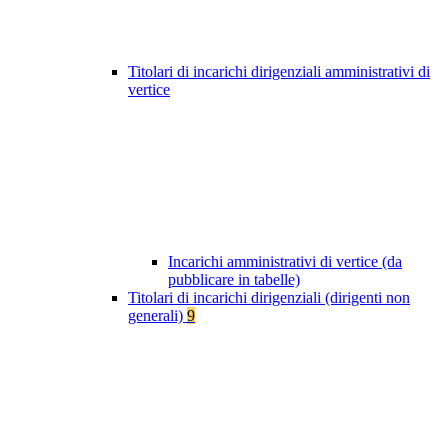
Titolari di incarichi dirigenziali amministrativi di
vertice
Incarichi amministrativi di vertice (da
pubblicare in tabelle)
Titolari di incarichi dirigenziali (dirigenti non
generali)
9