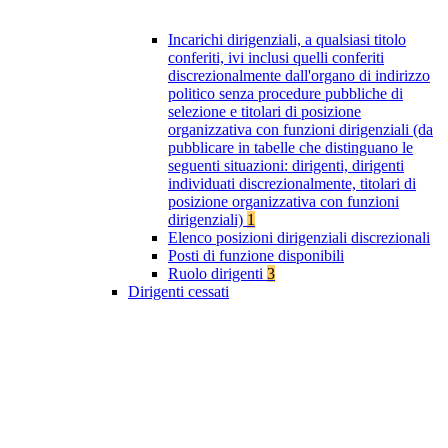
Incarichi dirigenziali, a qualsiasi titolo
conferiti, ivi inclusi quelli conferiti
discrezionalmente dall'organo di indirizzo
politico senza procedure pubbliche di
selezione e titolari di posizione
organizzativa con funzioni dirigenziali (da
pubblicare in tabelle che distinguano le
seguenti situazioni: dirigenti, dirigenti
individuati discrezionalmente, titolari di
posizione organizzativa con funzioni
dirigenziali)
1
Elenco posizioni dirigenziali discrezionali
Posti di funzione disponibili
Ruolo dirigenti
3
Dirigenti cessati