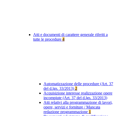
Atti e documenti di carattere generale riferiti a
tutte le procedure
4
Automatizzazione delle procedure (Art. 37
del d.lgs. 33/2013)
2
Acquisizione interesse realizzazione opere
incompiute (Art. 37 del d.lgs. 33/2013)
Atti relativi alla programmazione di lavori,
opere, servizi e forniture / Mancata
redazione programmazione
1