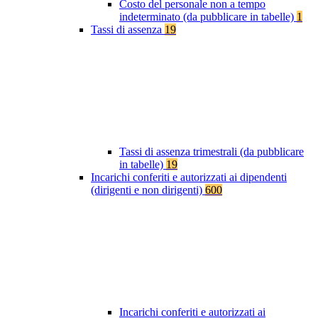
Costo del personale non a tempo
indeterminato (da pubblicare in tabelle)
1
Tassi di assenza
19
Tassi di assenza trimestrali (da pubblicare
in tabelle)
19
Incarichi conferiti e autorizzati ai dipendenti
(dirigenti e non dirigenti)
600
Incarichi conferiti e autorizzati ai