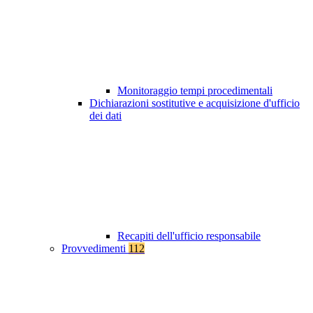
Monitoraggio tempi procedimentali
Dichiarazioni sostitutive e acquisizione d'ufficio
dei dati
Recapiti dell'ufficio responsabile
Provvedimenti
112