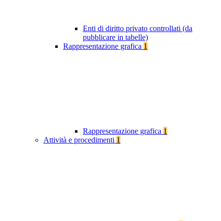
Enti di diritto privato controllati (da
pubblicare in tabelle)
Rappresentazione grafica
1
Rappresentazione grafica
1
Attività e procedimenti
1