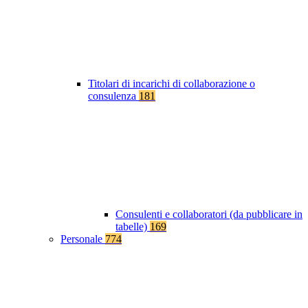
Titolari di incarichi di collaborazione o
consulenza
181
Consulenti e collaboratori (da pubblicare in
tabelle)
169
Personale
774