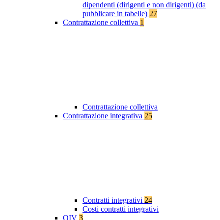
dipendenti (dirigenti e non dirigenti) (da
pubblicare in tabelle)
27
Contrattazione collettiva
1
Contrattazione collettiva
Contrattazione integrativa
25
Contratti integrativi
24
Costi contratti integrativi
OIV
3