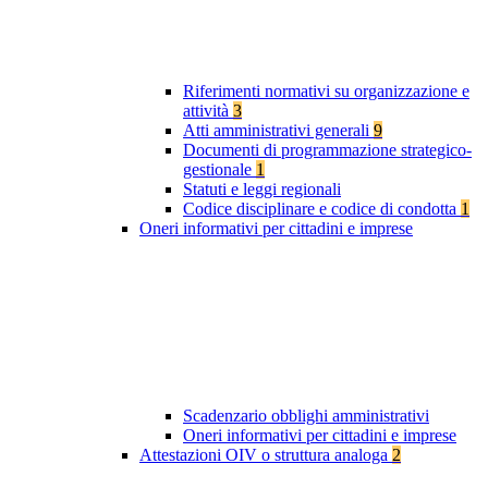
Riferimenti normativi su organizzazione e
attività
3
Atti amministrativi generali
9
Documenti di programmazione strategico-
gestionale
1
Statuti e leggi regionali
Codice disciplinare e codice di condotta
1
Oneri informativi per cittadini e imprese
Scadenzario obblighi amministrativi
Oneri informativi per cittadini e imprese
Attestazioni OIV o struttura analoga
2