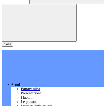
close
Scuola
Panoramica
Presentazione
I luoghi
Le persone
I numeri della scuola