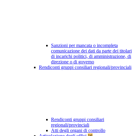
Sanzioni per mancata o incompleta
comunicazione dei dati da parte dei titolari
di incarichi politici, di amministrazione, di
direzione o di governo
Rendiconti gruppi consiliari regionali/provinciali
Rendiconti gruppi consiliari
regionali/provinciali
Atti degli organi di controllo
Articolazione degli uffici
16