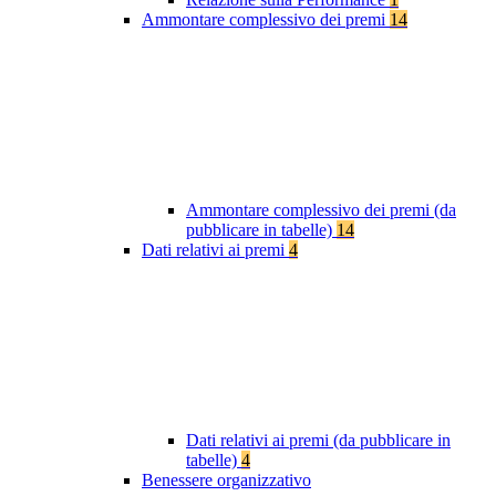
Ammontare complessivo dei premi
14
Ammontare complessivo dei premi (da
pubblicare in tabelle)
14
Dati relativi ai premi
4
Dati relativi ai premi (da pubblicare in
tabelle)
4
Benessere organizzativo