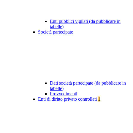
Enti pubblici vigilati (da pubblicare in
tabelle)
Società partecipate
Dati società partecipate (da pubblicare in
tabelle)
Provvedimenti
Enti di diritto privato controllati
1