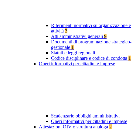
Riferimenti normativi su organizzazione e
attività
3
Atti amministrativi generali
9
Documenti di programmazione strategico-
gestionale
1
Statuti e leggi regionali
Codice disciplinare e codice di condotta
1
Oneri informativi per cittadini e imprese
Scadenzario obblighi amministrativi
Oneri informativi per cittadini e imprese
Attestazioni OIV o struttura analoga
2