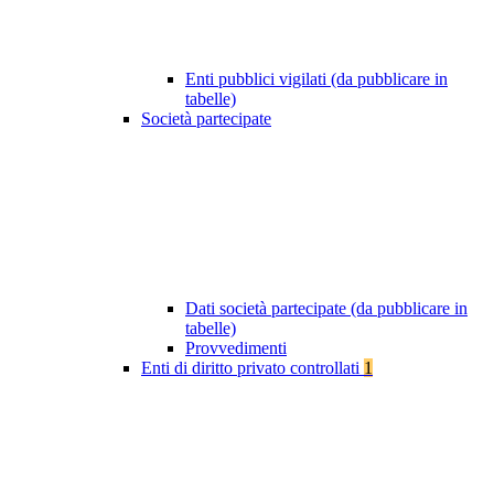
Enti pubblici vigilati (da pubblicare in
tabelle)
Società partecipate
Dati società partecipate (da pubblicare in
tabelle)
Provvedimenti
Enti di diritto privato controllati
1