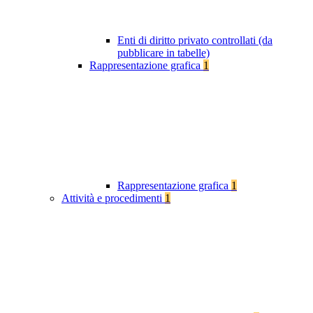
Enti di diritto privato controllati (da
pubblicare in tabelle)
Rappresentazione grafica
1
Rappresentazione grafica
1
Attività e procedimenti
1