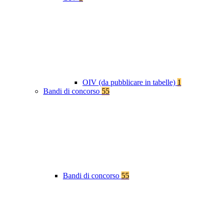
OIV (da pubblicare in tabelle)
1
Bandi di concorso
55
Bandi di concorso
55