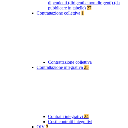
dipendenti (dirigenti e non dirigenti) (da
pubblicare in tabelle)
27
Contrattazione collettiva
1
Contrattazione collettiva
Contrattazione integrativa
25
Contratti integrativi
24
Costi contratti integrativi
OIV
3