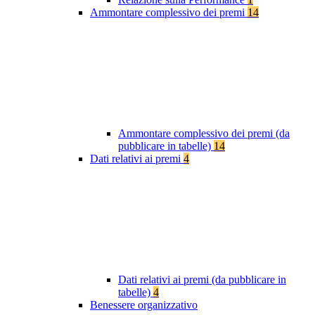
Ammontare complessivo dei premi
14
Ammontare complessivo dei premi (da
pubblicare in tabelle)
14
Dati relativi ai premi
4
Dati relativi ai premi (da pubblicare in
tabelle)
4
Benessere organizzativo