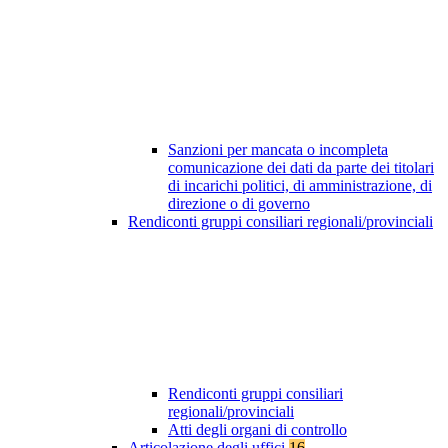
Sanzioni per mancata o incompleta
comunicazione dei dati da parte dei titolari
di incarichi politici, di amministrazione, di
direzione o di governo
Rendiconti gruppi consiliari regionali/provinciali
Rendiconti gruppi consiliari
regionali/provinciali
Atti degli organi di controllo
Articolazione degli uffici
16