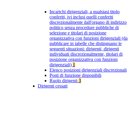
Incarichi dirigenziali, a qualsiasi titolo
conferiti, ivi inclusi quelli conferiti
discrezionalmente dall'organo di indirizzo
politico senza procedure pubbliche di
selezione e titolari di posizione
organizzativa con funzioni dirigenziali (da
pubblicare in tabelle che distinguano le
seguenti situazioni: dirigenti, dirigenti
individuati discrezionalmente, titolari di
posizione organizzativa con funzioni
dirigenziali)
1
Elenco posizioni dirigenziali discrezionali
Posti di funzione disponibili
Ruolo dirigenti
3
Dirigenti cessati