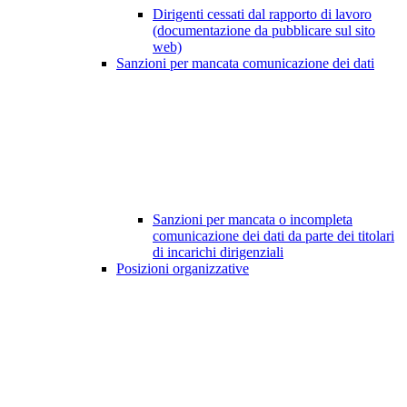
Dirigenti cessati dal rapporto di lavoro
(documentazione da pubblicare sul sito
web)
Sanzioni per mancata comunicazione dei dati
Sanzioni per mancata o incompleta
comunicazione dei dati da parte dei titolari
di incarichi dirigenziali
Posizioni organizzative