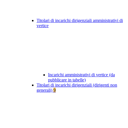
Titolari di incarichi dirigenziali amministrativi di
vertice
Incarichi amministrativi di vertice (da
pubblicare in tabelle)
Titolari di incarichi dirigenziali (dirigenti non
generali)
9