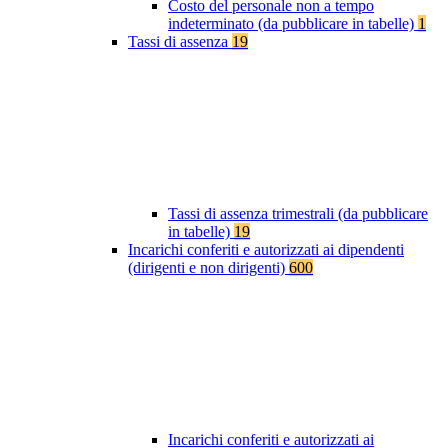
Costo del personale non a tempo
indeterminato (da pubblicare in tabelle)
1
Tassi di assenza
19
Tassi di assenza trimestrali (da pubblicare
in tabelle)
19
Incarichi conferiti e autorizzati ai dipendenti
(dirigenti e non dirigenti)
600
Incarichi conferiti e autorizzati ai