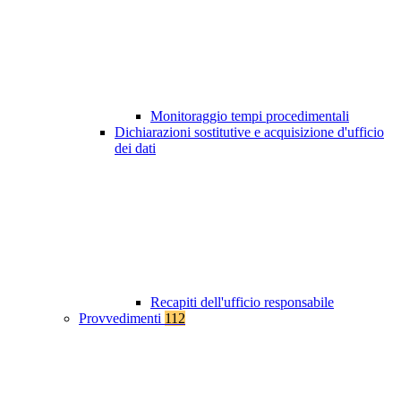
Monitoraggio tempi procedimentali
Dichiarazioni sostitutive e acquisizione d'ufficio
dei dati
Recapiti dell'ufficio responsabile
Provvedimenti
112