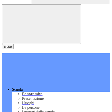
close
Scuola
Panoramica
Presentazione
I luoghi
Le persone
I numeri della scuola