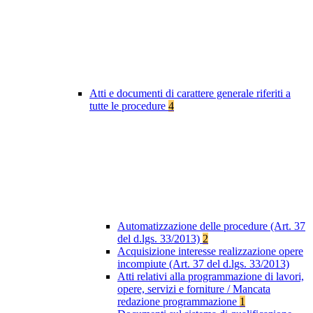
Atti e documenti di carattere generale riferiti a
tutte le procedure
4
Automatizzazione delle procedure (Art. 37
del d.lgs. 33/2013)
2
Acquisizione interesse realizzazione opere
incompiute (Art. 37 del d.lgs. 33/2013)
Atti relativi alla programmazione di lavori,
opere, servizi e forniture / Mancata
redazione programmazione
1