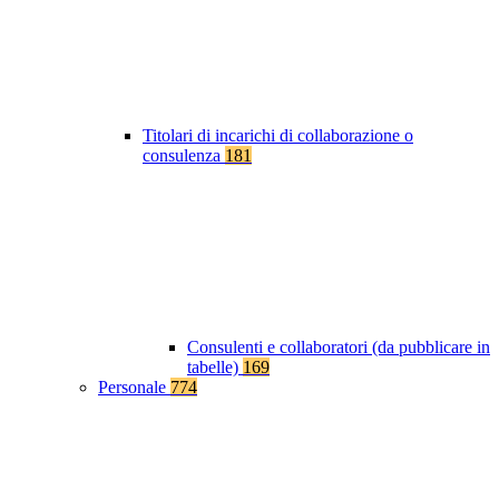
Titolari di incarichi di collaborazione o
consulenza
181
Consulenti e collaboratori (da pubblicare in
tabelle)
169
Personale
774