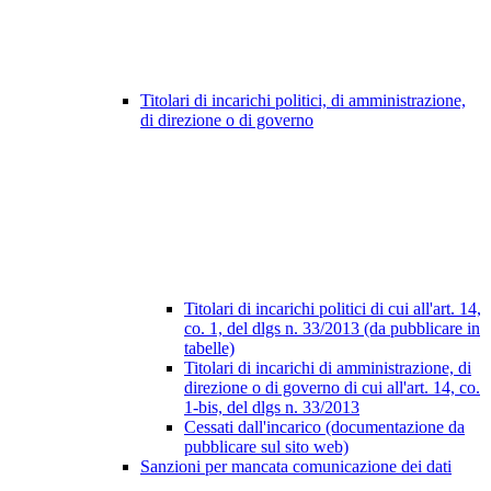
Titolari di incarichi politici, di amministrazione,
di direzione o di governo
Titolari di incarichi politici di cui all'art. 14,
co. 1, del dlgs n. 33/2013 (da pubblicare in
tabelle)
Titolari di incarichi di amministrazione, di
direzione o di governo di cui all'art. 14, co.
1-bis, del dlgs n. 33/2013
Cessati dall'incarico (documentazione da
pubblicare sul sito web)
Sanzioni per mancata comunicazione dei dati