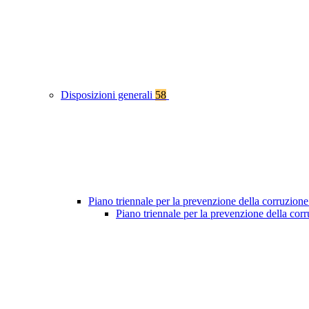
Disposizioni generali
58
Piano triennale per la prevenzione della corruzione
Piano triennale per la prevenzione della co