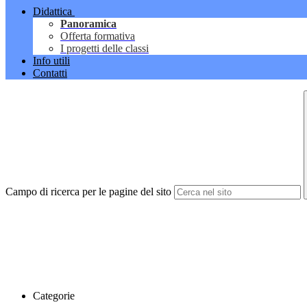
Didattica
Panoramica
Offerta formativa
I progetti delle classi
Info utili
Contatti
Campo di ricerca per le pagine del sito
Categorie