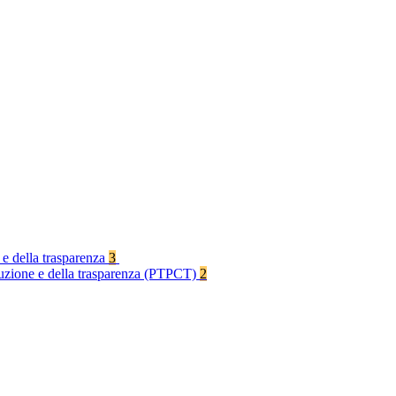
 e della trasparenza
3
rruzione e della trasparenza (PTPCT)
2