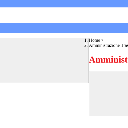
Home
>
Amministrazione Tra
Amministr