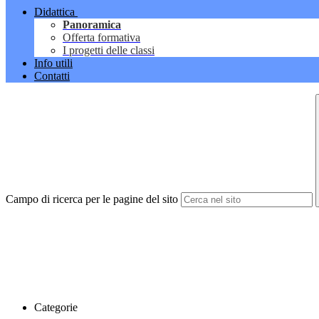
Didattica
Panoramica
Offerta formativa
I progetti delle classi
Info utili
Contatti
Campo di ricerca per le pagine del sito
Categorie