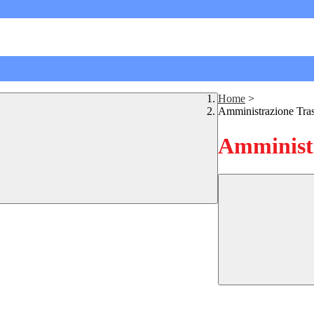
Home
>
Amministrazione Tra
Amministr