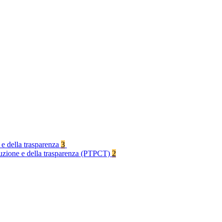
 e della trasparenza
3
rruzione e della trasparenza (PTPCT)
2