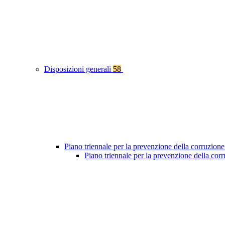
Disposizioni generali
58
Piano triennale per la prevenzione della corruzione
Piano triennale per la prevenzione della co