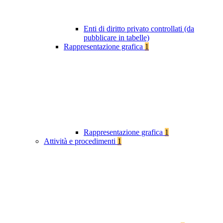
Enti di diritto privato controllati (da
pubblicare in tabelle)
Rappresentazione grafica
1
Rappresentazione grafica
1
Attività e procedimenti
1