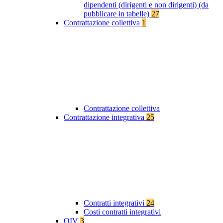
dipendenti (dirigenti e non dirigenti) (da
pubblicare in tabelle)
27
Contrattazione collettiva
1
Contrattazione collettiva
Contrattazione integrativa
25
Contratti integrativi
24
Costi contratti integrativi
OIV
3