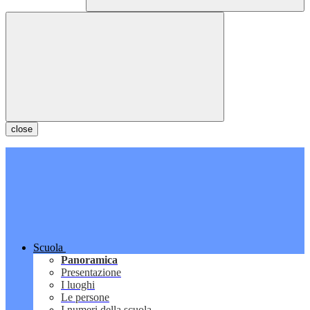
close
Scuola
Panoramica
Presentazione
I luoghi
Le persone
I numeri della scuola