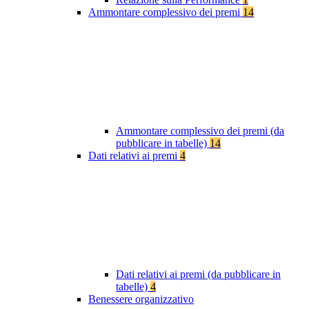
Ammontare complessivo dei premi
14
Ammontare complessivo dei premi (da
pubblicare in tabelle)
14
Dati relativi ai premi
4
Dati relativi ai premi (da pubblicare in
tabelle)
4
Benessere organizzativo