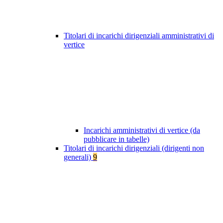
Titolari di incarichi dirigenziali amministrativi di
vertice
Incarichi amministrativi di vertice (da
pubblicare in tabelle)
Titolari di incarichi dirigenziali (dirigenti non
generali)
9