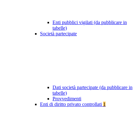
Enti pubblici vigilati (da pubblicare in
tabelle)
Società partecipate
Dati società partecipate (da pubblicare in
tabelle)
Provvedimenti
Enti di diritto privato controllati
1