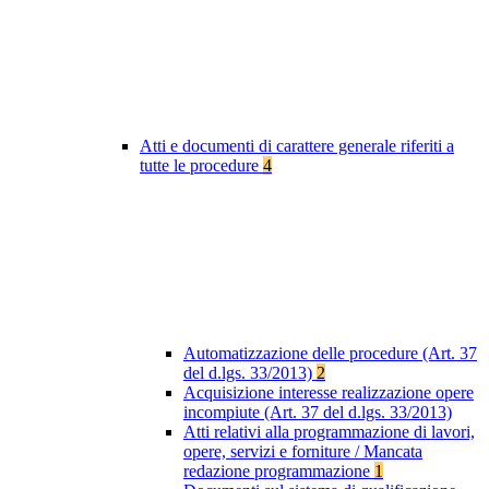
Atti e documenti di carattere generale riferiti a
tutte le procedure
4
Automatizzazione delle procedure (Art. 37
del d.lgs. 33/2013)
2
Acquisizione interesse realizzazione opere
incompiute (Art. 37 del d.lgs. 33/2013)
Atti relativi alla programmazione di lavori,
opere, servizi e forniture / Mancata
redazione programmazione
1