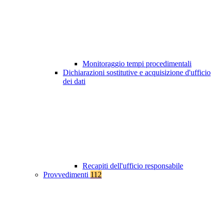
Monitoraggio tempi procedimentali
Dichiarazioni sostitutive e acquisizione d'ufficio
dei dati
Recapiti dell'ufficio responsabile
Provvedimenti
112