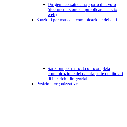
Dirigenti cessati dal rapporto di lavoro
(documentazione da pubblicare sul sito
web)
Sanzioni per mancata comunicazione dei dati
Sanzioni per mancata o incompleta
comunicazione dei dati da parte dei titolari
di incarichi dirigenziali
Posizioni organizzative