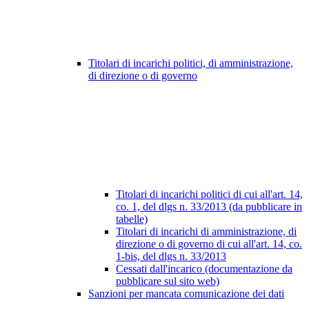
Titolari di incarichi politici, di amministrazione,
di direzione o di governo
Titolari di incarichi politici di cui all'art. 14,
co. 1, del dlgs n. 33/2013 (da pubblicare in
tabelle)
Titolari di incarichi di amministrazione, di
direzione o di governo di cui all'art. 14, co.
1-bis, del dlgs n. 33/2013
Cessati dall'incarico (documentazione da
pubblicare sul sito web)
Sanzioni per mancata comunicazione dei dati