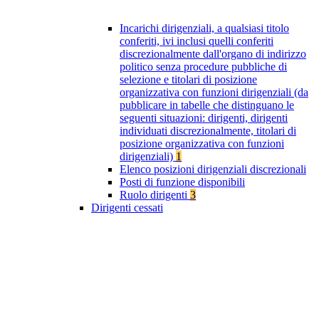
Incarichi dirigenziali, a qualsiasi titolo
conferiti, ivi inclusi quelli conferiti
discrezionalmente dall'organo di indirizzo
politico senza procedure pubbliche di
selezione e titolari di posizione
organizzativa con funzioni dirigenziali (da
pubblicare in tabelle che distinguano le
seguenti situazioni: dirigenti, dirigenti
individuati discrezionalmente, titolari di
posizione organizzativa con funzioni
dirigenziali)
1
Elenco posizioni dirigenziali discrezionali
Posti di funzione disponibili
Ruolo dirigenti
3
Dirigenti cessati