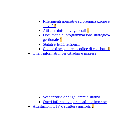
Riferimenti normativi su organizzazione e
attività
3
Atti amministrativi generali
9
Documenti di programmazione strategico-
gestionale
1
Statuti e leggi regionali
Codice disciplinare e codice di condotta
1
Oneri informativi per cittadini e imprese
Scadenzario obblighi amministrativi
Oneri informativi per cittadini e imprese
Attestazioni OIV o struttura analoga
2