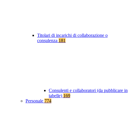
Titolari di incarichi di collaborazione o
consulenza
181
Consulenti e collaboratori (da pubblicare in
tabelle)
169
Personale
774