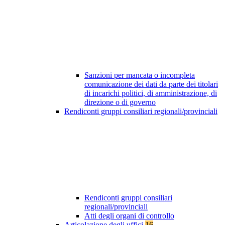
Sanzioni per mancata o incompleta
comunicazione dei dati da parte dei titolari
di incarichi politici, di amministrazione, di
direzione o di governo
Rendiconti gruppi consiliari regionali/provinciali
Rendiconti gruppi consiliari
regionali/provinciali
Atti degli organi di controllo
Articolazione degli uffici
16