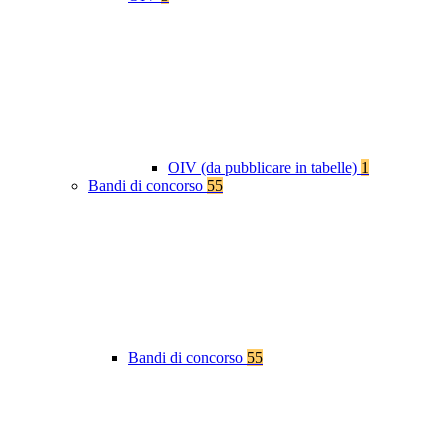
OIV (da pubblicare in tabelle)
1
Bandi di concorso
55
Bandi di concorso
55