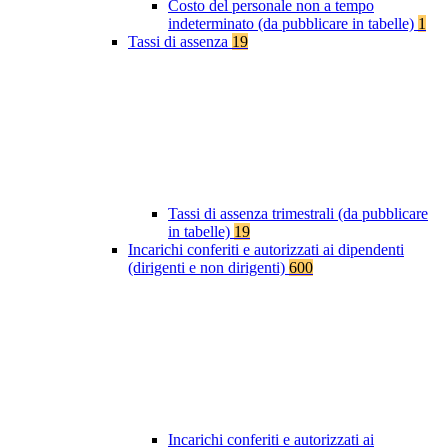
Costo del personale non a tempo
indeterminato (da pubblicare in tabelle)
1
Tassi di assenza
19
Tassi di assenza trimestrali (da pubblicare
in tabelle)
19
Incarichi conferiti e autorizzati ai dipendenti
(dirigenti e non dirigenti)
600
Incarichi conferiti e autorizzati ai