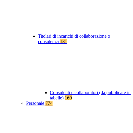
Titolari di incarichi di collaborazione o
consulenza
181
Consulenti e collaboratori (da pubblicare in
tabelle)
169
Personale
774