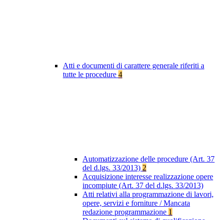
Atti e documenti di carattere generale riferiti a
tutte le procedure
4
Automatizzazione delle procedure (Art. 37
del d.lgs. 33/2013)
2
Acquisizione interesse realizzazione opere
incompiute (Art. 37 del d.lgs. 33/2013)
Atti relativi alla programmazione di lavori,
opere, servizi e forniture / Mancata
redazione programmazione
1