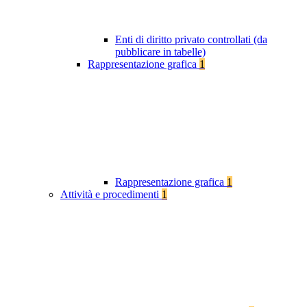
Enti di diritto privato controllati (da
pubblicare in tabelle)
Rappresentazione grafica
1
Rappresentazione grafica
1
Attività e procedimenti
1