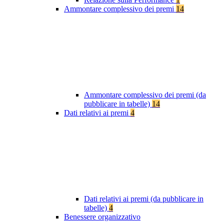
Ammontare complessivo dei premi
14
Ammontare complessivo dei premi (da
pubblicare in tabelle)
14
Dati relativi ai premi
4
Dati relativi ai premi (da pubblicare in
tabelle)
4
Benessere organizzativo