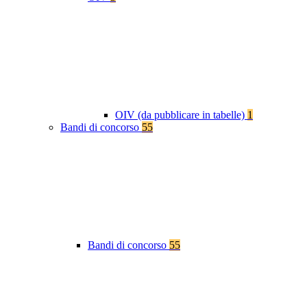
OIV (da pubblicare in tabelle)
1
Bandi di concorso
55
Bandi di concorso
55