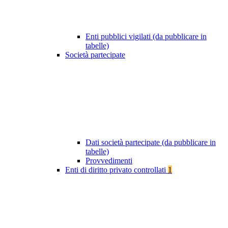
Enti pubblici vigilati (da pubblicare in
tabelle)
Società partecipate
Dati società partecipate (da pubblicare in
tabelle)
Provvedimenti
Enti di diritto privato controllati
1