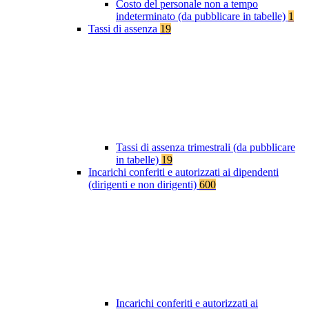
Costo del personale non a tempo
indeterminato (da pubblicare in tabelle)
1
Tassi di assenza
19
Tassi di assenza trimestrali (da pubblicare
in tabelle)
19
Incarichi conferiti e autorizzati ai dipendenti
(dirigenti e non dirigenti)
600
Incarichi conferiti e autorizzati ai