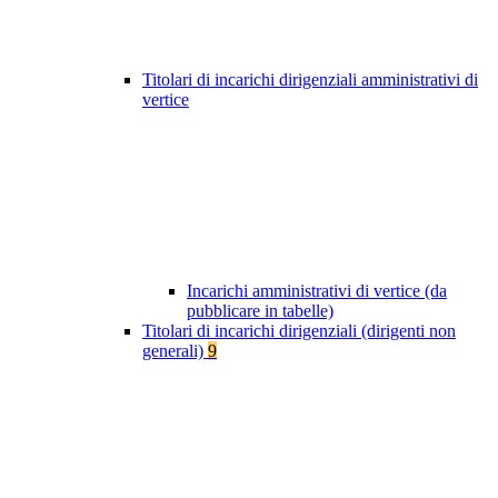
Titolari di incarichi dirigenziali amministrativi di
vertice
Incarichi amministrativi di vertice (da
pubblicare in tabelle)
Titolari di incarichi dirigenziali (dirigenti non
generali)
9