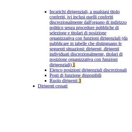
Incarichi dirigenziali, a qualsiasi titolo
conferiti, ivi inclusi quelli conferiti
discrezionalmente dall'organo di indirizzo
politico senza procedure pubbliche di
selezione e titolari di posizione
organizzativa con funzioni dirigenziali (da
pubblicare in tabelle che distinguano le
seguenti situazioni: dirigenti, dirigenti
individuati discrezionalmente, titolari di
posizione organizzativa con funzioni
dirigenziali)
1
Elenco posizioni dirigenziali discrezionali
Posti di funzione disponibili
Ruolo dirigenti
3
Dirigenti cessati