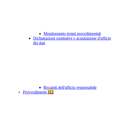
Monitoraggio tempi procedimentali
Dichiarazioni sostitutive e acquisizione d'ufficio
dei dati
Recapiti dell'ufficio responsabile
Provvedimenti
112