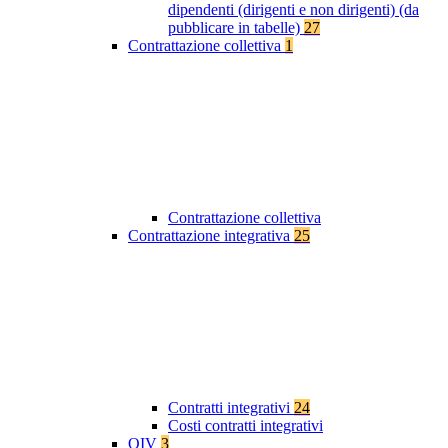
dipendenti (dirigenti e non dirigenti) (da
pubblicare in tabelle)
27
Contrattazione collettiva
1
Contrattazione collettiva
Contrattazione integrativa
25
Contratti integrativi
24
Costi contratti integrativi
OIV
3