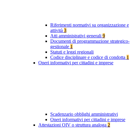
Riferimenti normativi su organizzazione e
attività
3
Atti amministrativi generali
9
Documenti di programmazione strategico-
gestionale
1
Statuti e leggi regionali
Codice disciplinare e codice di condotta
1
Oneri informativi per cittadini e imprese
Scadenzario obblighi amministrativi
Oneri informativi per cittadini e imprese
Attestazioni OIV o struttura analoga
2