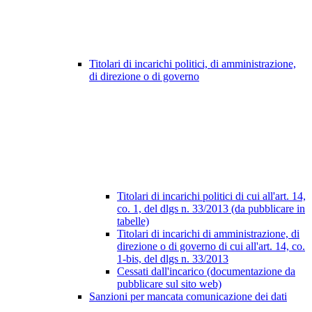
Titolari di incarichi politici, di amministrazione,
di direzione o di governo
Titolari di incarichi politici di cui all'art. 14,
co. 1, del dlgs n. 33/2013 (da pubblicare in
tabelle)
Titolari di incarichi di amministrazione, di
direzione o di governo di cui all'art. 14, co.
1-bis, del dlgs n. 33/2013
Cessati dall'incarico (documentazione da
pubblicare sul sito web)
Sanzioni per mancata comunicazione dei dati