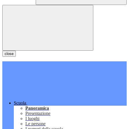
close
Scuola
Panoramica
Presentazione
I luoghi
Le persone
I numeri della scuola