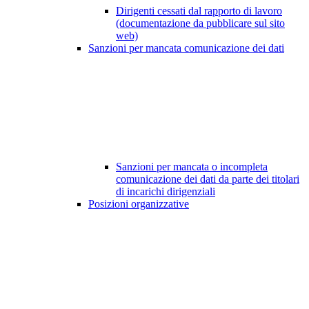
Dirigenti cessati dal rapporto di lavoro
(documentazione da pubblicare sul sito
web)
Sanzioni per mancata comunicazione dei dati
Sanzioni per mancata o incompleta
comunicazione dei dati da parte dei titolari
di incarichi dirigenziali
Posizioni organizzative