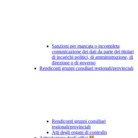
Sanzioni per mancata o incompleta
comunicazione dei dati da parte dei titolari
di incarichi politici, di amministrazione, di
direzione o di governo
Rendiconti gruppi consiliari regionali/provinciali
Rendiconti gruppi consiliari
regionali/provinciali
Atti degli organi di controllo
Articolazione degli uffici
16