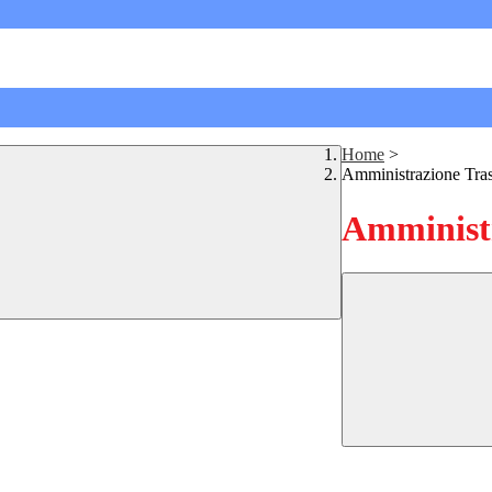
Home
>
Amministrazione Tra
Amministr