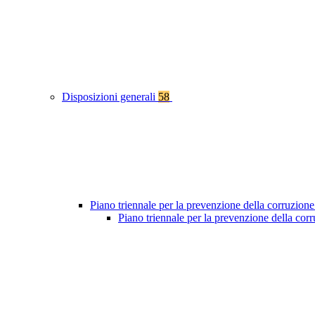
Disposizioni generali
58
Piano triennale per la prevenzione della corruzione
Piano triennale per la prevenzione della co