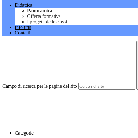
Didattica
Panoramica
Offerta formativa
I progetti delle classi
Info utili
Contatti
Campo di ricerca per le pagine del sito
Categorie