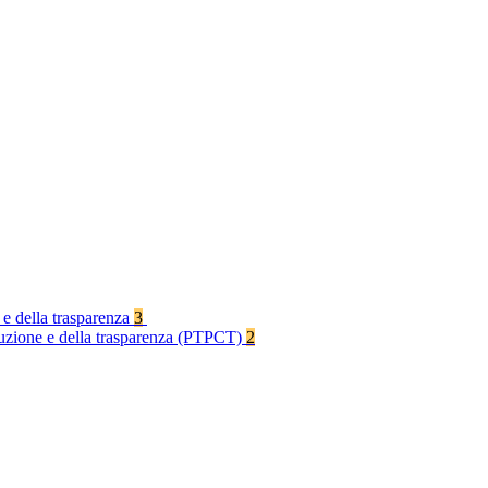
 e della trasparenza
3
rruzione e della trasparenza (PTPCT)
2