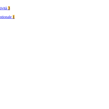
tività
3
stionale
1