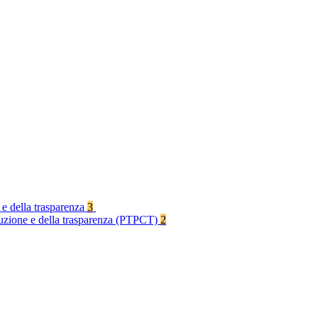
 e della trasparenza
3
rruzione e della trasparenza (PTPCT)
2