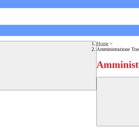
Home
>
Amministrazione Tra
Amministr