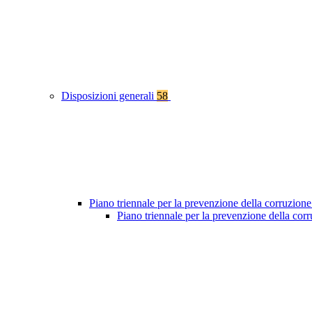
Disposizioni generali
58
Piano triennale per la prevenzione della corruzione
Piano triennale per la prevenzione della co