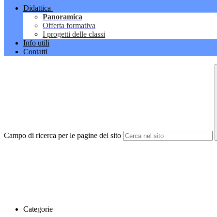
Didattica
Panoramica
Offerta formativa
I progetti delle classi
Info utili
Contatti
Campo di ricerca per le pagine del sito
Categorie